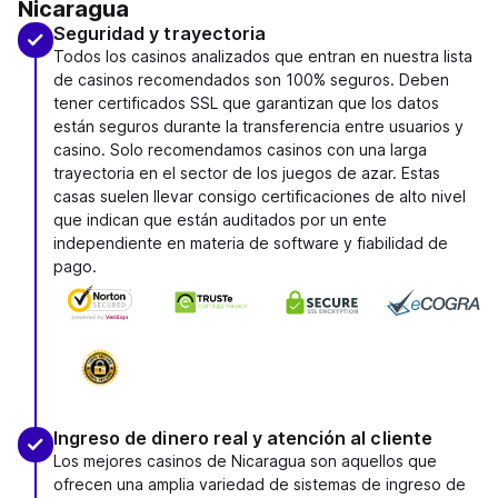
Nicaragua
Seguridad y trayectoria
Todos los casinos analizados que entran en nuestra lista
de casinos recomendados son 100% seguros. Deben
tener certificados SSL que garantizan que los datos
están seguros durante la transferencia entre usuarios y
casino. Solo recomendamos casinos con una larga
trayectoria en el sector de los juegos de azar. Estas
casas suelen llevar consigo certificaciones de alto nivel
que indican que están auditados por un ente
independiente en materia de software y fiabilidad de
pago.
Ingreso de dinero real y atención al cliente
Los mejores casinos de Nicaragua son aquellos que
ofrecen una amplia variedad de sistemas de ingreso de