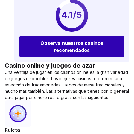
4.1
/
5
Observa nuestros casinos
recomendados
Casino online y juegos de azar
Una ventaja de jugar en los casinos online es la gran variedad
de juegos disponibles. Los mejores casinos te ofrecen una
selección de tragamonedas, juegos de mesa tradicionales y
mucho más también. Las alternativas que tienes por lo general
para jugar por dinero real o gratis son las siguientes:
Ruleta