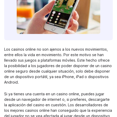
Los casinos online no son ajenos a los nuevos movimientos,
entre ellos la vida en movimiento. Por este motivo se han
llevado sus juegos a plataformas móviles. Este hecho ofrece
la posibilidad a los jugadores de poder disponer de un casino
online seguro desde cualquier situación, solo debe disponer
de un dispositivo portátil, ya sea iPhone, iPad o dispositivos
Android.
Si ya tienes una cuenta en un casino online, puedes jugar
desde un navegador de internet o, si prefieres, descargarte
la aplicación del casino en cuestión. Los desarrolladores de
los mejores casinos online han conseguido que la experiencia
del jugador no se vea afectada al jugar desde un dispositivo