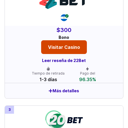
Visitar Casino
$300
Bono
Visitar Casino
Leer reseña de 22Bet
Tiempo de retirada
Pago del
1-3 días
96.35%
Más detalles
Opciones de depósito
Bono de bienvenida del 100%
Increíble casino en vivo
3
Más de 300 de los juegos de tragamonedas más
recientes
Visitar Casino