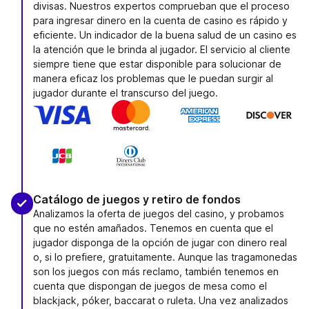
divisas. Nuestros expertos comprueban que el proceso
para ingresar dinero en la cuenta de casino es rápido y
eficiente. Un indicador de la buena salud de un casino es
la atención que le brinda al jugador. El servicio al cliente
siempre tiene que estar disponible para solucionar de
manera eficaz los problemas que le puedan surgir al
jugador durante el transcurso del juego.
Catálogo de juegos y retiro de fondos
Analizamos la oferta de juegos del casino, y probamos
que no estén amañados. Tenemos en cuenta que el
jugador disponga de la opción de jugar con dinero real
o, si lo prefiere, gratuitamente. Aunque las tragamonedas
son los juegos con más reclamo, también tenemos en
cuenta que dispongan de juegos de mesa como el
blackjack, póker, baccarat o ruleta. Una vez analizados