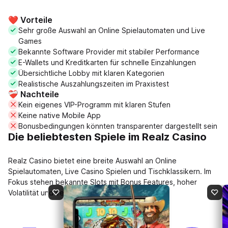
❤️ Vorteile
Sehr große Auswahl an Online Spielautomaten und Live
Games
Bekannte Software Provider mit stabiler Performance
E-Wallets und Kreditkarten für schnelle Einzahlungen
Übersichtliche Lobby mit klaren Kategorien
Realistische Auszahlungszeiten im Praxistest
❤️‍🩹 Nachteile
Kein eigenes VIP-Programm mit klaren Stufen
Keine native Mobile App
Bonusbedingungen könnten transparenter dargestellt sein
Die beliebtesten Spiele im Realz Casino
Realz Casino bietet eine breite Auswahl an Online
Spielautomaten, Live Casino Spielen und Tischklassikern. Im
Fokus stehen bekannte Slots mit Bonus Features, hoher
Volatilität und verschiedenen Einsatzstufen.