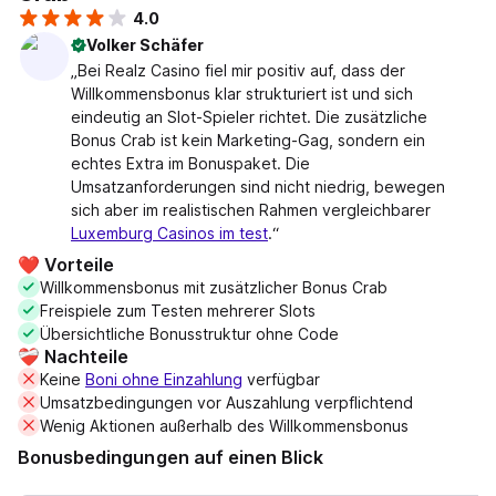
4.0
Volker Schäfer
„Bei Realz Casino fiel mir positiv auf, dass der
Willkommensbonus klar strukturiert ist und sich
eindeutig an Slot-Spieler richtet. Die zusätzliche
Bonus Crab ist kein Marketing-Gag, sondern ein
echtes Extra im Bonuspaket. Die
Umsatzanforderungen sind nicht niedrig, bewegen
sich aber im realistischen Rahmen vergleichbarer
Luxemburg Casinos im test
.“
❤️ Vorteile
Willkommensbonus mit zusätzlicher Bonus Crab
Freispiele zum Testen mehrerer Slots
Übersichtliche Bonusstruktur ohne Code
❤️‍🩹 Nachteile
Keine
Boni ohne Einzahlung
verfügbar
Umsatzbedingungen vor Auszahlung verpflichtend
Wenig Aktionen außerhalb des Willkommensbonus
Bonusbedingungen auf einen Blick