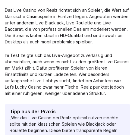
Das Live Casino von Realz richtet sich an Spieler, die Wert auf
klassische Casinospiele in Echtzeit legen. Angeboten werden
unter anderem Live Blackjack, Live Roulette und Live
Baccarat, die von professionellen Dealern moderiert werden.
Die Streams laufen stabil in HD-Qualität und sind sowohl am
Desktop als auch mobil problemlos spielbar.
Im Test zeigte sich das Live-Angebot zuverlässig und
übersichtlich, auch wenn es nicht zu den größten Live Casinos
am Markt zählt. Dafür profitieren Spieler von klaren
Einsatzlimits und kurzen Ladezeiten. Wer besonders
umfangreiche Live-Lobbys sucht, findet bei Anbietern wie
Let’s Lucky Casino zwar mehr Tische, Realz punktet jedoch
mit einer ruhigeren, weniger überladenen Struktur.
Tipp aus der Praxis
„Wer das Live Casino bei Realz optimal nutzen möchte,
sollte mit den klassischen Spielen wie Blackjack oder
Roulette beginnen. Diese bieten transparente Regeln