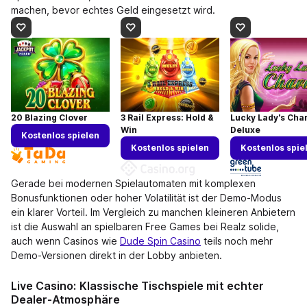
machen, bevor echtes Geld eingesetzt wird.
20 Blazing Clover
3 Rail Express: Hold &
Lucky Lady's Cha
Win
Deluxe
Kostenlos spielen
Kostenlos spielen
Kostenlos spie
Gerade bei modernen Spielautomaten mit komplexen
Bonusfunktionen oder hoher Volatilität ist der Demo-Modus
ein klarer Vorteil. Im Vergleich zu manchen kleineren Anbietern
ist die Auswahl an spielbaren Free Games bei Realz solide,
auch wenn Casinos wie
Dude Spin Casino
teils noch mehr
Demo-Versionen direkt in der Lobby anbieten.
Live Casino: Klassische Tischspiele mit echter
Dealer-Atmosphäre