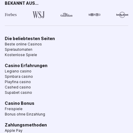
BEKANNT AUS…
Die beliebtesten Seiten
Beste online Casinos
Spielautomaten
Kostenlose Spiele
Casino Erfahrungen
Legiano casino
Spinbara casino
Playfina casino
Cashed casino
Supabet casino
Casino Bonus
Freispiele
Bonus ohne Einzahlung
Zahlungsmethoden
Apple Pay