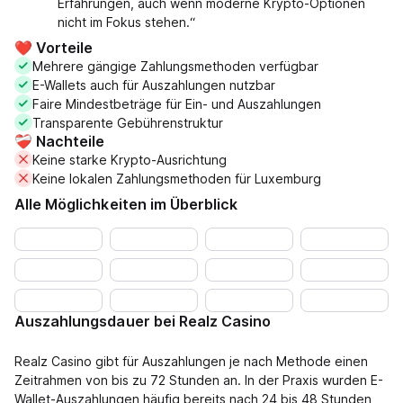
Erfahrungen, auch wenn moderne Krypto-Optionen
nicht im Fokus stehen.“
❤️ Vorteile
Mehrere gängige Zahlungsmethoden verfügbar
E-Wallets auch für Auszahlungen nutzbar
Faire Mindestbeträge für Ein- und Auszahlungen
Transparente Gebührenstruktur
❤️‍🩹 Nachteile
Keine starke Krypto-Ausrichtung
Keine lokalen Zahlungsmethoden für Luxemburg
Alle Möglichkeiten im Überblick
Auszahlungsdauer bei Realz Casino
Realz Casino gibt für Auszahlungen je nach Methode einen
Zeitrahmen von bis zu 72 Stunden an. In der Praxis wurden E-
Wallet-Auszahlungen häufig bereits nach 24 bis 48 Stunden