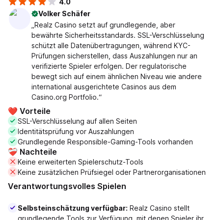
4.0
Volker Schäfer
„Realz Casino setzt auf grundlegende, aber
bewährte Sicherheitsstandards. SSL-Verschlüsselung
schützt alle Datenübertragungen, während KYC-
Prüfungen sicherstellen, dass Auszahlungen nur an
verifizierte Spieler erfolgen. Der regulatorische
bewegt sich auf einem ähnlichen Niveau wie andere
international ausgerichtete Casinos aus dem
Casino.org Portfolio.“
❤️ Vorteile
SSL-Verschlüsselung auf allen Seiten
Identitätsprüfung vor Auszahlungen
Grundlegende Responsible-Gaming-Tools vorhanden
❤️‍🩹 Nachteile
Keine erweiterten Spielerschutz-Tools
Keine zusätzlichen Prüfsiegel oder Partnerorganisationen
Verantwortungsvolles Spielen
Selbsteinschätzung verfügbar:
Realz Casino stellt
grundlegende Tools zur Verfügung, mit denen Spieler ihr