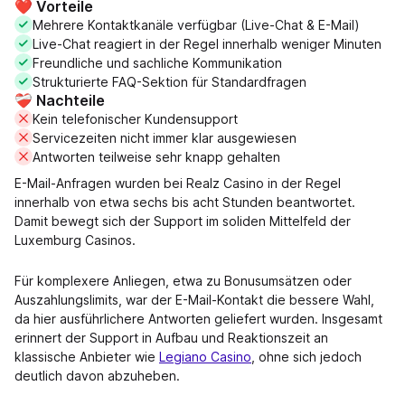
❤️ Vorteile
Mehrere Kontaktkanäle verfügbar (Live-Chat & E-Mail)
Live-Chat reagiert in der Regel innerhalb weniger Minuten
Freundliche und sachliche Kommunikation
Strukturierte FAQ-Sektion für Standardfragen
❤️‍🩹 Nachteile
Kein telefonischer Kundensupport
Servicezeiten nicht immer klar ausgewiesen
Antworten teilweise sehr knapp gehalten
E-Mail-Anfragen wurden bei Realz Casino in der Regel
innerhalb von etwa sechs bis acht Stunden beantwortet.
Damit bewegt sich der Support im soliden Mittelfeld der
Luxemburg Casinos.
Für komplexere Anliegen, etwa zu Bonusumsätzen oder
Auszahlungslimits, war der E-Mail-Kontakt die bessere Wahl,
da hier ausführlichere Antworten geliefert wurden. Insgesamt
erinnert der Support in Aufbau und Reaktionszeit an
klassische Anbieter wie
Legiano Casino
, ohne sich jedoch
deutlich davon abzuheben.