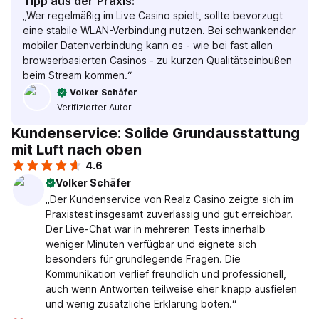
Tipp aus der Praxis:
„Wer regelmäßig im Live Casino spielt, sollte bevorzugt
eine stabile WLAN-Verbindung nutzen. Bei schwankender
mobiler Datenverbindung kann es - wie bei fast allen
browserbasierten Casinos - zu kurzen Qualitätseinbußen
beim Stream kommen.“
Volker Schäfer
Verifizierter Autor
Kundenservice: Solide Grundausstattung
mit Luft nach oben
4.6
Volker Schäfer
„Der Kundenservice von Realz Casino zeigte sich im
Praxistest insgesamt zuverlässig und gut erreichbar.
Der Live-Chat war in mehreren Tests innerhalb
weniger Minuten verfügbar und eignete sich
besonders für grundlegende Fragen. Die
Kommunikation verlief freundlich und professionell,
auch wenn Antworten teilweise eher knapp ausfielen
und wenig zusätzliche Erklärung boten.“