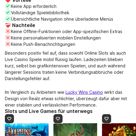
Keine App erforderlich
Vollständige Spielebibliothek
Übersichtliche Navigation ohne überladene Menüs
❤️‍🩹 Nachteile
Keine Offline-Funktionen oder App-spezifischen Extras
Keine personalisierten mobilen Einstellungen
Keine Push-Benachrichtigungen
Besonders positiv fiel auf, dass sowohl Online Slots als auch
Live Casino Spiele mobil flüssig laufen. Ladezeiten blieben
kurz, selbst bei grafikintensiven Spielen, und auch während
längerer Sessions traten keine Verbindungsabbrüche oder
Darstellungsfehler auf.
Im Vergleich zu Anbietern wie
Lucky Wins Casino
wirkt das
Design von Realz etwas schlichter, überzeugt dafür aber mit
einer stabilen und verlässlichen Performance.
Slots und Live Games für unterwegs