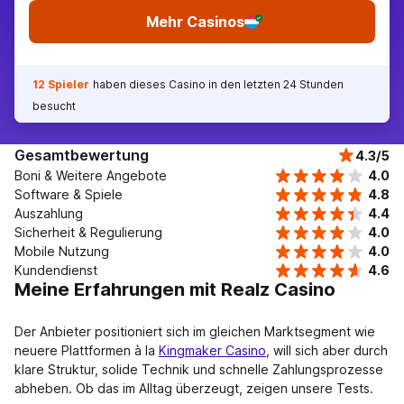
Mehr Casinos
12 Spieler
haben dieses Casino in den letzten 24 Stunden
besucht
Gesamtbewertung
4.3/5
Boni & Weitere Angebote
4.0
Software & Spiele
4.8
Auszahlung
4.4
Sicherheit &
Regulierung
4.0
Mobile Nutzung
4.0
Kundendienst
4.6
Meine Erfahrungen mit Realz Casino
Der Anbieter positioniert sich im gleichen Marktsegment wie
neuere Plattformen à la
Kingmaker Casino
, will sich aber durch
klare Struktur, solide Technik und schnelle Zahlungsprozesse
abheben. Ob das im Alltag überzeugt, zeigen unsere Tests.