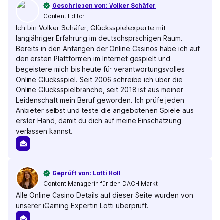
Geschrieben von: Volker Schäfer
Content Editor
Ich bin Volker Schäfer, Glücksspielexperte mit
langjähriger Erfahrung im deutschsprachigen Raum.
Bereits in den Anfängen der Online Casinos habe ich auf
den ersten Plattformen im Internet gespielt und
begeistere mich bis heute für verantwortungsvolles
Online Glücksspiel. Seit 2006 schreibe ich über die
Online Glücksspielbranche, seit 2018 ist aus meiner
Leidenschaft mein Beruf geworden. Ich prüfe jeden
Anbieter selbst und teste die angebotenen Spiele aus
erster Hand, damit du dich auf meine Einschätzung
verlassen kannst.
Geprüft von: Lotti Holl
Content Managerin für den DACH Markt
Alle Online Casino Details auf dieser Seite wurden von
unserer iGaming Expertin Lotti überprüft.