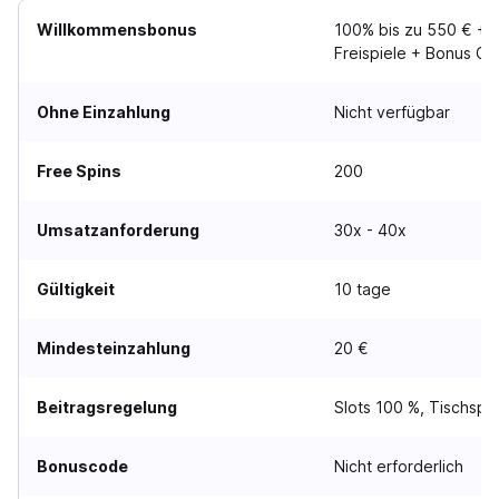
Willkommensbonus
100% bis zu 550 € + 
Freispiele + Bonus Cr
Ohne Einzahlung
Nicht verfügbar
Free Spins
200
Umsatzanforderung
30x - 40x
Gültigkeit
10 tage
Mindesteinzahlung
20 €
Beitragsregelung
Slots 100 %, Tischspie
Bonuscode
Nicht erforderlich