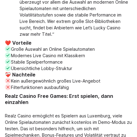
überzeugt vor allem die Auswahl an modernen Online
Spielautomaten mit unterschiedlichen
Volatilitätsstufen sowie die stabile Performance im
Live Bereich. Wer extrem große Slot-Bibliotheken
sucht, findet bei Anbietern wie Let’s Lucky Casino
zwar mehr Titel.“
❤️ Vorteile
Große Auswahl an Online Spielautomaten
Modernes Live Casino mit Klassikern
Stabile Spielperformance
Übersichtliche Lobby-Struktur
❤️‍🩹 Nachteile
Kein außergewöhnlich großes Live-Angebot
Filterfunktionen ausbaufähig
Realz Casino Free Games: Erst spielen, dann
einzahlen
Realz Casino ermöglicht es Spielern aus Luxemburg, viele
Online Spielautomaten zunächst kostenlos im Demo-Modus zu
testen. Das ist besonders hilfreich, um sich mit
Spielmechaniken, Bonus-Features und Volatilität vertraut zu