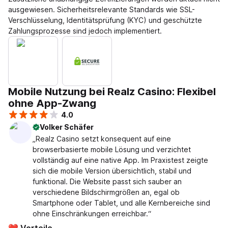
ausgewiesen. Sicherheitsrelevante Standards wie SSL-
Verschlüsselung, Identitätsprüfung (KYC) und geschützte
Zahlungsprozesse sind jedoch implementiert.
Mobile Nutzung bei Realz Casino: Flexibel
ohne App-Zwang
4.0
Volker Schäfer
„Realz Casino setzt konsequent auf eine
browserbasierte mobile Lösung und verzichtet
vollständig auf eine native App. Im Praxistest zeigte
sich die mobile Version übersichtlich, stabil und
funktional. Die Website passt sich sauber an
verschiedene Bildschirmgrößen an, egal ob
Smartphone oder Tablet, und alle Kernbereiche sind
ohne Einschränkungen erreichbar.“
❤️ Vorteile