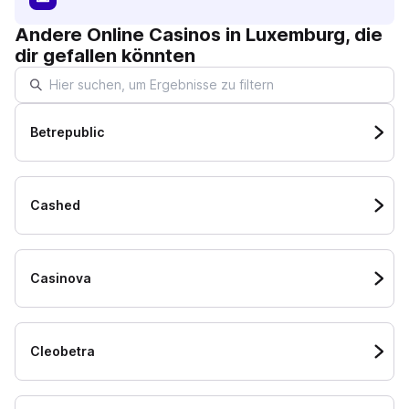
Andere Online Casinos in Luxemburg, die
dir gefallen könnten
Betrepublic
Cashed
Casinova
Cleobetra