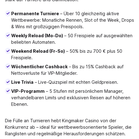
Permanente Turniere
– Über 10 gleichzeitig aktive
Wettbewerbe: Monatliche Rennen, Slot of the Week, Drops
& Wins mit großzügigen Preispools.
Weekly Reload (Mo-Do)
– 50 Freispiele auf ausgewählten
beliebten Automaten.
Weekend Reload (Fr-So)
– 50% bis zu 700 € plus 50
Freispiele.
Wöchentlicher Cashback
– Bis zu 15% Cashback auf
Nettoverluste für VIP-Mitglieder.
Live Trivia
– Live-Quizspiel mit echten Geldpreisen.
VIP-Programm
– 5 Stufen mit persönlichem Manager,
verhandelbaren Limits und exklusiven Reisen auf höheren
Ebenen.
Die Fülle an Turnieren hebt Kingmaker Casino von der
Konkurrenz ab – ideal für wettbewerbsorientierte Spieler, die
Ranglisten und regelmäßige Herausforderungen schätzen.