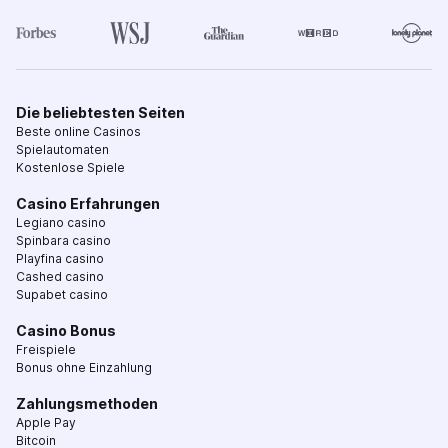
Die beliebtesten Seiten
Beste online Casinos
Spielautomaten
Kostenlose Spiele
Casino Erfahrungen
Legiano casino
Spinbara casino
Playfina casino
Cashed casino
Supabet casino
Casino Bonus
Freispiele
Bonus ohne Einzahlung
Zahlungsmethoden
Apple Pay
Bitcoin