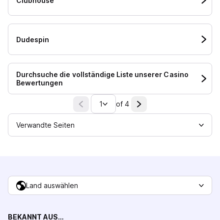
Clubhouse
Dudespin
Durchsuche die vollständige Liste unserer Casino
Bewertungen
1
of
4
Verwandte Seiten
Land auswählen
BEKANNT AUS…