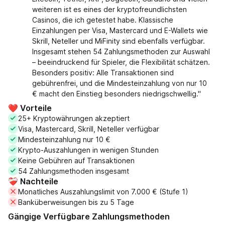
weiteren ist es eines der kryptofreundlichsten
Casinos, die ich getestet habe. Klassische
Einzahlungen per Visa, Mastercard und E-Wallets wie
Skrill, Neteller und MiFinity sind ebenfalls verfügbar.
Insgesamt stehen 54 Zahlungsmethoden zur Auswahl
– beeindruckend für Spieler, die Flexibilität schätzen.
Besonders positiv: Alle Transaktionen sind
gebührenfrei, und die Mindesteinzahlung von nur 10
€ macht den Einstieg besonders niedrigschwellig."
❤️ Vorteile
25+ Kryptowährungen akzeptiert
Visa, Mastercard, Skrill, Neteller verfügbar
Mindesteinzahlung nur 10 €
Krypto-Auszahlungen in wenigen Stunden
Keine Gebühren auf Transaktionen
54 Zahlungsmethoden insgesamt
❤️‍🩹 Nachteile
Monatliches Auszahlungslimit von 7.000 € (Stufe 1)
Banküberweisungen bis zu 5 Tage
Gängige Verfügbare Zahlungsmethoden