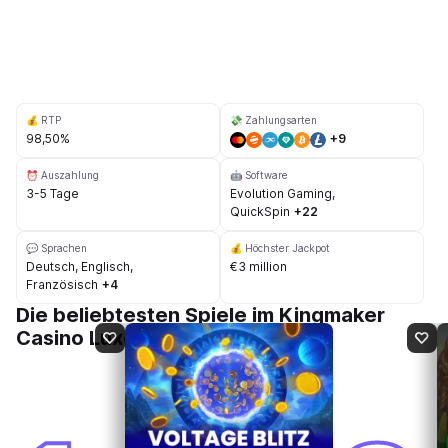
💰 RTP
💸 Zahlungsarten
98,50%
+
9
⏰ Auszahlung
🤖 Software
3-5 Tage
Evolution Gaming,
QuickSpin
+
22
💬 Sprachen
💰 Höchster Jackpot
Deutsch, Englisch,
€3 million
Französisch
+
4
Die beliebtesten Spiele im Kingmaker
Casino Luxemburg