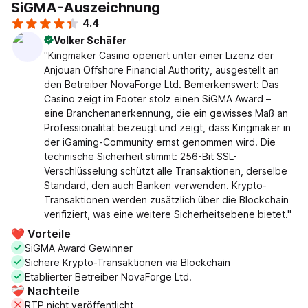
SiGMA-Auszeichnung
4.4
Volker Schäfer
"Kingmaker Casino operiert unter einer Lizenz der
Anjouan Offshore Financial Authority, ausgestellt an
den Betreiber NovaForge Ltd. Bemerkenswert: Das
Casino zeigt im Footer stolz einen SiGMA Award –
eine Branchenanerkennung, die ein gewisses Maß an
Professionalität bezeugt und zeigt, dass Kingmaker in
der iGaming-Community ernst genommen wird. Die
technische Sicherheit stimmt: 256-Bit SSL-
Verschlüsselung schützt alle Transaktionen, derselbe
Standard, den auch Banken verwenden. Krypto-
Transaktionen werden zusätzlich über die Blockchain
verifiziert, was eine weitere Sicherheitsebene bietet."
❤️ Vorteile
SiGMA Award Gewinner
Sichere Krypto-Transaktionen via Blockchain
Etablierter Betreiber NovaForge Ltd.
❤️‍🩹 Nachteile
RTP nicht veröffentlicht