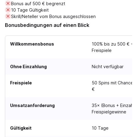
Bonus auf 500 € begrenzt
10 Tage Gültigkeit
Skrill/Neteller vom Bonus ausgeschlossen
Bonusbedingungen auf einen Blick
Willkommensbonus
100% bis zu 500 € + 
Freispiele
Ohne Einzahlung
Nicht verfügbar
Freispiele
50 Spins mit Chance 
€
Umsatzanforderung
35× (Bonus + Einzahl
Freispielgewinne
Gültigkeit
10 Tage