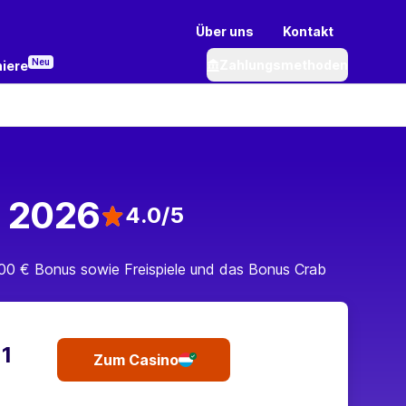
Über uns
Kontakt
Neu
Zahlungsmethoden
niere
g 2026
4.0/5
 000 € Bonus sowie Freispiele und das Bonus Crab
 1
Zum Casino