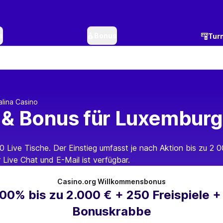
s
Bonus
Tur
lina Casino
 & Bonus für Luxembur
00 Live Tische. Der Einstieg umfasst je nach Aktion bis zu 2
 Live Chat und E-Mail ist verfügbar.
Casino.org
Willkommensbonus
00% bis zu 2.000 € + 250 Freispiele +
Bonuskrabbe