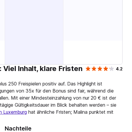
iel Inhalt, klare Fristen
4.2
s 250 Freispielen positiv auf. Das Highlight ist
gungen von 35x für den Bonus sind fair, während die
llen. Mit einer Mindesteinzahlung von nur 20 € ist der
0-tägige Gültigkeitsdauer im Blick behalten werden – sie
n Luxemburg
hat ähnliche Fristen; Malina punktet mit
Nachteile