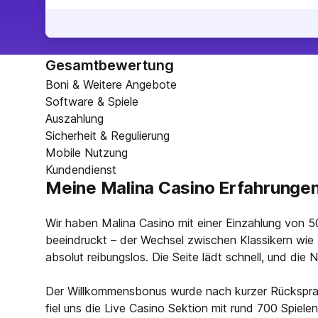
Gesamtbewertung
Boni & Weitere Angebote
Software & Spiele
Auszahlung
Sicherheit &
Regulierung
Mobile Nutzung
Kundendienst
Meine Malina Casino Erfahrungen
Wir haben Malina Casino mit einer Einzahlung von 50
beeindruckt – der Wechsel zwischen Klassikern wie 
absolut reibungslos. Die Seite lädt schnell, und die Na
Der Willkommensbonus wurde nach kurzer Rücksprach
fiel uns die Live Casino Sektion mit rund 700 Spiel