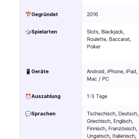
📅
Gegründet
2016
🎲
Spielarten
Slots, Blackjack,
Roulette, Baccarat,
Poker
📱
Geräte
Android, iPhone, iPad,
Mac / PC
⏰
Auszahlung
1-3 Tage
💬
Sprachen
Tschechisch, Deutsch,
Griechisch, Englisch,
Finnisch, Französisch,
Ungarisch, Italienisch,