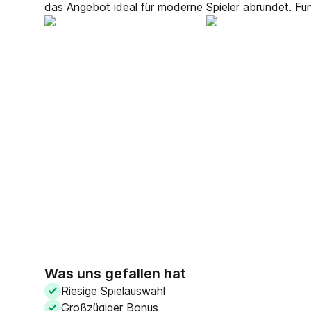
das Angebot ideal für moderne Spieler abrundet. Fun
Was uns gefallen hat
Riesige Spielauswahl
Großzügiger Bonus