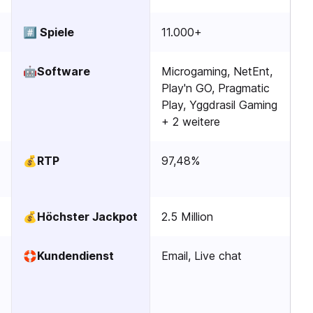
#️⃣ Spiele
11.000+
🤖
Software
Microgaming, NetEnt,
Play'n GO, Pragmatic
Play, Yggdrasil Gaming
+ 2 weitere
💰
RTP
97,48%
💰
Höchster Jackpot
2.5 Million
🛟
Kundendienst
Email, Live chat