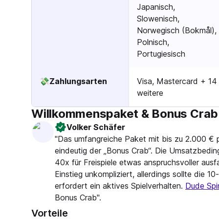
Japanisch,
Slowenisch,
Norwegisch (Bokmål),
Polnisch,
Portugiesisch
💸
Zahlungsarten
Visa, Mastercard + 14
weitere
Willkommenspaket & Bonus Crab: V
Volker Schäfer
"Das umfangreiche Paket mit bis zu 2.000 € plu
eindeutig der „Bonus Crab“. Die Umsatzbedin
40x für Freispiele etwas anspruchsvoller ausfa
Einstieg unkompliziert, allerdings sollte die 1
erfordert ein aktives Spielverhalten.
Dude Spi
Bonus Crab".
Vorteile