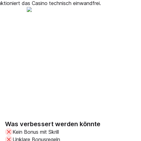
ktioniert das Casino technisch einwandfrei.
Was verbessert werden könnte
Kein Bonus mit Skrill
Unklare Bonusregeln