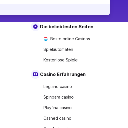
Die beliebtesten Seiten
Beste online Casinos
Spielautomaten
Kostenlose Spiele
Casino Erfahrungen
Legiano casino
Spinbara casino
Playfina casino
Cashed casino