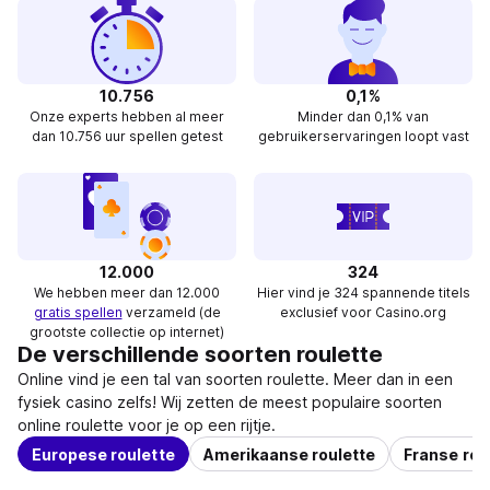
10.756
0,1%
Onze experts hebben al meer
Minder dan 0,1% van
dan 10.756 uur spellen getest
gebruikerservaringen loopt vast
12.000
324
We hebben meer dan 12.000
Hier vind je 324 spannende titels
gratis spellen
verzameld (de
exclusief voor Casino.org
grootste collectie op internet)
De verschillende soorten roulette
Online vind je een tal van soorten roulette. Meer dan in een
fysiek casino zelfs! Wij zetten de meest populaire soorten
online roulette voor je op een rijtje.
Europese roulette
Amerikaanse roulette
Franse rou