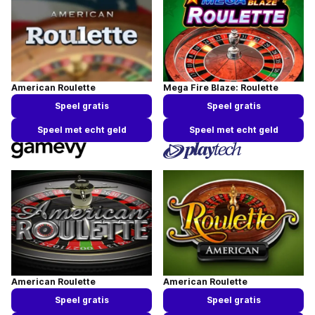
American Roulette
Mega Fire Blaze: Roulette
Speel gratis
Speel gratis
Speel met echt geld
Speel met echt geld
American Roulette
American Roulette
Speel gratis
Speel gratis