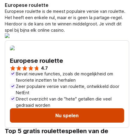
Europese roulette
Europese roulette is de meest populaire versie van roulette.
Het heeft een enkele nul, maar er is geen la partage-regel.
Hierdoor is de kans om te winnen middelgroot. Je vindt dit
spel bij bijna elk online casino.
Europese roulette
4.7
Bevat nieuwe functies, zoals de mogelijkheid om
favoriete inzetten te herhalen
Zeer populaire versie van roulette, ontwikkeld door
NetEnt
Direct overzicht van de "hete" getallen die veel
gedraaid worden
Nu spelen
Top 5 gratis roulettespellen van de