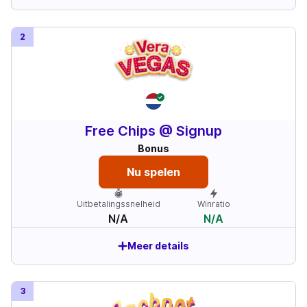
Slots van Aristocrat Gaming
Gratis slots continu toegevoegd
2
Beschikbaar op iOS en Android
Grote jackpots
Nu spelen
Free Chips @ Signup
Bonus
Nu spelen
Uitbetalingssnelheid
Winratio
N/A
N/A
Meer details
Stortingsmethoden
3 jackpots voor fiches bij elk spel
Dagelijkse chipbonussen voor inloggen
3
Live chat-ondersteuning voor Nederlandse spelers