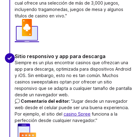
cual ofrece una selección de más de 3,000 juegos,
incluyendo tragamonedas, juegos de mesa y algunos
títulos de casino en vivo."
Sitio responsivo y app para descarga
Siempre es un plus encontrar casinos que ofrezcan una
app para descarga, optimizada para dispositivos Android
y iOS. Sin embargo, esto no es tan común. Muchos
casinos sweepstakes optan por ofrecer un sitio
responsivo que se adapta a cualquier tamaño de pantalla
desde un navegador web.
💭 Comentario del editor:
"Jugar desde un navegador
web desde el celular puede ser una buena experiencia.
Por ejemplo, el sitio del
casino Spree
funciona a la
perfección desde cualquier navegador."