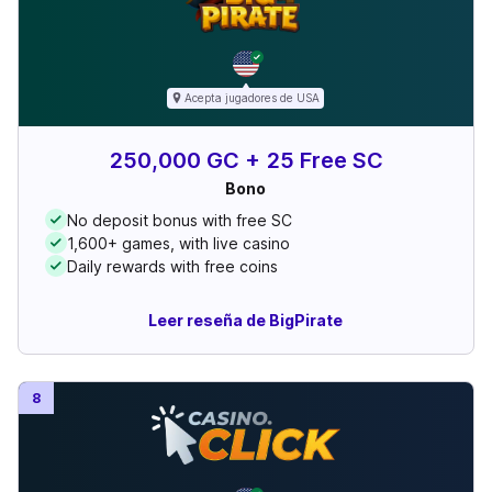
Acepta jugadores de
USA
250,000 GC + 25 Free SC
Bono
No deposit bonus with free SC
1,600+ games, with live casino
Daily rewards with free coins
Leer reseña de BigPirate
8