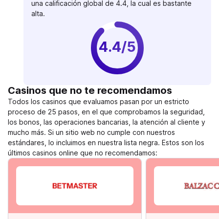
una calificación global de 4.4, la cual es bastante
alta.
4.4
/
5
Casinos que no te recomendamos
Todos los casinos que evaluamos pasan por un estricto
proceso de 25 pasos, en el que comprobamos la seguridad,
los bonos, las operaciones bancarias, la atención al cliente y
mucho más. Si un sitio web no cumple con nuestros
estándares, lo incluimos en nuestra lista negra. Estos son los
últimos casinos online que no recomendamos: