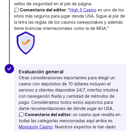
sellos de seguridad en el pie de página.
💭 Comentario del editor:
"
High 5 Casino
es uno de los
sitios más seguros para jugar desde USA. Sigue al pie de
la letra las reglas de los casinos sweepstakes y además
tiene licencias internacionales como la de MGA."
Evaluación general
Otras consideraciones importantes para elegir un
casino con depósitos de 10 dólares incluyen el
servicio a clientes disponible 24/7, interfaz intuitiva
con navegación fluida y cantidad de métodos de
pago. Consideramos todos estos aspectos para
darte recomendaciones de dónde jugar en USA.
💭 Comentario del editor:
un casino que resalta en
todas las categorías mencionadas aquí arriba es
Monopoly Casino
. Nuestros expertos le han dado