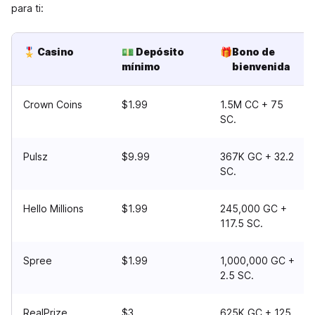
para ti:
🎖️ Casino
💵 Depósito
🎁
Bono de
mínimo
bienvenida
Crown Coins
$1.99
1.5M CC + 75
SC.
Pulsz
$9.99
367K GC + 32.2
SC.
Hello Millions
$1.99
245,000 GC +
117.5 SC.
Spree
$1.99
1,000,000 GC +
2.5 SC.
RealPrize
$3
625K GC + 125