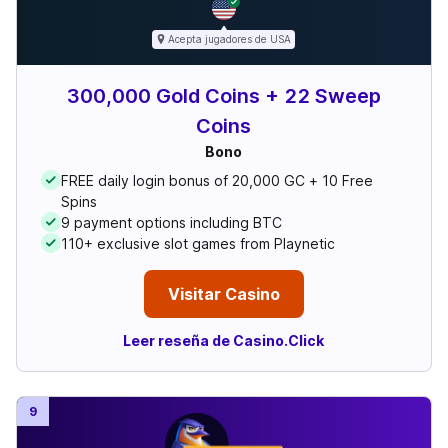
Acepta jugadores de
USA
300,000 Gold Coins + 22 Sweep
Coins
Bono
FREE daily login bonus of 20,000 GC + 10 Free
Spins
9 payment options including BTC
110+ exclusive slot games from Playnetic
Visitar Casino
Leer reseña de Casino.Click
9