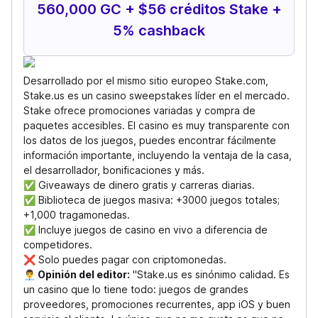
560,000 GC + $56 créditos Stake +
5% cashback
Desarrollado por el mismo sitio europeo Stake.com,
Stake.us es un casino sweepstakes líder en el mercado.
Stake ofrece promociones variadas y compra de
paquetes accesibles. El casino es muy transparente con
los datos de los juegos, puedes encontrar fácilmente
información importante, incluyendo la ventaja de la casa,
el desarrollador, bonificaciones y más.
✅ Giveaways de dinero gratis y carreras diarias.
✅ Biblioteca de juegos masiva: +3000 juegos totales;
+1,000 tragamonedas.
✅ Incluye juegos de casino en vivo a diferencia de
competidores.
❌ Solo puedes pagar con criptomonedas.
👨‍💼
Opinión del editor:
"Stake.us es sinónimo calidad. Es
un casino que lo tiene todo: juegos de grandes
proveedores, promociones recurrentes, app iOS y buen