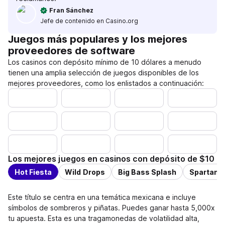
Fran Sánchez
Jefe de contenido en Casino.org
Juegos más populares y los mejores
proveedores de software
Los casinos con depósito mínimo de 10 dólares a menudo
tienen una amplia selección de juegos disponibles de los
mejores proveedores, como los enlistados a continuación:
Los mejores juegos en casinos con depósito de $10
Hot Fiesta
Wild Drops
Big Bass Splash
Spartan K
Este título se centra en una temática mexicana e incluye
símbolos de sombreros y piñatas. Puedes ganar hasta 5,000x
tu apuesta. Esta es una tragamonedas de volatilidad alta,