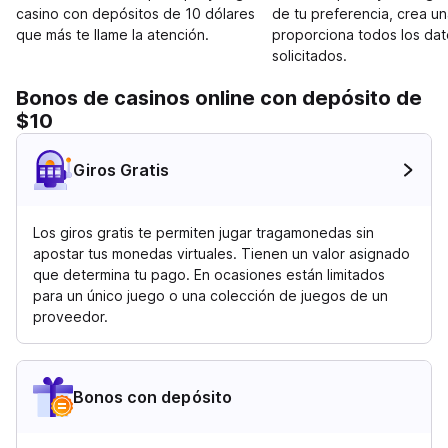
casino con depósitos de 10 dólares
de tu preferencia, crea u
que más te llame la atención.
proporciona todos los dat
solicitados.
Bonos de casinos online con depósito de
$10
Giros Gratis
Giros Gratis
Los giros gratis te permiten jugar tragamonedas sin
apostar tus monedas virtuales. Tienen un valor asignado
que determina tu pago. En ocasiones están limitados
para un único juego o una colección de juegos de un
proveedor.
Bonos con depósito