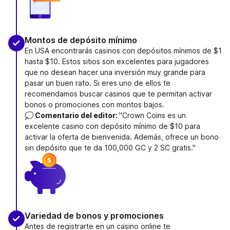
Montos de depósito mínimo
En USA encontrarás casinos con depósitos mínimos de $1
hasta $10. Estos sitios son excelentes para jugadores
que no desean hacer una inversión muy grande para
pasar un buen rato. Si eres uno de ellos te
recomendamos buscar casinos que te permitan activar
bonos o promociones con montos bajos.
💭 Comentario del editor:
"Crown Coins es un
excelente casino con depósito mínimo de $10 para
activar la oferta de bienvenida. Además, ofrece un bono
sin depósito que te da 1
00,000 GC y 2 SC gratis."
Variedad de bonos y promociones
Antes de registrarte en un casino online te