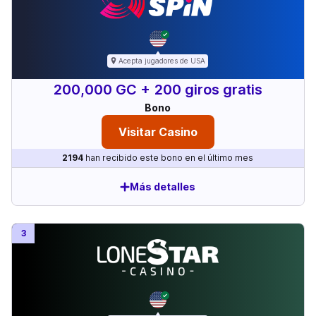
Visitar Casino
Acepta jugadores de
USA
200,000 GC + 200 giros gratis
Bono
Visitar Casino
2194
han recibido este bono en el último mes
Más detalles
Opciones de depósito
1,000+ games incl. live dealer
200,000 GC + 20 free spins
3
97.12% win rate - verified
Visitar Casino