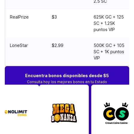
2.5 SC
RealPrize
$3
625K GC + 125
SC + 1.25K
puntos VIP
LoneStar
$2.99
500K GC + 105
SC + 1K puntos
VIP
Encuentra bonos disponibles desde $5
Consulta hoy los mejores bonos en tu Estado