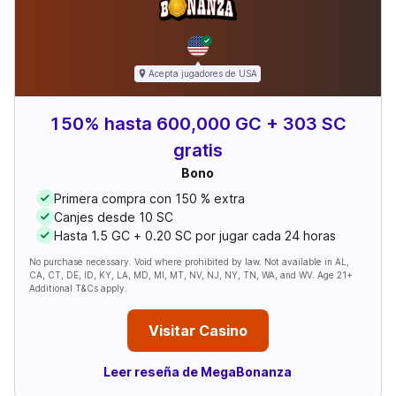
Acepta jugadores de
USA
150% hasta 600,000 GC + 303 SC
gratis
Bono
Primera compra con 150 % extra
Canjes desde 10 SC
Hasta 1.5 GC + 0.20 SC por jugar cada 24 horas
No purchase necessary. Void where prohibited by law. Not available in AL,
CA, CT, DE, ID, KY, LA, MD, MI, MT, NV, NJ, NY, TN, WA, and WV. Age 21+
Additional T&Cs apply.
Visitar Casino
Leer reseña de MegaBonanza