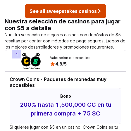
See all sweepstakes casinos
Nuestra selección de casinos para jugar
con $5 a detalle
Nuestra selección de mejores casinos con depósitos de $5
resaltan por contar con métodos de pago seguros, juegos de
los mejores desarrolladores y promociones recurrentes.
1
Valoración de expertos
4.8/5
Crown Coins - Paquetes de monedas muy
accesibles
Bono
200% hasta 1,500,000 CC en tu
primera compra + 75 SC
Si quieres jugar con $5 en un casino, Crown Coins es tu