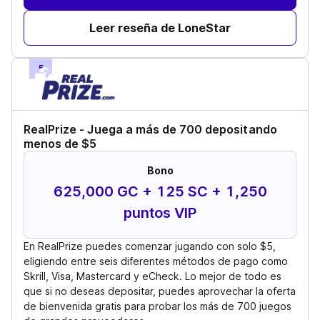
Leer reseña de LoneStar
5
RealPrize - Juega a más de 700 depositando
menos de $5
Bono
625,000 GC + 125 SC + 1,250
puntos VIP
En RealPrize puedes comenzar jugando con solo $5,
eligiendo entre seis diferentes métodos de pago como
Skrill, Visa, Mastercard y eCheck. Lo mejor de todo es
que si no deseas depositar, puedes aprovechar la oferta
de bienvenida gratis para probar los más de 700 juegos