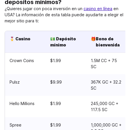
depósitos mínimos?
¿Quieres jugar con poca inversión en un
casino en línea
en
USA? La información de esta tabla puede ayudarte a elegir el
mejor sitio para ti:
🎖️ Casino
💵 Depósito
🎁
Bono de
mínimo
bienvenida
Crown Coins
$1.99
1.5M CC + 75
SC
Pulsz
$9.99
367K GC + 32.2
SC
Hello Millions
$1.99
245,000 GC +
117.5 SC
Spree
$1.99
1,000,000 GC +