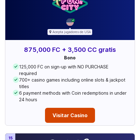
Acepta jugadores de
USA
875,000 FC + 3,500 CC gratis
Bono
125,000 FC on sign-up with NO PURCHASE
required
700+ casino games including online slots & jackpot
titles
6 payment methods with Coin redemptions in under
24 hours
Visitar Casino
15