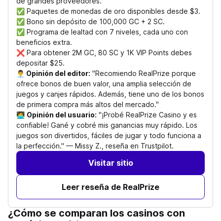
de grandes proveedores.
✅ Paquetes de monedas de oro disponibles desde $3.
✅ Bono sin depósito de 100,000 GC + 2 SC.
✅ Programa de lealtad con 7 niveles, cada uno con
beneficios extra.
❌ Para obtener 2M GC, 80 SC y 1K VIP Points debes
depositar $25.
👨‍💼
Opinión del editor:
"
Recomiendo RealPrize porque
ofrece bonos de buen valor, una amplia selección de
juegos y canjes rápidos
. Además, tiene uno de los bonos
de primera compra más altos del mercado."
🧑‍💻
Opinión del usuario:
"
¡Probé RealPrize Casino y es
confiable! Gané y cobré mis ganancias muy rápido. Los
juegos son divertidos, fáciles de jugar y todo funciona a
la perfección."
— Missy Z., reseña en Trustpilot.
Visitar sitio
Leer reseña de RealPrize
¿Cómo se comparan los casinos con