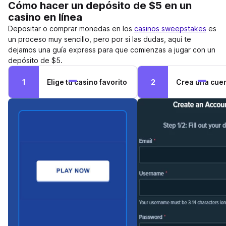
Cómo hacer un depósito de $5 en un
casino en línea
Depositar o comprar monedas en los
casinos sweepstakes
es
un proceso muy sencillo, pero por si las dudas, aquí te
dejamos una guía express para que comienzas a jugar con un
depósito de $5.
1
Elige tu casino favorito
2
Crea una cue