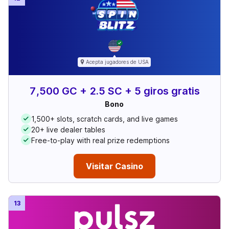
Acepta jugadores de
USA
7,500 GC + 2.5 SC + 5 giros gratis
Bono
1,500+ slots, scratch cards, and live games
20+ live dealer tables
Free-to-play with real prize redemptions
Visitar Casino
13