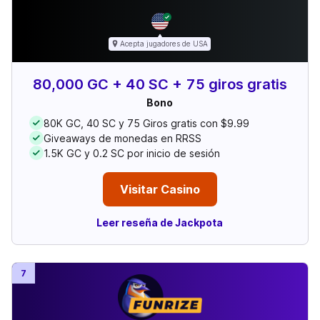
Acepta jugadores de
USA
80,000 GC + 40 SC + 75 giros gratis
Bono
80K GC, 40 SC y 75 Giros gratis con $9.99
Giveaways de monedas en RRSS
1.5K GC y 0.2 SC por inicio de sesión
Visitar Casino
Leer reseña de Jackpota
7