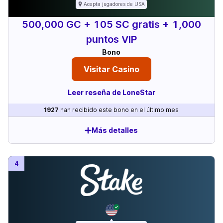
Acepta jugadores de
USA
500,000 GC + 105 SC gratis + 1,000
puntos VIP
Bono
Visitar Casino
Leer reseña de LoneStar
1927
han recibido este bono en el último mes
Más detalles
Opciones de depósito
Hasta 500K GC + 105 SC con primera compra
Programa de lealtad de 7 niveles
4
Chat en vivo para jugadores VIP
Visitar Casino