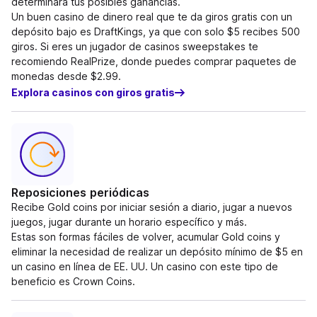
determinará tus posibles ganancias.
Un buen casino de dinero real que te da giros gratis con un
depósito bajo es DraftKings, ya que con solo $5 recibes 500
giros. Si eres un jugador de casinos sweepstakes te
recomiendo RealPrize, donde puedes comprar paquetes de
monedas desde $2.99.
Explora casinos con giros gratis
Reposiciones periódicas
Recibe Gold coins por iniciar sesión a diario, jugar a nuevos
juegos, jugar durante un horario específico y más.
Estas son formas fáciles de volver, acumular Gold coins y
eliminar la necesidad de realizar un depósito mínimo de $5 en
un casino en línea de EE. UU. Un casino con este tipo de
beneficio es Crown Coins.