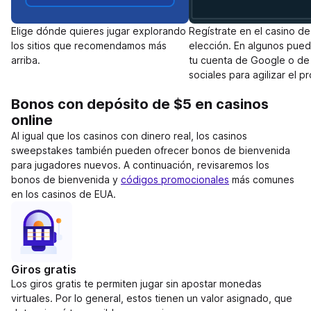
Elige dónde quieres jugar explorando
Regístrate en el casino de
los sitios que recomendamos más
elección. En algunos pued
arriba.
tu cuenta de Google o de
sociales para agilizar el p
Bonos con depósito de $5 en casinos
online
Al igual que los casinos con dinero real, los casinos
sweepstakes también pueden ofrecer bonos de bienvenida
para jugadores nuevos. A continuación, revisaremos los
bonos de bienvenida y
códigos promocionales
más comunes
en los casinos de EUA.
Giros gratis
Los giros gratis te permiten jugar sin apostar monedas
virtuales. Por lo general, estos tienen un valor asignado, que