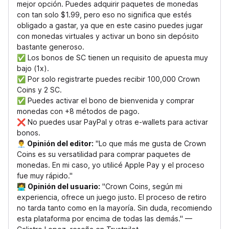
mejor opción. Puedes adquirir paquetes de monedas
con tan solo $1.99, pero eso no significa que estés
obligado a gastar, ya que en este casino puedes jugar
con monedas virtuales y activar un bono sin depósito
bastante generoso.
✅ Los bonos de SC tienen un requisito de apuesta muy
bajo (1x).
✅ Por solo registrarte puedes recibir 100,000 Crown
Coins y 2 SC.
✅ Puedes activar el bono de bienvenida y comprar
monedas con +8 métodos de pago.
❌ No puedes usar PayPal y otras e-wallets para activar
bonos.
👨‍💼
Opinión del editor:
"Lo que más me gusta de Crown
Coins es su versatilidad para comprar paquetes de
monedas. En mi caso, yo utilicé Apple Pay y el proceso
fue muy rápido."
🧑‍💻
Opinión del usuario:
"
Crown Coins, según mi
experiencia, ofrece un juego justo. El proceso de retiro
no tarda tanto como en la mayoría. Sin duda, recomiendo
esta plataforma por encima de todas las demás.
"
—