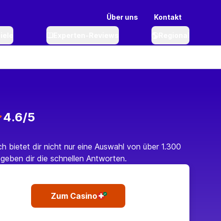
Über uns
Kontakt
iele
Experten-Reviews
Regional
4.6/5
 bietet dir nicht nur eine Auswahl von über 1.300
geben dir die schnellen Antworten.
Zum Casino