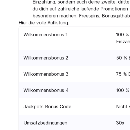
Einzahlung, sondern auch deine zweite, dritte
du dich auf zahlreiche laufende Promotionen f
besonderen machen. Freespins, Bonusguthaben
Hier die volle Auflistung:
Willkommensbonus 1
100 % 
Einzah
Willkommensbonus 2
50 % B
Willkommensbonus 3
75 % B
Willkommensbonus 4
100 % 
Jackpots Bonus Code
Nicht
Umsatzbedingungen
30x