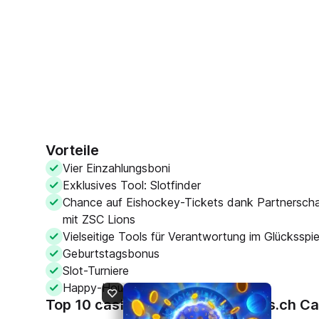
Vorteile
Vier Einzahlungsboni
Exklusives Tool: Slotfinder
Chance auf Eishockey-Tickets dank Partnerscha
mit ZSC Lions
Vielseitige Tools für Verantwortung im Glücksspie
Geburtstagsbonus
Slot-Turniere
Happy-Hour Bonus
Top 10 casino games at Jackpots.ch Ca