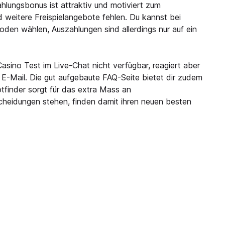
hlungsbonus ist attraktiv und motiviert zum
d weitere Freispielangebote fehlen. Du kannst bei
en wählen, Auszahlungen sind allerdings nur auf ein
sino Test im Live-Chat nicht verfügbar, reagiert aber
 E-Mail. Die gut aufgebaute FAQ-Seite bietet dir zudem
lotfinder sorgt für das extra Mass an
tscheidungen stehen, finden damit ihren neuen besten