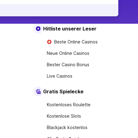
Hitliste unserer Leser
Beste Online Casinos
Neue Online Casinos
Bester Casino Bonus
Live Casinos
Gratis Spielecke
Kostenloses Roulette
Kostenlose Slots
Blackjack kostenlos