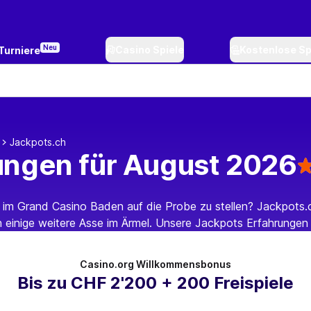
Neu
Casino Spiele
Kostenlose Sp
Turniere
Jackpots.ch
ungen für August 2026
 im Grand Casino Baden auf die Probe zu stellen? Jackpots.ch
 einige weitere Asse im Ärmel. Unsere Jackpots Erfahrungen 
Casino.org
Willkommensbonus
Bis zu CHF 2'200 + 200 Freispiele