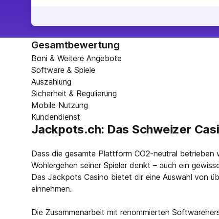
Gesamtbewertung
Boni & Weitere Angebote
Software & Spiele
Auszahlung
Sicherheit &
Regulierung
Mobile Nutzung
Kundendienst
Jackpots.ch: Das Schweizer Cas
Dass die gesamte Plattform CO2-neutral betrieben wi
Wohlergehen seiner Spieler denkt – auch ein gewiss
Das Jackpots Casino bietet dir eine Auswahl von üb
einnehmen.
Die Zusammenarbeit mit renommierten Softwareherste