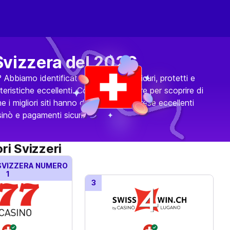
 Svizzera del 2026
? Abbiamo identificato casinò online sicuri, protetti e
teristiche eccellenti. Continua a leggere per scoprire di
e i migliori siti hanno da offrire, comprese eccellenti
inò e pagamenti sicuri.
ri Svizzeri
 SVIZZERA NUMERO
1
3