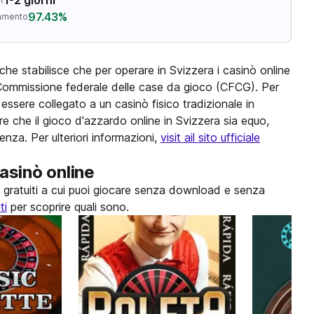
1-2 giorni
97.43%
gamento
che stabilisce che per operare in Svizzera i casinò online
Commissione federale delle case da gioco (CFCG). Per
essere collegato a un casinò fisico tradizionale in
re che il gioco d'azzardo online in Svizzera sia equo,
enza. Per ulteriori informazioni,
visit ail sito ufficiale
asinò online
 gratuiti a cui puoi giocare senza download e senza
ti
per scoprire quali sono.