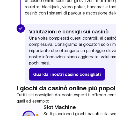
di casinò online scelti per gli svizzeri, ti offro
roulette, blackjack, video poker, baccarat e tanti 
casinò con i sistemi di payout e riscossione delle 
Valutazioni e consigli sui casinò
Una volta completati questi controlli, al casi
complessiva. Consigliamo ai giocatori solo i mig
importante che ottengano un punteggio elevato
nostre informazioni siano aggiornate, valutiam
pochi mesi.
Guarda i nostri casinò consigliati
I giochi da casinò online più popol
Tutti i siti consigliati dai nostri esperti ti offrono c
quali ad esempio:
Slot Machine
Se ti piacciono i giochi basati sulla s