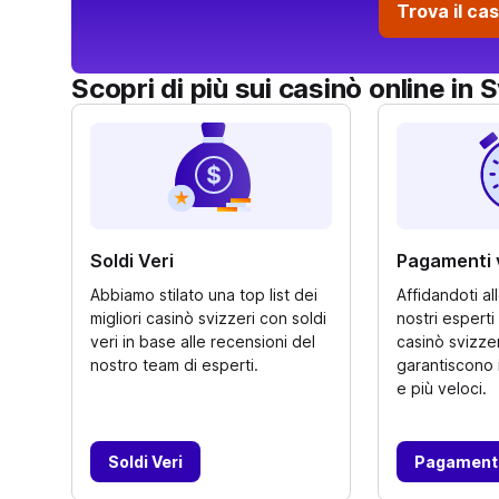
Trova il ca
Scopri di più sui casinò online in 
Soldi Veri
Pagamenti 
Abbiamo stilato una top list dei
Affidandoti al
migliori casinò svizzeri con soldi
nostri esperti
veri in base alle recensioni del
casinò svizzer
nostro team di esperti.
garantiscono 
e più veloci.
Soldi Veri
Pagamenti