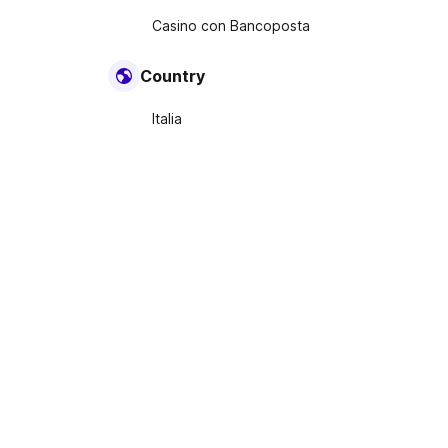
Casino con Bancoposta
Country
Italia