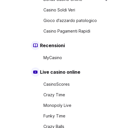
Casino Soldi Veri
Gioco d'azzardo patologico
Casino Pagamenti Rapidi
Recensioni
MyCasino
Live casino online
CasinoScores
Crazy Time
Monopoly Live
Funky Time
Crazy Balls