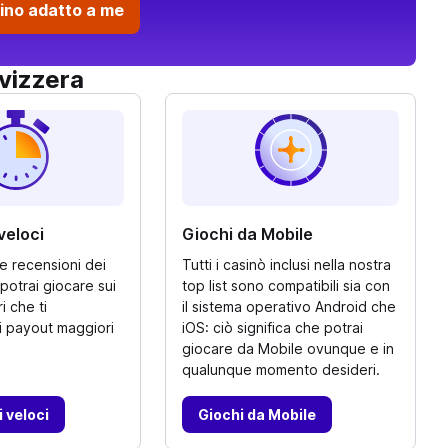
sino adatto a me
Svizzera
veloci
Giochi da Mobile
le recensioni dei
Tutti i casinò inclusi nella nostra
 potrai giocare sui
top list sono compatibili sia con
i che ti
il sistema operativo Android che
i payout maggiori
iOS: ciò significa che potrai
giocare da Mobile ovunque e in
qualunque momento desideri.
 veloci
Giochi da Mobile