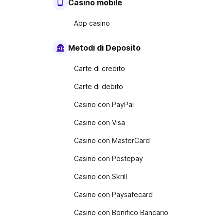
Casino mobile
ulette
Roulette Nouveau
App casino
oca gratis
Gioca gratis
Metodi di Deposito
Carte di credito
Carte di debito
Casino con PayPal
Casino con Visa
Casino con MasterCard
Casino con Postepay
Casino con Skrill
Casino con Paysafecard
Casino con Bonifico Bancario