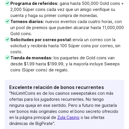
Programa de referidos:
gana hasta 500,000 Gold coins +
2,000 Súper coins cada vez que un amigo verifique su
cuenta y haga su primer compra de monedas.
Torneos diarios:
nuevos eventos cada cuatro horas, con
un pool de premios que pueden alcanzar hasta 11,000,000
Gold coins.
Solicitudes por correo postal:
envía un correo con la
solicitud y recibirás hasta 100 Súper coins por correo, sin
costo.
Tienda de monedas:
los paquetes de Gold coins van
desde $1.99 hasta $199.99, y la mayoría incluye Sweeps
coins (Súper coins) de regalo.
Excelente relación de bonos recurrentes
"NoLimitCoins es de los casinos sweepstakes con más
ofertas para los jugadores recurrentes. No tengo
ninguna queja en ese sentido. Pero a futuro me gustaría
ver bonos más originales como el bono secreto ofrecido
en la página principal de
Zula Casino
o las ofertas
dinámicas de BigPirate".