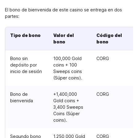
El bono de bienvenida de este casino se entrega en dos
partes:
Tipo de bono
Valor del
Código del
bono
bono
Bono sin
100,000 Gold
CORG
depósito por
coins + 100
inicio de sesión
Sweeps coins
(Súper coins).
Bono de
+1,400,000
CORG
bienvenida
Gold coins +
3,400 Sweeps
Coins (Súper
coins).
Segundo bono
1,250,000 Gold
CORG