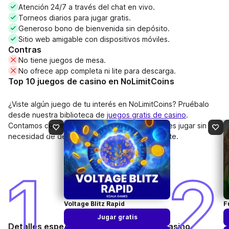
Atención 24/7 a través del chat en vivo.
Torneos diarios para jugar gratis.
Generoso bono de bienvenida sin depósito.
Sitio web amigable con dispositivos móviles.
Contras
No tiene juegos de mesa.
No ofrece app completa ni lite para descarga.
Top 10 juegos de casino en NoLimitCoins
¿Viste algún juego de tu interés en NoLimitCoins? Pruébalo
desde nuestra biblioteca de
juegos gratis de casino
.
Contamos con más de 20,000 títulos que puedes jugar sin
necesidad de descargar un software o registrate.
Voltage Blitz Rapid
F
Jugar gratis
Detalles específicos de NoLimitCoins Casino