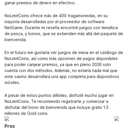
ganar premios de dinero en efectivo.
NoLimitCoins ofrece más de 400 tragamonedas, en su
mayoría desarrolladas por el proveedor de software
NetGame. Durante mi reseña encontré juegos con temática
de pesca, y bonos, que se extienden más allá del paquete de
bienvenida.
En el futuro me gustaría ver juegos de mesa en el catálogo de
NoLimitCoins, así como más opciones de pagos disponibles
para poder canjear premios, ya que en pleno 2026 solo
cuenta con dos métodos. Además, no estaría nada mal que
este casino desarrollara una app completa para dispositivos
móviles.
A pesar de estos puntos débiles, disfruté mucho jugar en
NoLimitCoins. Te recomiendo registrarte y comenzar a
disfrutar del bono de bienvenida que incluye gratis 1.5
millones de Gold coins.
Pros