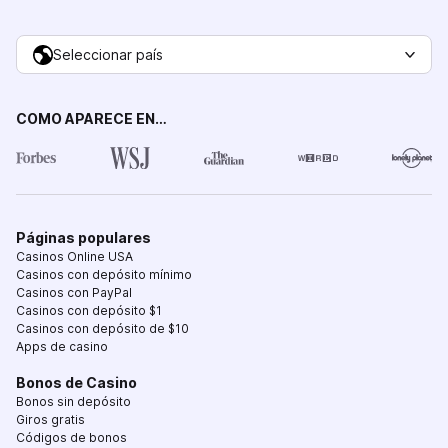
Seleccionar país
COMO APARECE EN…
Páginas populares
Casinos Online USA
Casinos con depósito mínimo
Casinos con PayPal
Casinos con depósito $1
Casinos con depósito de $10
Apps de casino
Bonos de Casino
Bonos sin depósito
Giros gratis
Códigos de bonos