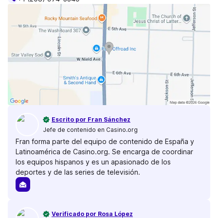
Escrito por Fran Sánchez
Jefe de contenido en Casino.org
Fran forma parte del equipo de contenido de España y
Latinoamérica de Casino.org. Se encarga de coordinar
los equipos hispanos y es un apasionado de los
deportes y de las series de televisión.
Verificado por Rosa López