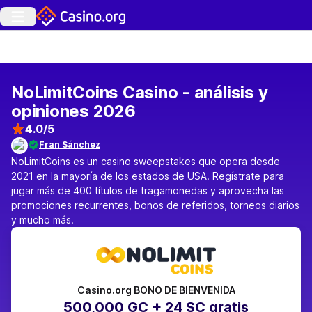
NoLimitCoins Casino - análisis y
opiniones 2026
4.0/5
Fran Sánchez
NoLimitCoins es un casino sweepstakes que opera desde
2021 en la mayoría de los estados de USA. Regístrate para
jugar más de 400 títulos de tragamonedas y aprovecha las
promociones recurrentes, bonos de referidos, torneos diarios
y mucho más.
Casino.org
BONO DE BIENVENIDA
500,000 GC + 24 SC gratis