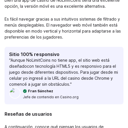
bien una app de casino de NoLimitCoins sería una excelente
opción, la versión móvil es una excelente alternativa.
Es fácil navegar gracias a sus intuitivos sistemas de filtrado y
menús desplegables. El navegador web móvil también está
disponible en modo vertical y horizontal para adaptarse a las
preferencias de los jugadores.
Sitio 100% responsivo
"Aunque NoLimitCoins no tiene app, el sitio web está
diseñadocon tecnología HTML5 y es responsivo para el
juego desde diferentes dispositivos. Para jugar desde mi
celular yo ingresé a la URL del casino desde Chrome y
comencé a jugar sin obstáculos."
Fran Sánchez
Jefe de contenido en Casino.org
Reseñas de usuarios
A continuación, conoce qué piensan los usuarios de