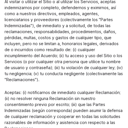
Al visitar o utilizar el Sitio o al utilizar los Servicios, aceptas
indemnizarnos por completo, defendernos y eximirnos, así
como a nuestros directivos, empleados, agentes,
licenciatarios y proveedores (colectivamente los "Partes
Indemnizadas"), de inmediato y a solicitud, de todas las
reclamaciones, responsabilidades, procedimientos, daños,
pérdidas, multas, costos y gastos de cualquier tipo, que
incluyen, pero no se limitan a, honorarios legales, derivados
de o incurridos como resultado de: (i) cualquier
incumplimiento del Acuerdo; (ii) tu acceso y uso del Sitio o los
Servicios (o por cualquier otra persona que utilice tu nombre
de usuario y contraseña); (iii) tu violación de cualquier ley; (iv)
tu negligencia; (v) tu conducta negligente (colectivamente las
"Reclamaciones").
Aceptas: (i) notificarnos de inmediato cualquier Reclamación;
(ii) no resolver ninguna Reclamación sin nuestro
consentimiento previo por escrito; (iii) que las Partes
Indemnizadas (según corresponda) pueden asumir la defensa
de cualquier reclamación y cooperar en todas las solicitudes
razonables de información y asistencia con respecto a las