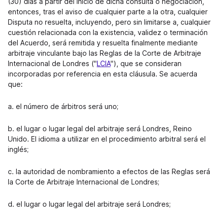
(30) días a partir del inicio de dicha consulta o negociación,
entonces, tras el aviso de cualquier parte a la otra, cualquier
Disputa no resuelta, incluyendo, pero sin limitarse a, cualquier
cuestión relacionada con la existencia, validez o terminación
del Acuerdo, será remitida y resuelta finalmente mediante
arbitraje vinculante bajo las Reglas de la Corte de Arbitraje
Internacional de Londres ("
LCIA
"), que se consideran
incorporadas por referencia en esta cláusula. Se acuerda
que:
a. el número de árbitros será uno;
b. el lugar o lugar legal del arbitraje será Londres, Reino
Unido. El idioma a utilizar en el procedimiento arbitral será el
inglés;
c. la autoridad de nombramiento a efectos de las Reglas será
la Corte de Arbitraje Internacional de Londres;
d. el lugar o lugar legal del arbitraje será Londres;