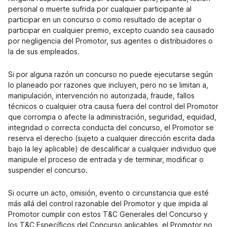
personal o muerte sufrida por cualquier participante al
participar en un concurso o como resultado de aceptar o
participar en cualquier premio, excepto cuando sea causado
por negligencia del Promotor, sus agentes o distribuidores o
la de sus empleados.
Si por alguna razón un concurso no puede ejecutarse según
lo planeado por razones que incluyen, pero no se limitan a,
manipulación, intervención no autorizada, fraude, fallos
técnicos o cualquier otra causa fuera del control del Promotor
que corrompa o afecte la administración, seguridad, equidad,
integridad o correcta conducta del concurso, el Promotor se
reserva el derecho (sujeto a cualquier dirección escrita dada
bajo la ley aplicable) de descalificar a cualquier individuo que
manipule el proceso de entrada y de terminar, modificar o
suspender el concurso.
Si ocurre un acto, omisión, evento o circunstancia que esté
más allá del control razonable del Promotor y que impida al
Promotor cumplir con estos T&C Generales del Concurso y
los T&C Específicos del Concurso aplicables, el Promotor no