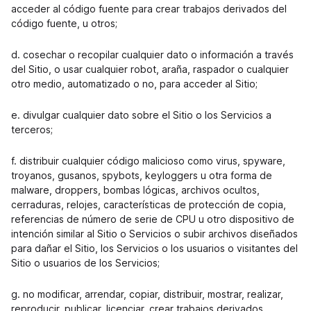
acceder al código fuente para crear trabajos derivados del
código fuente, u otros;
d. cosechar o recopilar cualquier dato o información a través
del Sitio, o usar cualquier robot, araña, raspador o cualquier
otro medio, automatizado o no, para acceder al Sitio;
e. divulgar cualquier dato sobre el Sitio o los Servicios a
terceros;
f. distribuir cualquier código malicioso como virus, spyware,
troyanos, gusanos, spybots, keyloggers u otra forma de
malware, droppers, bombas lógicas, archivos ocultos,
cerraduras, relojes, características de protección de copia,
referencias de número de serie de CPU u otro dispositivo de
intención similar al Sitio o Servicios o subir archivos diseñados
para dañar el Sitio, los Servicios o los usuarios o visitantes del
Sitio o usuarios de los Servicios;
g. no modificar, arrendar, copiar, distribuir, mostrar, realizar,
reproducir, publicar, licenciar, crear trabajos derivados,