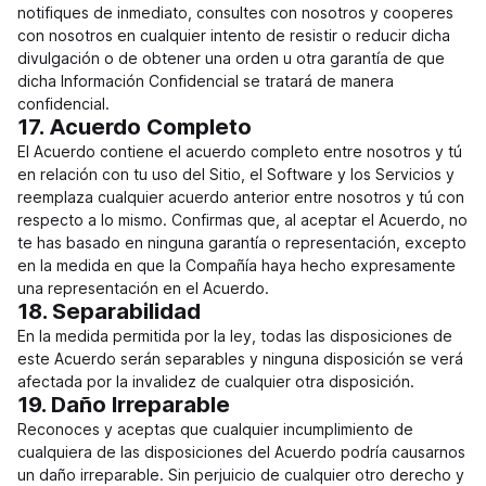
notifiques de inmediato, consultes con nosotros y cooperes
con nosotros en cualquier intento de resistir o reducir dicha
divulgación o de obtener una orden u otra garantía de que
dicha Información Confidencial se tratará de manera
confidencial.
17. Acuerdo Completo
El Acuerdo contiene el acuerdo completo entre nosotros y tú
en relación con tu uso del Sitio, el Software y los Servicios y
reemplaza cualquier acuerdo anterior entre nosotros y tú con
respecto a lo mismo. Confirmas que, al aceptar el Acuerdo, no
te has basado en ninguna garantía o representación, excepto
en la medida en que la Compañía haya hecho expresamente
una representación en el Acuerdo.
18. Separabilidad
En la medida permitida por la ley, todas las disposiciones de
este Acuerdo serán separables y ninguna disposición se verá
afectada por la invalidez de cualquier otra disposición.
19. Daño Irreparable
Reconoces y aceptas que cualquier incumplimiento de
cualquiera de las disposiciones del Acuerdo podría causarnos
un daño irreparable. Sin perjuicio de cualquier otro derecho y