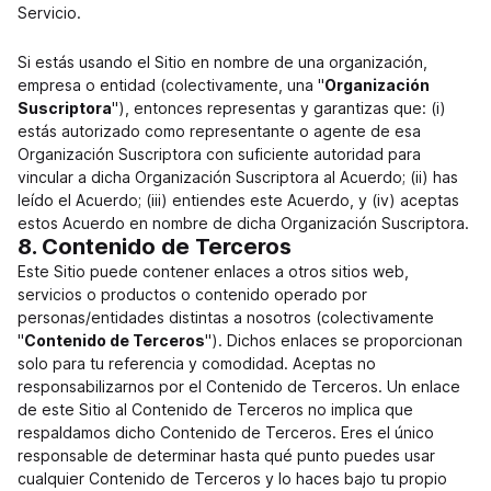
Servicio.
Si estás usando el Sitio en nombre de una organización,
empresa o entidad (colectivamente, una "
Organización
Suscriptora
"), entonces representas y garantizas que: (i)
estás autorizado como representante o agente de esa
Organización Suscriptora con suficiente autoridad para
vincular a dicha Organización Suscriptora al Acuerdo; (ii) has
leído el Acuerdo; (iii) entiendes este Acuerdo, y (iv) aceptas
estos Acuerdo en nombre de dicha Organización Suscriptora.
8. Contenido de Terceros
Este Sitio puede contener enlaces a otros sitios web,
servicios o productos o contenido operado por
personas/entidades distintas a nosotros (colectivamente
"
Contenido de Terceros
"). Dichos enlaces se proporcionan
solo para tu referencia y comodidad. Aceptas no
responsabilizarnos por el Contenido de Terceros. Un enlace
de este Sitio al Contenido de Terceros no implica que
respaldamos dicho Contenido de Terceros. Eres el único
responsable de determinar hasta qué punto puedes usar
cualquier Contenido de Terceros y lo haces bajo tu propio