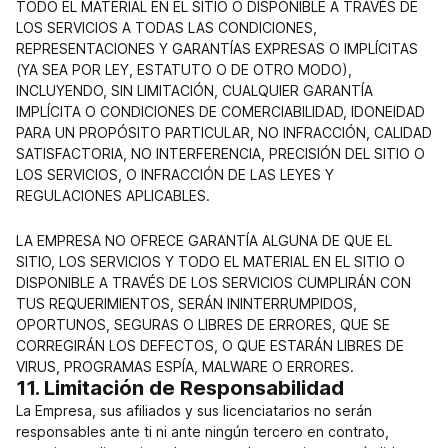
TODO EL MATERIAL EN EL SITIO O DISPONIBLE A TRAVÉS DE
LOS SERVICIOS A TODAS LAS CONDICIONES,
REPRESENTACIONES Y GARANTÍAS EXPRESAS O IMPLÍCITAS
(YA SEA POR LEY, ESTATUTO O DE OTRO MODO),
INCLUYENDO, SIN LIMITACIÓN, CUALQUIER GARANTÍA
IMPLÍCITA O CONDICIONES DE COMERCIABILIDAD, IDONEIDAD
PARA UN PROPÓSITO PARTICULAR, NO INFRACCIÓN, CALIDAD
SATISFACTORIA, NO INTERFERENCIA, PRECISIÓN DEL SITIO O
LOS SERVICIOS, O INFRACCIÓN DE LAS LEYES Y
REGULACIONES APLICABLES.
LA EMPRESA NO OFRECE GARANTÍA ALGUNA DE QUE EL
SITIO, LOS SERVICIOS Y TODO EL MATERIAL EN EL SITIO O
DISPONIBLE A TRAVÉS DE LOS SERVICIOS CUMPLIRÁN CON
TUS REQUERIMIENTOS, SERÁN ININTERRUMPIDOS,
OPORTUNOS, SEGURAS O LIBRES DE ERRORES, QUE SE
CORREGIRÁN LOS DEFECTOS, O QUE ESTARÁN LIBRES DE
VIRUS, PROGRAMAS ESPÍA, MALWARE O ERRORES.
11. Limitación de Responsabilidad
La Empresa, sus afiliados y sus licenciatarios no serán
responsables ante ti ni ante ningún tercero en contrato,