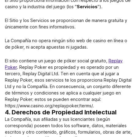
El Sitio proporciona información con respecto a los juegos de
casino y la industria del juego (los "
Servicios
").
El Sitio y los Servicios se proporcionan de manera gratuita y
únicamente con fines informativos.
La Compañía no opera ningún sitio web de casino en línea o
de póker, ni acepta apuestas ni jugadas.
El sitio contiene un juego de póker social gratuito,
Replay
Poker
. Replay Poker es propiedad y es operado por un
tercero, Replay Digital Ltd. Ten en cuenta que al jugar a
Replay Poker, esos servicios te los proporciona Replay Digital
Ltd y no la Compañía. En consecuencia, un conjunto diferente
de términos y condiciones se aplica a cualquier juego en
Replay Poker; estos se pueden encontrar aquí:
https://www.casino.org/replaypoker/terms/.
4. Derechos de Propiedad Intelectual
La Compañía, sus afiliadas y sus licenciantes (según
corresponda) poseen todos los software, datos, materiales
escritos y otro contenido, gráficos, formularios, obras de arte,