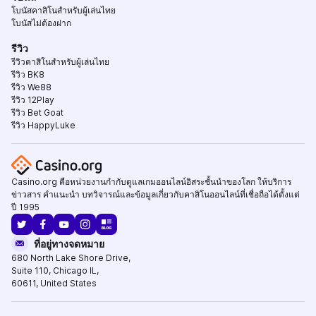
โบนัสคาสิโนสำหรับผู้เล่นไทย
โบนัสไม่ต้องฝาก
รีวิว
รีวิวคาสิโนสำหรับผู้เล่นไทย
รีวิว BK8
รีวิว We88
รีวิว 12Play
รีวิว Bet Goat
รีวิว HappyLuke
Casino.org คือหน่วยงานกำกับดูแลเกมออนไลน์อิสระชั้นนำของโลก ให้บริการ
ข่าวสาร คำแนะนำ บทวิจารณ์และข้อมูลเกี่ยวกับคาสิโนออนไลน์ที่เชื่อถือได้ตั้งแต่
ปี 1995
ที่อยู่ทางจดหมาย
680 North Lake Shore Drive
,
Suite 110,
Chicago IL
,
60611
,
United States