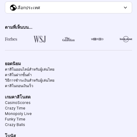
เลือกประเทศ
ตามที่เห็นบน...
ยอดนิยม
คาสิโนออนไลน์สำหรับผู้เล่นไทย
คาสิโนฝากขั้นต่ำ
วิธีการชำระเงินสำหรับผู้เล่นไทย
คาสิโนถอนเงินเร็ว
เกมคาสิโนสด
CasinoScores
Crazy Time
Monopoly Live
Funky Time
Crazy Balls
โบนัส