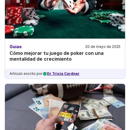
Guias
20 de mayo de 2025
Cómo mejorar tu juego de poker con una
mentalidad de crecimiento
Artículo escrito por
Dr Tricia Cardner