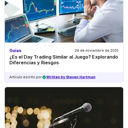
Guias
26 de noviembre de 2025
¿Es el Day Trading Similar al Juego? Explorando
Diferencias y Riesgos
Artículo escrito por
Written by Steven Hartman