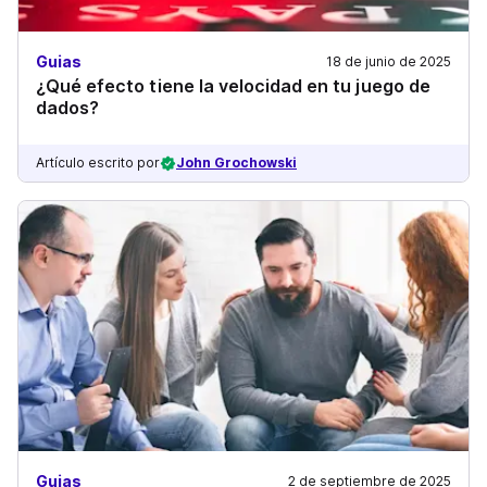
Guias
18 de junio de 2025
¿Qué efecto tiene la velocidad en tu juego de
dados?
Artículo escrito por
John Grochowski
Guias
2 de septiembre de 2025