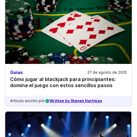
Guias
27 de agosto de 2025
Cómo jugar al blackjack para principiantes:
domina el juego con estos sencillos pasos
Artículo escrito por
Written by Steven Hartman