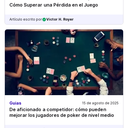
Cómo Superar una Pérdida en el Juego
Artículo escrito por
Victor H. Royer
Guias
15 de agosto de 2025
De aficionado a competidor: cómo pueden
mejorar los jugadores de poker de nivel medio