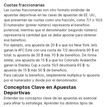
Cuotas fraccionarias
Las cuotas fraccionarias son otro formato estándar de
apuestas deportivas en las casas de apuestas de EE. UU.,
que presentan las cuotas como una fracción, como 7/1 o 10/3.
El numerador (primer número) representa el beneficio
potencial, mientras que el denominador (segundo número)
representa la cantidad que se debe apostar para obtener
ese beneficio.
Por ejemplo, una apuesta de 20 $ a que los New York Jets
ganan la AFC Este con una cuota de 7/2 devolvería 90 $ en
total: tu apuesta de 20 $ más 70 $ de beneficio. De forma
similar, una apuesta de 15 $ a que los Colorado Avalanche
ganan la Stanley Cup a cuota 10/3 devolvería 65 $: tu
apuesta de 15 $ más 50 $ de beneficio.
Para calcular tu beneficio, simplemente multiplica tu apuesta
por el numerador y divide por el denominador.
Conceptos Clave en Apuestas
Deportivas
Entender los conceptos clave de las apuestas es esencial
para afinar tu estrategia. Aprender los distintos tipos de