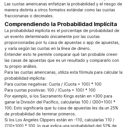
Las cuotas americanas enfatizan la probabilidad y el riesgo de
manera distinta a otros formatos estándar como las cuotas
fraccionarias o decimales.
Comprendiendo la Probabilidad Implícita
La probabilidad implícita es el porcentaje de probabilidad de
un evento determinado únicamente por las cuotas
proporcionadas por tu casa de apuestas o app de apuestas,
y varía según las cuotas en la línea de dinero.
Entender esto te permite comparar qué tan probable creen
las casas de apuestas que es un resultado y compararlo con
tu propio análisis.
Para las cuotas americanas, utiliza esta fórmula para calcular la
probabilidad implícita:
Para cuotas negativas: Cuota / (Cuota + 100) * 100
Para cuotas positivas: 100 / (Cuota + 100) * 100
Por ejemplo, si los Sacramento Kings están en +300 para
ganar la División del Pacífico, calcularías 100 / (300+100) *
100. Esto significaría que tu casa de apuestas les da un 25%
de probabilidad de terminar primeros.
Si los Los Angeles Clippers están en -110, calcularías 110 /
(110+100) * 100, lo que indica una probabilidad del 52% de