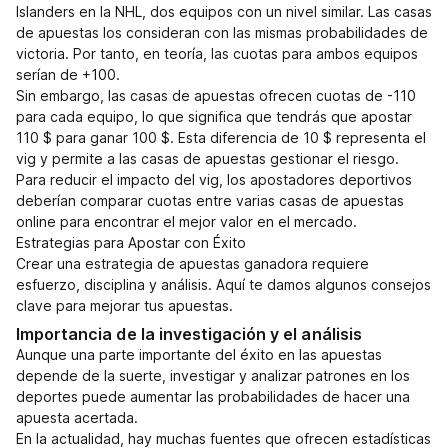
Islanders en la NHL, dos equipos con un nivel similar. Las casas
de apuestas los consideran con las mismas probabilidades de
victoria. Por tanto, en teoría, las cuotas para ambos equipos
serían de +100.
Sin embargo, las casas de apuestas ofrecen cuotas de -110
para cada equipo, lo que significa que tendrás que apostar
110 $ para ganar 100 $. Esta diferencia de 10 $ representa el
vig y permite a las casas de apuestas gestionar el riesgo.
Para reducir el impacto del vig, los apostadores deportivos
deberían comparar cuotas entre varias casas de apuestas
online para encontrar el mejor valor en el mercado.
Estrategias para Apostar con Éxito
Crear una estrategia de apuestas ganadora requiere
esfuerzo, disciplina y análisis. Aquí te damos algunos consejos
clave para mejorar tus apuestas.
Importancia de la investigación y el análisis
Aunque una parte importante del éxito en las apuestas
depende de la suerte, investigar y analizar patrones en los
deportes puede aumentar las probabilidades de hacer una
apuesta acertada.
En la actualidad, hay muchas fuentes que ofrecen estadísticas