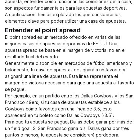
apuesta, entender cómo funcionan las comisiones de la casa,
son aspectos fundamentales para las apuestas deportivas.
A continuación, hemos explorado los que consideramos
elementos clave para poder utilizar una casa de apuestas.
Entender el point spread
El point spread es un mercado ofrecido en varias de las
mejores casas de apuestas deportivas de EE. UU. Una
apuesta spread se basa en el margen de victoria, no en el
resultado final del evento.
Generalmente disponible en mercados de fútbol americano y
baloncesto, tu casa de apuestas designará a un favorito y
asignará una línea de apuesta. Esta línea representa el
margen de victoria necesario para que una apuesta al favorito
se pague.
Por ejemplo, en un partido entre los Dallas Cowboys y los San
Francisco 49ers, si tu casa de apuestas establece a los
Cowboys como favoritos con una línea de 3.5, esto
aparecerá en tu boleto como Dallas Cowboys (-3.5).
Para que tu apuesta se pague, Dallas debe ganar por más de
un field goal. Si San Francisco gana o si Dallas gana por tres
puntos o menos, tu apuesta se considerará perdedora.