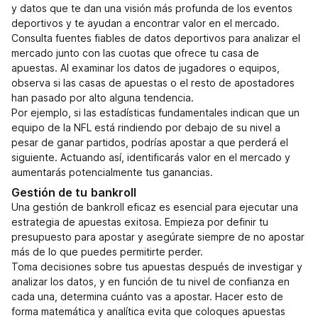
y datos que te dan una visión más profunda de los eventos
deportivos y te ayudan a encontrar valor en el mercado.
Consulta fuentes fiables de datos deportivos para analizar el
mercado junto con las cuotas que ofrece tu casa de
apuestas. Al examinar los datos de jugadores o equipos,
observa si las casas de apuestas o el resto de apostadores
han pasado por alto alguna tendencia.
Por ejemplo, si las estadísticas fundamentales indican que un
equipo de la NFL está rindiendo por debajo de su nivel a
pesar de ganar partidos, podrías apostar a que perderá el
siguiente. Actuando así, identificarás valor en el mercado y
aumentarás potencialmente tus ganancias.
Gestión de tu bankroll
Una gestión de bankroll eficaz es esencial para ejecutar una
estrategia de apuestas exitosa. Empieza por definir tu
presupuesto para apostar y asegúrate siempre de no apostar
más de lo que puedes permitirte perder.
Toma decisiones sobre tus apuestas después de investigar y
analizar los datos, y en función de tu nivel de confianza en
cada una, determina cuánto vas a apostar. Hacer esto de
forma matemática y analítica evita que coloques apuestas