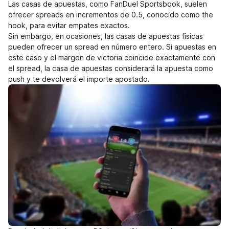
Las casas de apuestas, como FanDuel Sportsbook, suelen
ofrecer spreads en incrementos de 0.5, conocido como the
hook, para evitar empates exactos.
Sin embargo, en ocasiones, las casas de apuestas físicas
pueden ofrecer un spread en número entero. Si apuestas en
este caso y el margen de victoria coincide exactamente con
el spread, la casa de apuestas considerará la apuesta como
push y te devolverá el importe apostado.