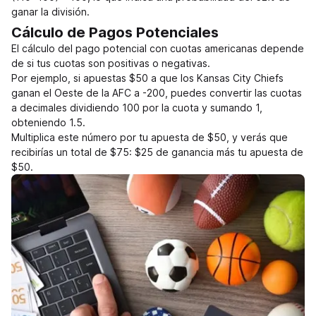
ganar la división.
Cálculo de Pagos Potenciales
El cálculo del pago potencial con cuotas americanas depende
de si tus cuotas son positivas o negativas.
Por ejemplo, si apuestas $50 a que los Kansas City Chiefs
ganan el Oeste de la AFC a -200, puedes convertir las cuotas
a decimales dividiendo 100 por la cuota y sumando 1,
obteniendo 1.5.
Multiplica este número por tu apuesta de $50, y verás que
recibirías un total de $75: $25 de ganancia más tu apuesta de
$50.