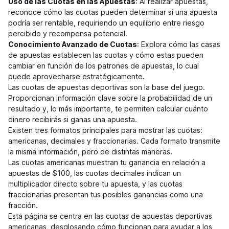
Uso de las Cuotas en las Apuestas
: Al realizar apuestas,
reconoce cómo las cuotas pueden determinar si una apuesta
podría ser rentable, requiriendo un equilibrio entre riesgo
percibido y recompensa potencial.
Conocimiento Avanzado de Cuotas
: Explora cómo las casas
de apuestas establecen las cuotas y cómo estas pueden
cambiar en función de los patrones de apuestas, lo cual
puede aprovecharse estratégicamente.
Las cuotas de apuestas deportivas son la base del juego.
Proporcionan información clave sobre la probabilidad de un
resultado y, lo más importante, te permiten calcular cuánto
dinero recibirás si ganas una apuesta.
Existen tres formatos principales para mostrar las cuotas:
americanas, decimales y fraccionarias. Cada formato transmite
la misma información, pero de distintas maneras.
Las cuotas americanas muestran tu ganancia en relación a
apuestas de $100, las cuotas decimales indican un
multiplicador directo sobre tu apuesta, y las cuotas
fraccionarias presentan tus posibles ganancias como una
fracción.
Esta página se centra en las cuotas de apuestas deportivas
americanas, desglosando cómo funcionan para ayudar a los