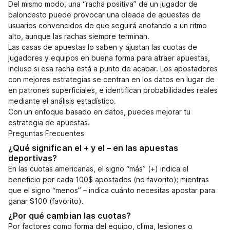
Del mismo modo, una “racha positiva” de un jugador de
baloncesto puede provocar una oleada de apuestas de
usuarios convencidos de que seguirá anotando a un ritmo
alto, aunque las rachas siempre terminan.
Las casas de apuestas lo saben y ajustan las cuotas de
jugadores y equipos en buena forma para atraer apuestas,
incluso si esa racha está a punto de acabar. Los apostadores
con mejores estrategias se centran en los datos en lugar de
en patrones superficiales, e identifican probabilidades reales
mediante el análisis estadístico.
Con un enfoque basado en datos, puedes mejorar tu
estrategia de apuestas.
Preguntas Frecuentes
¿Qué significan el + y el – en las apuestas
deportivas?
En las cuotas americanas, el signo “más” (+) indica el
beneficio por cada 100$ apostados (no favorito); mientras
que el signo “menos” – indica cuánto necesitas apostar para
ganar $100 (favorito).
¿Por qué cambian las cuotas?
Por factores como forma del equipo, clima, lesiones o