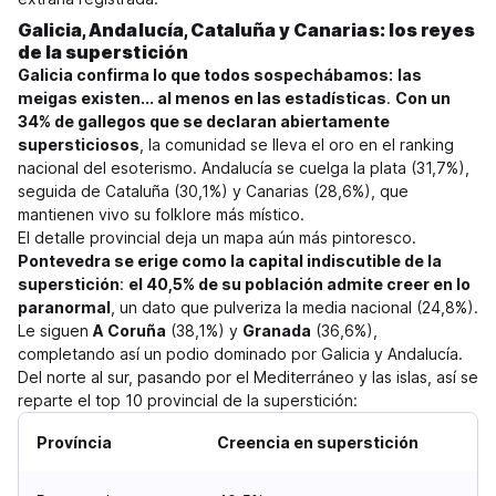
Galicia, Andalucía, Cataluña y Canarias: los reyes
de la superstición
Galicia confirma lo que todos sospechábamos:
las
meigas existen... al menos en las estadísticas
.
Con un
34% de gallegos que se declaran abiertamente
supersticiosos
, la comunidad se lleva el oro en el ranking
nacional del esoterismo. Andalucía se cuelga la plata (31,7%),
seguida de Cataluña (30,1%) y Canarias (28,6%), que
mantienen vivo su folklore más místico.
El detalle provincial deja un mapa aún más pintoresco.
Pontevedra se erige como la capital indiscutible de la
superstición
:
el 40,5% de su población admite creer en lo
paranormal
, un dato que pulveriza la media nacional (24,8%).
Le siguen
A Coruña
(38,1%) y
Granada
(36,6%),
completando así un podio dominado por Galicia y Andalucía.
Del norte al sur, pasando por el Mediterráneo y las islas, así se
reparte el top 10 provincial de la superstición:
Província
Creencia en superstición