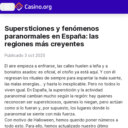
Supersticiones y fenómenos
paranormales en España: las
regiones más creyentes
Publicado 3 oct 2025
El aire empieza a enfriarse, las calles huelen a leña y a
boniatos asados: es oficial, el otoño ya está aquí. Y con él
regresan los rituales de siempre para espantar la mala suerte,
las malas energías… y hasta lo inexplicable. Pero no todos lo
viven igual. En España, la superstición y la actividad
paranormal cambian mucho según la región: hay quienes
reconocen ser supersticiosos, quienes lo niegan, pero actúan
como si lo fueran y, por supuesto, los lugares donde lo
paranormal se siente con más fuerza.
Con motivo de Halloween, hemos querido poner números a
todo esto. Para ello, hemos actualizado nuestro último