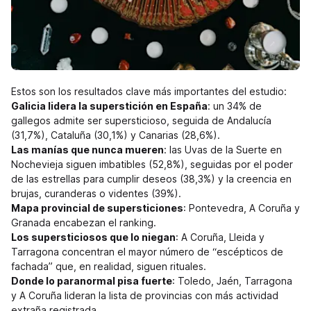
Estos son los resultados clave más importantes del estudio:
Galicia lidera la superstición en España
: un 34% de
gallegos admite ser supersticioso, seguida de Andalucía
(31,7%), Cataluña (30,1%) y Canarias (28,6%).
Las manías que nunca mueren
: las Uvas de la Suerte en
Nochevieja siguen imbatibles (52,8%), seguidas por el poder
de las estrellas para cumplir deseos (38,3%) y la creencia en
brujas, curanderas o videntes (39%).
Mapa provincial de supersticiones
: Pontevedra, A Coruña y
Granada encabezan el ranking.
Los supersticiosos que lo niegan
: A Coruña, Lleida y
Tarragona concentran el mayor número de “escépticos de
fachada” que, en realidad, siguen rituales.
Donde lo paranormal pisa fuerte
: Toledo, Jaén, Tarragona
y A Coruña lideran la lista de provincias con más actividad
extraña registrada.