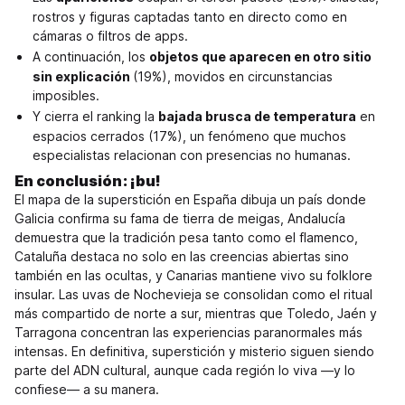
rostros y figuras captadas tanto en directo como en
cámaras o filtros de apps.
A continuación, los
objetos que aparecen en otro sitio
sin explicación
(19%), movidos en circunstancias
imposibles.
Y cierra el ranking la
bajada brusca de temperatura
en
espacios cerrados (17%), un fenómeno que muchos
especialistas relacionan con presencias no humanas.
En conclusión: ¡bu!
El mapa de la superstición en España dibuja un país donde
Galicia confirma su fama de tierra de meigas, Andalucía
demuestra que la tradición pesa tanto como el flamenco,
Cataluña destaca no solo en las creencias abiertas sino
también en las ocultas, y Canarias mantiene vivo su folklore
insular. Las uvas de Nochevieja se consolidan como el ritual
más compartido de norte a sur, mientras que Toledo, Jaén y
Tarragona concentran las experiencias paranormales más
intensas. En definitiva, superstición y misterio siguen siendo
parte del ADN cultural, aunque cada región lo viva —y lo
confiese— a su manera.