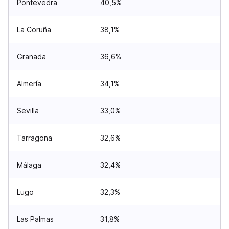
Pontevedra
40,5%
La Coruña
38,1%
Granada
36,6%
Almería
34,1%
Sevilla
33,0%
Tarragona
32,6%
Málaga
32,4%
Lugo
32,3%
Las Palmas
31,8%