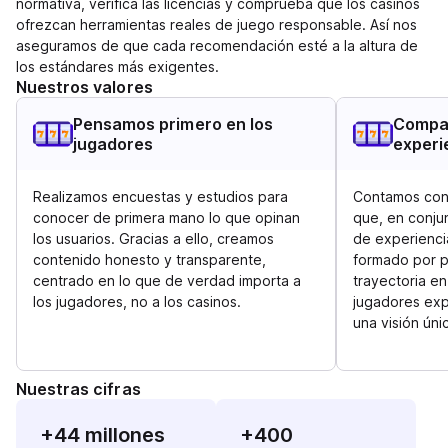
normativa, verifica las licencias y comprueba que los casinos
ofrezcan herramientas reales de juego responsable. Así nos
aseguramos de que cada recomendación esté a la altura de
los estándares más exigentes.
Nuestros valores
Pensamos primero en los
Compar
jugadores
experi
Realizamos encuestas y estudios para
Contamos con
conocer de primera mano lo que opinan
que, en conju
los usuarios. Gracias a ello, creamos
de experienci
contenido honesto y transparente,
formado por p
centrado en lo que de verdad importa a
trayectoria en 
los jugadores, no a los casinos.
jugadores exp
una visión úni
Nuestras cifras
+44 millones
+400