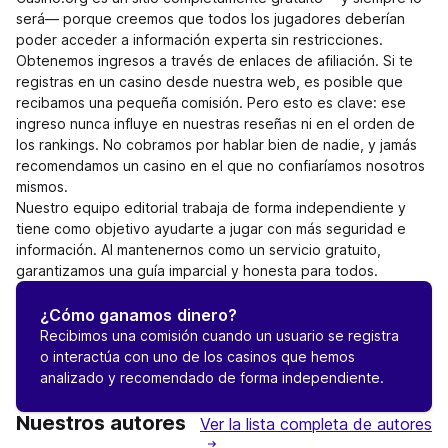
será— porque creemos que todos los jugadores deberían
poder acceder a información experta sin restricciones.
Obtenemos ingresos a través de enlaces de afiliación. Si te
registras en un casino desde nuestra web, es posible que
recibamos una pequeña comisión. Pero esto es clave: ese
ingreso nunca influye en nuestras reseñas ni en el orden de
los rankings. No cobramos por hablar bien de nadie, y jamás
recomendamos un casino en el que no confiaríamos nosotros
mismos.
Nuestro equipo editorial trabaja de forma independiente y
tiene como objetivo ayudarte a jugar con más seguridad e
información. Al mantenernos como un servicio gratuito,
garantizamos una guía imparcial y honesta para todos.
¿Cómo ganamos dinero?
Recibimos una comisión cuando un usuario se registra
o interactúa con uno de los casinos que hemos
analizado y recomendado de forma independiente.
Nuestros autores
Ver la lista completa de autores