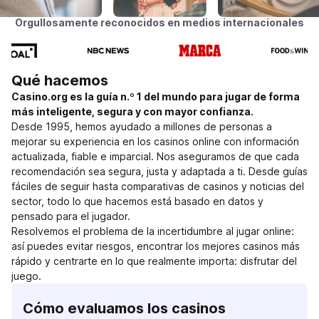
Orgullosamente reconocidos en medios internacionales
Qué hacemos
Casino.org es la guía n.º 1 del mundo para jugar de forma
más inteligente, segura y con mayor confianza.
Desde 1995, hemos ayudado a millones de personas a
mejorar su experiencia en los casinos online con información
actualizada, fiable e imparcial. Nos aseguramos de que cada
recomendación sea segura, justa y adaptada a ti. Desde guías
fáciles de seguir hasta comparativas de casinos y noticias del
sector, todo lo que hacemos está basado en datos y
pensado para el jugador.
Resolvemos el problema de la incertidumbre al jugar online:
así puedes evitar riesgos, encontrar los mejores casinos más
rápido y centrarte en lo que realmente importa: disfrutar del
juego.
Cómo evaluamos los casinos