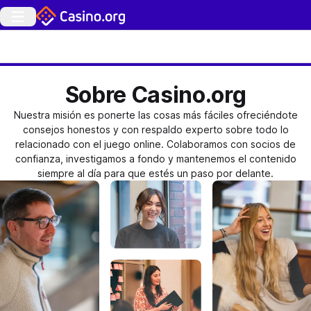
Sobre Casino.org
Nuestra misión es ponerte las cosas más fáciles ofreciéndote
consejos honestos y con respaldo experto sobre todo lo
relacionado con el juego online. Colaboramos con socios de
confianza, investigamos a fondo y mantenemos el contenido
siempre al día para que estés un paso por delante.