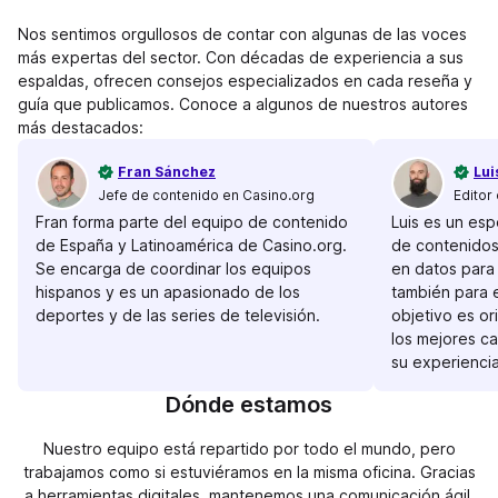
Nos sentimos orgullosos de contar con algunas de las voces
más expertas del sector. Con décadas de experiencia a sus
espaldas, ofrecen consejos especializados en cada reseña y
guía que publicamos. Conoce a algunos de nuestros autores
más destacados:
Fran Sánchez
Lui
Jefe de contenido en Casino.org
Editor
Fran forma parte del equipo de contenido
Luis es un esp
de España y Latinoamérica de Casino.org.
de contenidos
Se encarga de coordinar los equipos
en datos para
hispanos y es un apasionado de los
también para e
deportes y de las series de televisión.
objetivo es or
los mejores ca
su experiencia
Dónde estamos
Nuestro equipo está repartido por todo el mundo, pero
trabajamos como si estuviéramos en la misma oficina. Gracias
a herramientas digitales, mantenemos una comunicación ágil,