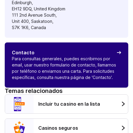
Edinburgh,
EH12 9DQ, United Kingdom
111 2nd Avenue South,
Unit 400, Saskatoon,
S7K 1K6, Canada
Contacto
Para consultas generales, puedes escribirnos por
email, usar nuestro formulario de contacto, llamarnos
por teléfono o enviarnos una carta. Para solicitudes
específicas, consulta nuestra página de 'Contacto'.
Temas relacionados
Incluir tu casino en la lista
Casinos seguros