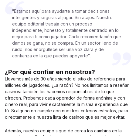
"Estamos aquí para ayudarte a tomar decisiones
inteligentes y seguras al jugar. Sin atajos. Nuestro
equipo editorial trabaja con un proceso
independiente, honesto y totalmente centrado en lo
mejor para ti como jugador. Cada recomendación que
damos se gana, no se compra. En un sector lleno de
ruido, nos enorgullece ser una voz clara y de
confianza en la que puedas apoyarte".
¿Por qué confiar en nosotros?
Llevamos más de 30 años siendo el sitio de referencia para
millones de jugadores. ¿La razón? No nos limitamos a reseñar
casinos: también los hacemos responsables de lo que
ofrecen. Probamos cada operador de forma anónima y con
dinero real, para vivir exactamente la misma experiencia que
tú. Si alguno no cumple con nuestros criterios estrictos, pasa
directamente a nuestra lista de casinos que es mejor evitar.
Además, nuestro equipo sigue de cerca los cambios en la