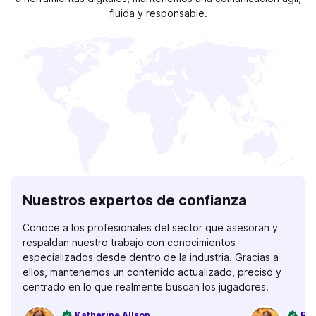
fluida y responsable.
Nuestros expertos de confianza
Conoce a los profesionales del sector que asesoran y
respaldan nuestro trabajo con conocimientos
especializados desde dentro de la industria. Gracias a
ellos, mantenemos un contenido actualizado, preciso y
centrado en lo que realmente buscan los jugadores.
Katherine Allsop
Ros