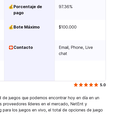
💰
Porcentaje de
97.36%
pago
💰
Bote Máximo
$100.000
🛟
Contacto
Email, Phone, Live
chat
5.0
d de juegos que podemos encontrar hoy en día en un
s proveedores líderes en el mercado, NetEnt y
 para los juegos en vivo, el total de opciones de juego