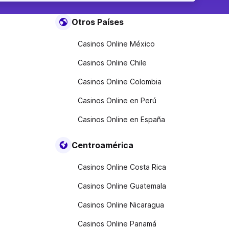
Otros Países
Casinos Online México
Casinos Online Chile
Casinos Online Colombia
Casinos Online en Perú
Casinos Online en España
Centroamérica
Casinos Online Costa Rica
Casinos Online Guatemala
Casinos Online Nicaragua
Casinos Online Panamá