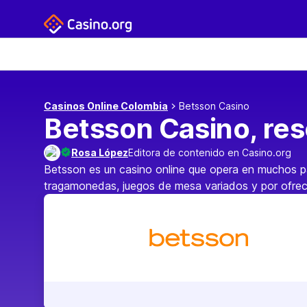
Casinos Online Colombia
Betsson Casino
Betsson Casino, re
Rosa López
Editora de contenido en Casino.org
Betsson es un casino online que opera en muchos pa
tragamonedas, juegos de mesa variados y por ofrece