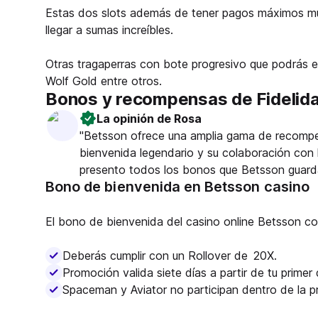
Estas dos slots además de tener pagos máximos mu
llegar a sumas increíbles.
Otras tragaperras con bote progresivo que podrás e
Wolf Gold entre otros.
Bonos y recompensas de Fidelid
La opinión de Rosa
"Betsson ofrece una amplia gama de recompen
bienvenida legendario y su colaboración con 
presento todos los bonos que Betsson guarda 
Bono de bienvenida en Betsson casino
El bono de bienvenida del casino online Betsson co
Deberás cumplir con un Rollover de 20X.
Promoción valida siete días a partir de tu primer
Spaceman y Aviator no participan dentro de la 