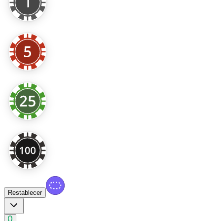
Restablecer