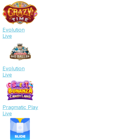
Evolution
Live
Evolution
Live
Pragmatic Play
Live