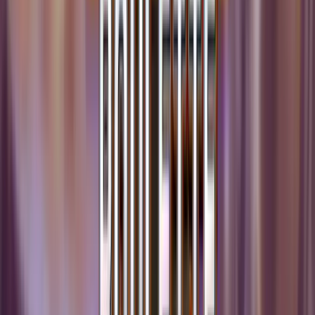
Últimos juegos añadidos a CasinoScores
Mega Fire Blaze Roulette
Estadísticas en vivo de Mega Fire Blaze Roulette para realizar un
seguimiento de cada tirada del juego de ruleta de Playtech.
Ver