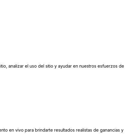
tio, analizar el uso del sitio y ayudar en nuestros esfuerzos de
to en vivo para brindarte resultados realistas de ganancias y