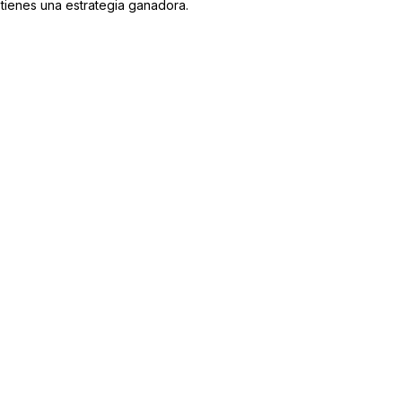
i tienes una estrategia ganadora.