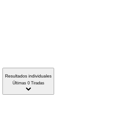
Resultados individuales
Últimas 0 Tiradas