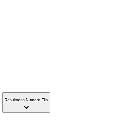
Resultados Número Fila