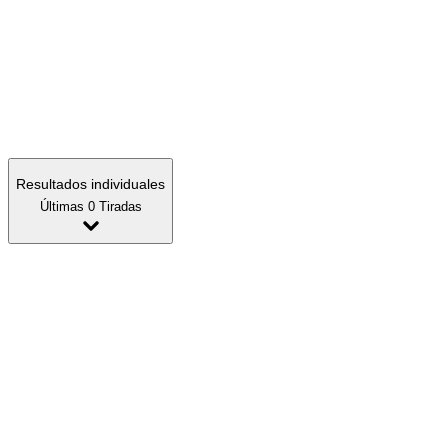
Resultados individuales
Últimas 0 Tiradas