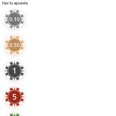
Haz tu apuesta