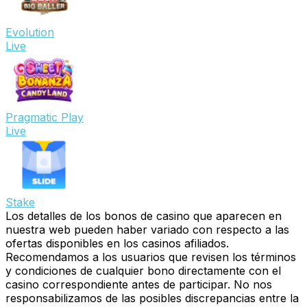
Evolution
Live
Pragmatic Play
Live
Stake
Los detalles de los bonos de casino que aparecen en
nuestra web pueden haber variado con respecto a las
ofertas disponibles en los casinos afiliados.
Recomendamos a los usuarios que revisen los términos
y condiciones de cualquier bono directamente con el
casino correspondiente antes de participar. No nos
responsabilizamos de las posibles discrepancias entre la