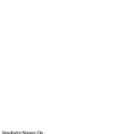
Resultados Número Fila