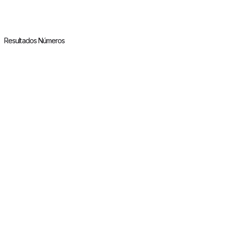
Resultados Números