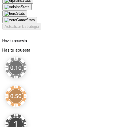
Actualizar Estrategia
Haz tu apuesta
Haz tu apuesta