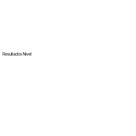
Resultados Nivel