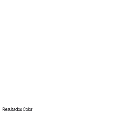
Resultados Color