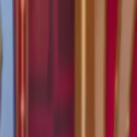
tio, analizar el uso del sitio y ayudar en nuestros esfuerzos de
 en vivo,