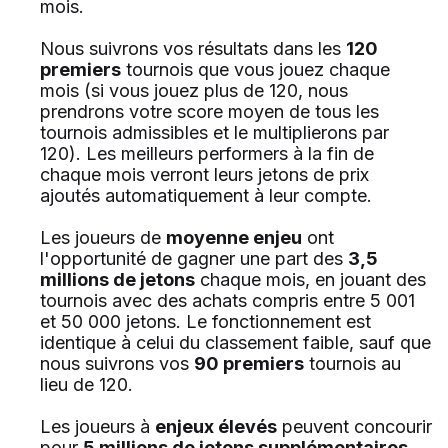
mois.
Nous suivrons vos résultats dans les
120
premiers
tournois que vous jouez chaque
mois (si vous jouez plus de 120, nous
prendrons votre score moyen de tous les
tournois admissibles et le multiplierons par
120). Les meilleurs performers à la fin de
chaque mois verront leurs jetons de prix
ajoutés automatiquement à leur compte.
Les joueurs de
moyenne enjeu
ont
l'opportunité de gagner une part des
3,5
millions de jetons
chaque mois, en jouant des
tournois avec des achats compris entre 5 001
et 50 000 jetons. Le fonctionnement est
identique à celui du classement faible, sauf que
nous suivrons vos
90 premiers
tournois au
lieu de 120.
Les joueurs à
enjeux élevés
peuvent concourir
pour
5 millions de jetons supplémentaires
,