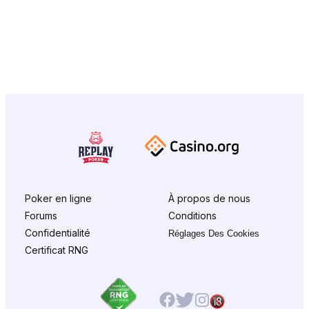
Poker en ligne
À propos de nous
Forums
Conditions
Confidentialité
Réglages Des Cookies
Certificat RNG