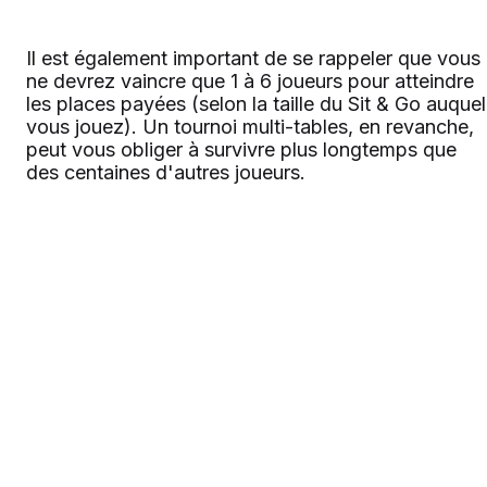
Il est également important de se rappeler que vous
ne devrez vaincre que 1 à 6 joueurs pour atteindre
les places payées (selon la taille du Sit & Go auquel
vous jouez). Un tournoi multi-tables, en revanche,
peut vous obliger à survivre plus longtemps que