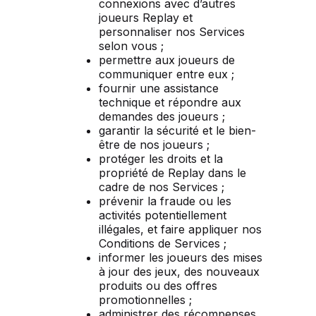
connexions avec d’autres
joueurs Replay et
personnaliser nos Services
selon vous ;
permettre aux joueurs de
communiquer entre eux ;
fournir une assistance
technique et répondre aux
demandes des joueurs ;
garantir la sécurité et le bien-
être de nos joueurs ;
protéger les droits et la
propriété de Replay dans le
cadre de nos Services ;
prévenir la fraude ou les
activités potentiellement
illégales, et faire appliquer nos
Conditions de Services ;
informer les joueurs des mises
à jour des jeux, des nouveaux
produits ou des offres
promotionnelles ;
administrer des récompenses,