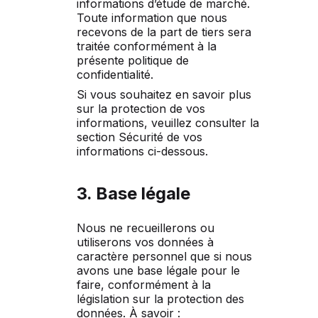
informations d’étude de marché.
Toute information que nous
recevons de la part de tiers sera
traitée conformément à la
présente politique de
confidentialité.
Si vous souhaitez en savoir plus
sur la protection de vos
informations, veuillez consulter la
section Sécurité de vos
informations ci-dessous.
3. Base légale
Nous ne recueillerons ou
utiliserons vos données à
caractère personnel que si nous
avons une base légale pour le
faire, conformément à la
législation sur la protection des
données. À savoir :