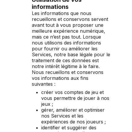
informations
Les informations que nous
recueillons et conservons servent
avant tout à vous proposer une
meilleure expérience numérique,
mais ce n’est pas tout. Lorsque
nous utilisons des informations
pour fournir ou améliorer les
Services, notre base légale pour le
traitement de ces données est
notre intérêt légitime à le faire.
Nous recueillons et conservons
vos informations aux fins
suivantes :
créer vos comptes de jeu et
vous permettre de jouer à nos
jeux ;
gérer, améliorer et optimiser
nos Services et les
expériences de nos joueurs ;
identifier et suggérer des