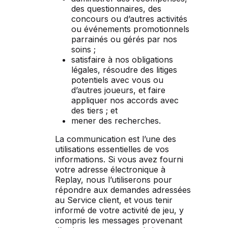
des questionnaires, des
concours ou d’autres activités
ou événements promotionnels
parrainés ou gérés par nos
soins ;
satisfaire à nos obligations
légales, résoudre des litiges
potentiels avec vous ou
d’autres joueurs, et faire
appliquer nos accords avec
des tiers ; et
mener des recherches.
La communication est l’une des
utilisations essentielles de vos
informations. Si vous avez fourni
votre adresse électronique à
Replay, nous l’utiliserons pour
répondre aux demandes adressées
au Service client, et vous tenir
informé de votre activité de jeu, y
compris les messages provenant