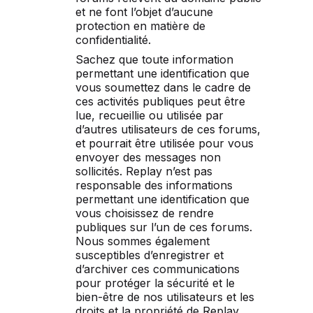
et ne font l’objet d’aucune
protection en matière de
confidentialité.
Sachez que toute information
permettant une identification que
vous soumettez dans le cadre de
ces activités publiques peut être
lue, recueillie ou utilisée par
d’autres utilisateurs de ces forums,
et pourrait être utilisée pour vous
envoyer des messages non
sollicités. Replay n’est pas
responsable des informations
permettant une identification que
vous choisissez de rendre
publiques sur l’un de ces forums.
Nous sommes également
susceptibles d’enregistrer et
d’archiver ces communications
pour protéger la sécurité et le
bien-être de nos utilisateurs et les
droits et la propriété de Replay