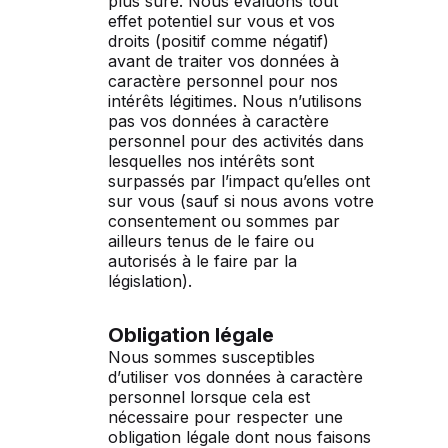
plus sûre. Nous évaluons tout
effet potentiel sur vous et vos
droits (positif comme négatif)
avant de traiter vos données à
caractère personnel pour nos
intérêts légitimes. Nous n’utilisons
pas vos données à caractère
personnel pour des activités dans
lesquelles nos intérêts sont
surpassés par l’impact qu’elles ont
sur vous (sauf si nous avons votre
consentement ou sommes par
ailleurs tenus de le faire ou
autorisés à le faire par la
législation).
Obligation légale
Nous sommes susceptibles
d’utiliser vos données à caractère
personnel lorsque cela est
nécessaire pour respecter une
obligation légale dont nous faisons