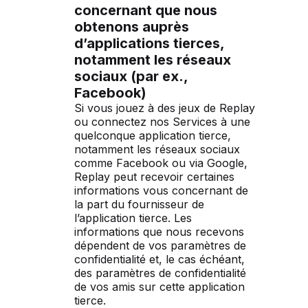
concernant que nous
obtenons auprès
d’applications tierces,
notamment les réseaux
sociaux (par ex.,
Facebook)
Si vous jouez à des jeux de Replay
ou connectez nos Services à une
quelconque application tierce,
notamment les réseaux sociaux
comme Facebook ou via Google,
Replay peut recevoir certaines
informations vous concernant de
la part du fournisseur de
l’application tierce. Les
informations que nous recevons
dépendent de vos paramètres de
confidentialité et, le cas échéant,
des paramètres de confidentialité
de vos amis sur cette application
tierce.