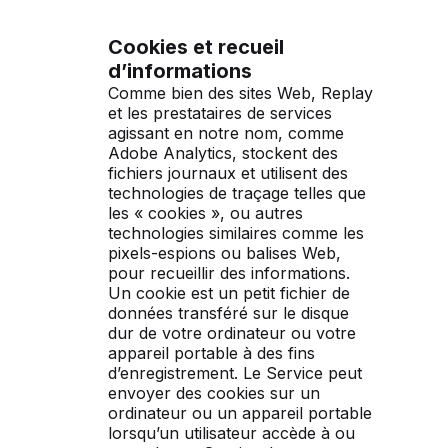
Cookies et recueil
d’informations
Comme bien des sites Web, Replay
et les prestataires de services
agissant en notre nom, comme
Adobe Analytics, stockent des
fichiers journaux et utilisent des
technologies de traçage telles que
les « cookies », ou autres
technologies similaires comme les
pixels-espions ou balises Web,
pour recueillir des informations.
Un cookie est un petit fichier de
données transféré sur le disque
dur de votre ordinateur ou votre
appareil portable à des fins
d’enregistrement. Le Service peut
envoyer des cookies sur un
ordinateur ou un appareil portable
lorsqu’un utilisateur accède à ou