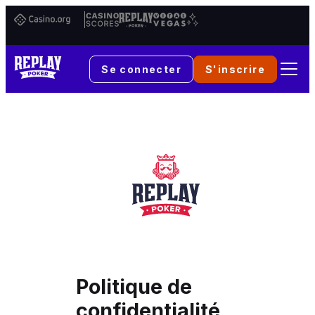
Casino.org
Casino
Replay
Vital
Scores
Poker
Vegas
Se connecter
S'inscrire
Politique de
confidentialité