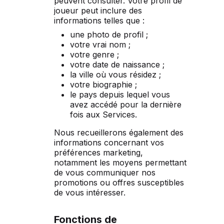
peuvent consulter. Votre profil de
joueur peut inclure des
informations telles que :
une photo de profil ;
votre vrai nom ;
votre genre ;
votre date de naissance ;
la ville où vous résidez ;
votre biographie ;
le pays depuis lequel vous
avez accédé pour la dernière
fois aux Services.
Nous recueillerons également des
informations concernant vos
préférences marketing,
notamment les moyens permettant
de vous communiquer nos
promotions ou offres susceptibles
de vous intéresser.
Fonctions de