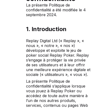
La présente Politique de
confidentialité a été modifiée le 4
septembre 2024.
1. Introduction
Replay Digital Ltd (« Replay », «
nous », « notre », « nos »)
développe et exploite le jeu de
poker social Replay Poker. Replay
s’engage à protéger la vie privée
de ses utilisateurs et à leur offrir
une meilleure expérience digitale et
sociale (« utilisateurs », « vous »).
La présente Politique de
confidentialité s’applique lorsque
vous jouez à Replay Poker ou
accédez de toute autre manière à
l’un de nos autres produits,
services, contenus ou pages Web