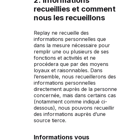
2. Informations
recueillies et comment
nous les recueillons
Replay ne recueille des
informations personnelles que
dans la mesure nécessaire pour
remplir une ou plusieurs de ses
fonctions et activités et ne
procédera que par des moyens
loyaux et raisonnables. Dans
l’ensemble, nous recueillerons des
informations personnelles
directement auprès de la personne
concernée, mais dans certains cas
(notamment comme indiqué ci-
dessous), nous pouvons recueillir
des informations auprès d’une
source tierce.
Informations vous