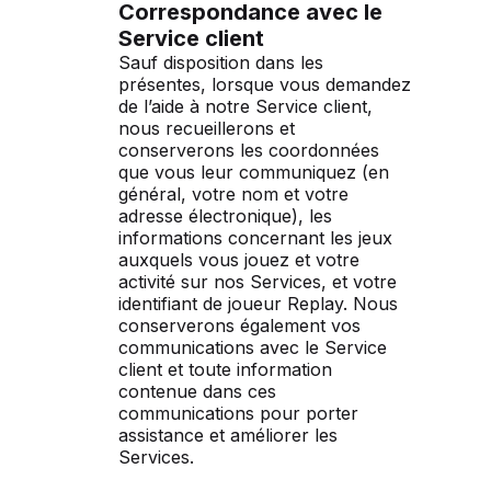
Correspondance avec le
Service client
Sauf disposition dans les
présentes, lorsque vous demandez
de l’aide à notre Service client,
nous recueillerons et
conserverons les coordonnées
que vous leur communiquez (en
général, votre nom et votre
adresse électronique), les
informations concernant les jeux
auxquels vous jouez et votre
activité sur nos Services, et votre
identifiant de joueur Replay. Nous
conserverons également vos
communications avec le Service
client et toute information
contenue dans ces
communications pour porter
assistance et améliorer les
Services.