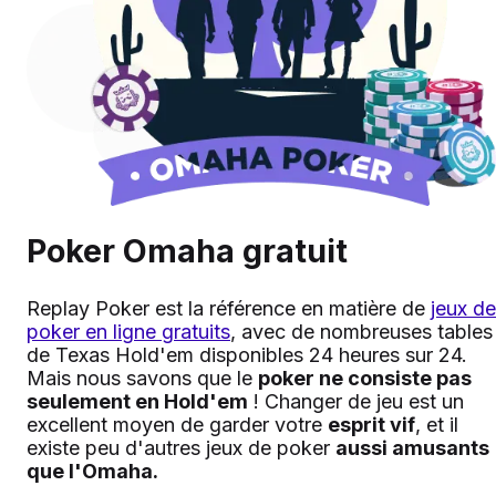
Poker Omaha gratuit
Replay Poker est la référence en matière de
jeux de
poker en ligne gratuits
, avec de nombreuses tables
de Texas Hold'em disponibles 24 heures sur 24.
Mais nous savons que le
poker ne consiste pas
seulement en Hold'em
! Changer de jeu est un
excellent moyen de garder votre
esprit vif
, et il
existe peu d'autres jeux de poker
aussi amusants
que l'Omaha.