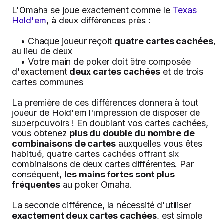
L'Omaha se joue exactement comme le
Texas
Hold'em
, à deux différences près :
• Chaque joueur reçoit
quatre cartes cachées
,
au lieu de deux
• Votre main de poker doit être composée
d'exactement
deux cartes cachées
et de trois
cartes communes
La première de ces différences donnera à tout
joueur de Hold'em l'impression de disposer de
superpouvoirs ! En doublant vos cartes cachées,
vous obtenez
plus du double du nombre de
combinaisons de cartes
auxquelles vous êtes
habitué, quatre cartes cachées offrant six
combinaisons de deux cartes différentes. Par
conséquent,
les mains fortes sont plus
fréquentes
au poker Omaha.
La seconde différence, la nécessité d'utiliser
exactement
deux cartes cachées
, est simple