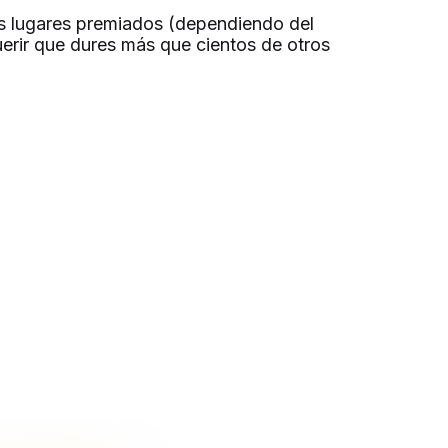
os lugares premiados (dependiendo del
uerir que dures más que cientos de otros