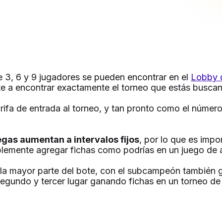
e 3, 6 y 9 jugadores se pueden encontrar en el
Lobby d
rte a encontrar exactamente el torneo que estás busca
arifa de entrada al torneo, y tan pronto como el núme
egas aumentan a intervalos fijos
, por lo que es impo
plemente agregar fichas como podrías en un juego de a
y la mayor parte del bote, con el subcampeón también 