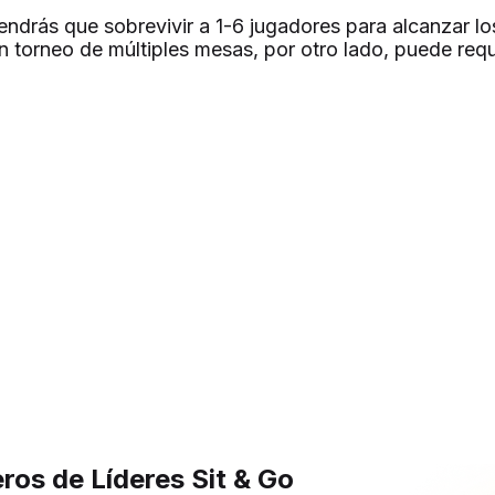
endrás que sobrevivir a 1-6 jugadores para alcanzar l
n torneo de múltiples mesas, por otro lado, puede req
ros de Líderes Sit & Go