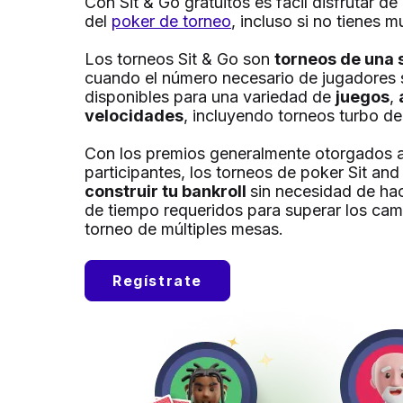
Con Sit & Go gratuitos es fácil disfrutar d
del
poker de torneo
, incluso si no tienes 
Los torneos Sit & Go son
torneos de una 
cuando el número necesario de jugadores s
disponibles para una variedad de
juegos
,
velocidades
, incluyendo torneos turbo de
Con los premios generalmente otorgados a 
participantes, los torneos de poker Sit a
construir tu bankroll
sin necesidad de ha
de tiempo requeridos para superar los ca
Regístrate