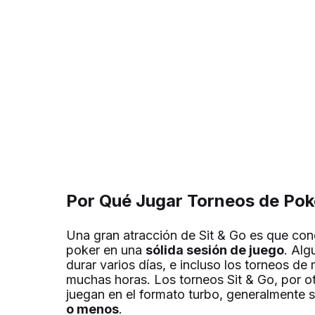
Por Qué Jugar Torneos de Pok
Una gran atracción de Sit & Go es que co
poker en una
sólida sesión de juego
. Alg
durar varios días, e incluso los torneos de
muchas horas. Los torneos Sit & Go, por o
juegan en el formato turbo, generalmente
o menos
.