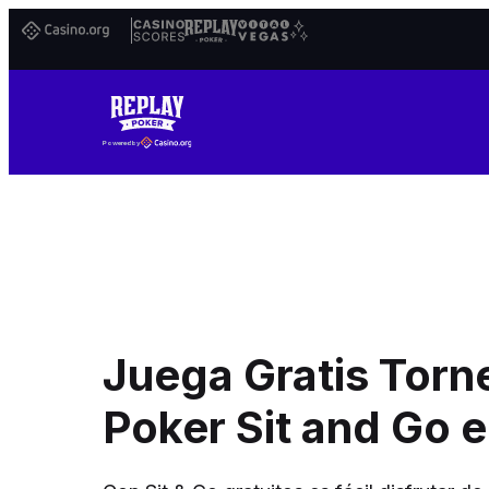
Casino.org
Casino
Replay
Vital
Scores
Poker
Vegas
Powered by
Juega Gratis Torn
Poker Sit and Go e