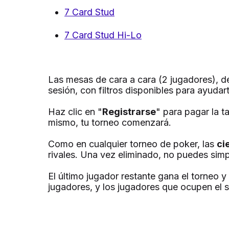
7 Card Stud
7 Card Stud Hi-Lo
Las mesas de cara a cara (2 jugadores), d
sesión, con filtros disponibles para ayuda
Haz clic en "
Registrarse
" para pagar la t
mismo, tu torneo comenzará.
Como en cualquier torneo de poker, las
ci
rivales. Una vez eliminado, no puedes sim
El último jugador restante gana el torneo 