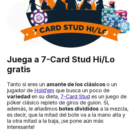
Juega a 7-Card Stud Hi/Lo
gratis
Tanto si eres un
amante de los clásicos
o un
jugador de
Hold’em
que busca un poco de
variedad
en su dieta,
7-Card Stud
es un juego de
póker clásico repleto de giros de guion. Si,
además, le añadimos
botes divididos
a la mezcla,
es decir, que la mitad del bote va a la mano alta y
la otra mitad a la baja, ¡se pone aún más
interesante!