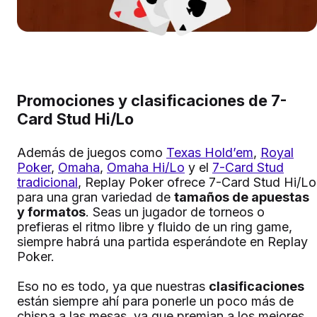
Promociones y clasificaciones de 7-
Card Stud Hi/Lo
Además de juegos como
Texas Hold’em
,
Royal
Poker
,
Omaha
,
Omaha Hi/Lo
y el
7-Card Stud
tradicional
, Replay Poker ofrece 7-Card Stud Hi/Lo
para una gran variedad de
tamaños de apuestas
y formatos
. Seas un jugador de torneos o
prefieras el ritmo libre y fluido de un
ring game
,
siempre habrá una partida esperándote en Replay
Poker.
Eso no es todo, ya que nuestras
clasificaciones
están siempre ahí para ponerle un poco más de
chispa a las mesas, ya que premian a los mejores