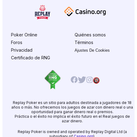
Poker Online
Quiénes somos
Foros
Términos
Privacidad
Ajustes De Cookies
Certificado de RNG
Replay Poker es un sitio para adultos destinada a jugadores de 18
años o más. No ofrecemos los juegos de azar con dinero real o una
oportunidad para ganar dinero real o premios.
Práctica o el éxito no implica el éxito futuro en el Real juegos de
azar dinero.
Replay Poker is owned and operated by Replay Digital Ltd (a
subsidiary of
Casino.org
).