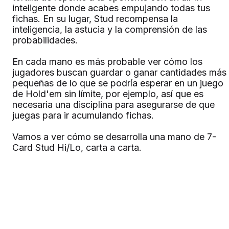
inteligente donde acabes empujando todas tus
fichas. En su lugar, Stud recompensa la
inteligencia, la astucia y la comprensión de las
probabilidades.
En cada mano es más probable ver cómo los
jugadores buscan guardar o ganar cantidades más
pequeñas de lo que se podría esperar en un juego
de Hold'em sin límite, por ejemplo, así que es
necesaria una disciplina para asegurarse de que
juegas para ir acumulando fichas.
Vamos a ver cómo se desarrolla una mano de 7-