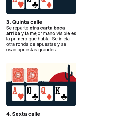
3. Quinta calle
Se reparte
otra carta boca
arriba
y la mejor mano visible es
la primera que habla. Se inicia
otra ronda de apuestas y se
usan apuestas grandes.
4. Sexta calle