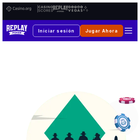
Casino.org
Casino
Replay
Vital
Scores
Poker
Vegas
Iniciar sesión
Jugar Ahora