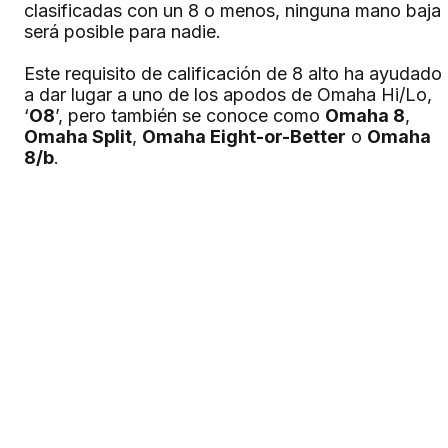
clasificadas con un 8 o menos, ninguna mano baja
será posible para nadie.
Este requisito de calificación de 8 alto ha ayudado
a dar lugar a uno de los apodos de Omaha Hi/Lo,
‘
O8
’, pero también se conoce como
Omaha 8
,
Omaha Split
,
Omaha Eight-or-Better
o
Omaha
8/b