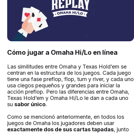
Cómo jugar a Omaha Hi/Lo en línea
Las similitudes entre Omaha y Texas Hold’em se
centran en la estructura de los juegos. Cada juego
tiene una fase preflop, flop, turn y river, y cada uno
usa ciegos pequeños y grandes para iniciar la
acción preflop. Pero las diferencias entre Omaha,
Texas Hold’em y Omaha Hi/Lo le dan a cada uno
su
sabor único
.
Como se mencionó anteriormente, en todos los
juegos de Omaha los jugadores deben usar
exactamente dos de sus cartas tapadas
, junto