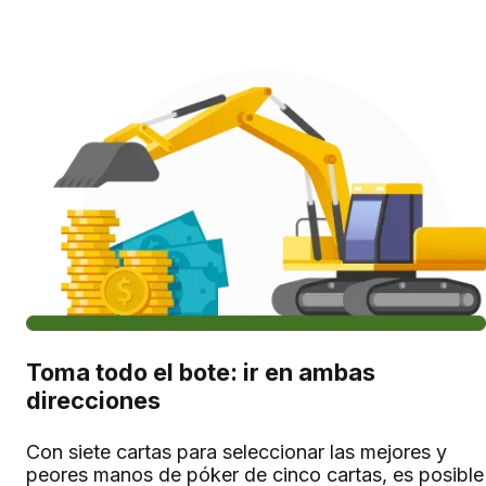
Toma todo el bote: ir en ambas
direcciones
Con siete cartas para seleccionar las mejores y
peores manos de póker de cinco cartas, es posible