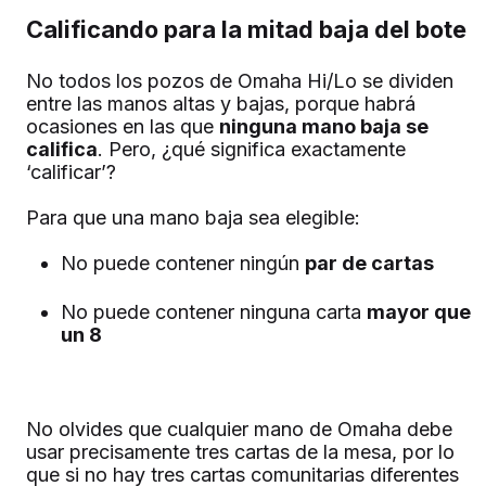
Calificando para la mitad baja del bote
No todos los pozos de Omaha Hi/Lo se dividen
entre las manos altas y bajas, porque habrá
ocasiones en las que
ninguna mano baja se
califica
. Pero, ¿qué significa exactamente
‘calificar’?
Para que una mano baja sea elegible:
No puede contener ningún
par de cartas
No puede contener ninguna carta
mayor que
un 8
No olvides que cualquier mano de Omaha debe
usar precisamente tres cartas de la mesa, por lo
que si no hay tres cartas comunitarias diferentes