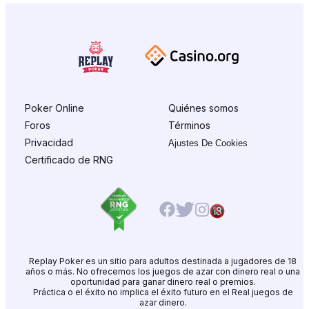
Poker Online
Quiénes somos
Foros
Términos
Privacidad
Ajustes De Cookies
Certificado de RNG
Replay Poker es un sitio para adultos destinada a jugadores de 18
años o más. No ofrecemos los juegos de azar con dinero real o una
oportunidad para ganar dinero real o premios.
Práctica o el éxito no implica el éxito futuro en el Real juegos de
azar dinero.