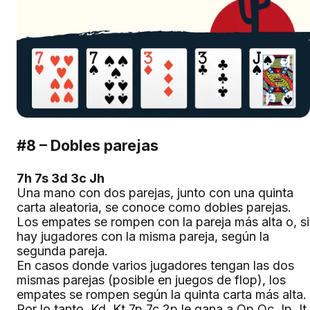
7h 7s 3d 3c Jh
Una mano con dos parejas, junto con una quinta
carta aleatoria, se conoce como dobles parejas.
Los empates se rompen con la pareja más alta o, si
hay jugadores con la misma pareja, según la
segunda pareja.
En casos donde varios jugadores tengan las dos
mismas parejas (posible en juegos de flop), los
empates se rompen según la quinta carta más alta.
Por lo tanto, Kd, Kt 7p 7c 2p le gana a Qp Qc Jp Jt