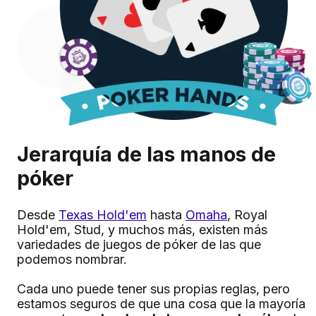
Jerarquía de las manos de
póker
Desde
Texas Hold'em
hasta
Omaha
, Royal
Hold'em, Stud, y muchos más, existen más
variedades de juegos de póker de las que
podemos nombrar.
Cada uno puede tener sus propias reglas, pero
estamos seguros de que una cosa que la mayoría