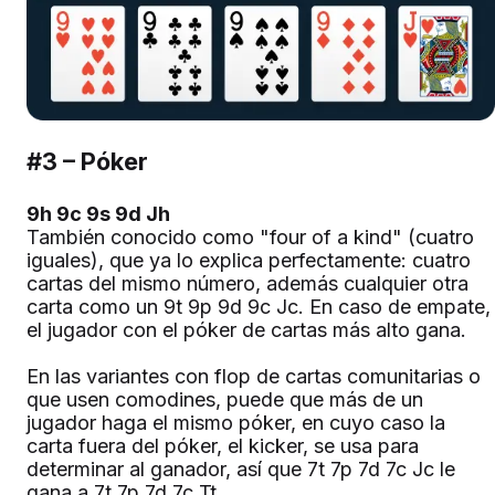
9h 9c 9s 9d Jh
También conocido como "four of a kind" (cuatro
iguales), que ya lo explica perfectamente: cuatro
cartas del mismo número, además cualquier otra
carta como un 9t 9p 9d 9c Jc. En caso de empate,
el jugador con el póker de cartas más alto gana.
En las variantes con flop de cartas comunitarias o
que usen comodines, puede que más de un
jugador haga el mismo póker, en cuyo caso la
carta fuera del póker, el kicker, se usa para
determinar al ganador, así que 7t 7p 7d 7c Jc le