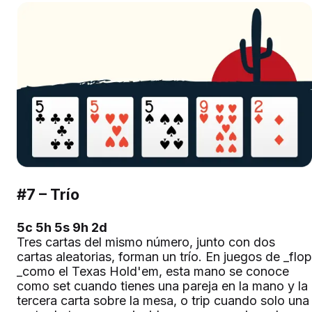
5c 5h 5s 9h 2d
Tres cartas del mismo número, junto con dos
cartas aleatorias, forman un trío. En juegos de _flop
_como el Texas Hold'em, esta mano se conoce
como set cuando tienes una pareja en la mano y la
tercera carta sobre la mesa, o trip cuando solo una