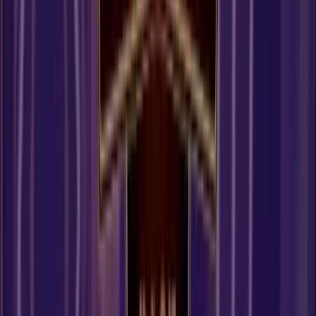
resultados, como números específicos, rangos o
combinaciones.
Lanza los dados
: Una vez realizadas las apuestas,
el crupier lanzará tres dados simultáneamente. Los
dados se lanzan a una Torre Relámpago
transparente, añadiendo un toque visual y emoción
a medida que caen.
Multiplicadores Relámpago
: Antes de que los dados
caigan, se asignarán Multiplicadores Relámpago
aleatorios a resultados específicos. Estos
multiplicadores pueden aumentar significativamente
tus ganancias potenciales hasta 1.000 veces.
Resultado y pagos
: Cuando los dados se detienen,
se muestra el resultado final y las ganancias se
pagan según las apuestas realizadas y los
multiplicadores aplicables.
Características del juego
Lightning Dice ofrece una serie de características diseñadas
para mejorar tu experiencia de juego: