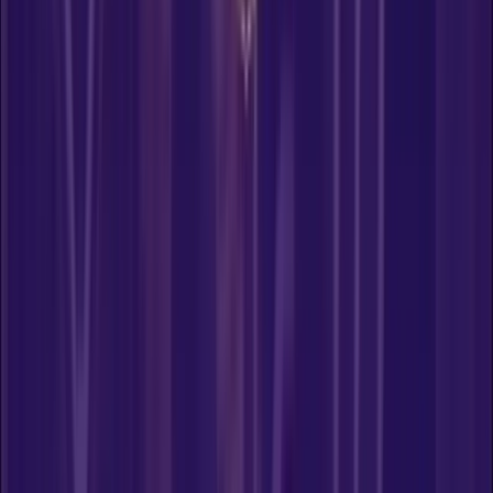
Transmisión de
vídeo en directo
Experimenta la emoción de Lightning Dice con la función de
retransmisión de vídeo en directo disponible aquí mismo en
CasinoScores. Mira cómo caen los dados por la Lightning Tower
mientras observas a otros jugadores y sus estrategias de
apuesta. Descubre cuáles son las mejores tácticas y qué es
mejor evitar antes de sumergirte en la acción.
Empieza a jugar a
Lightning Dice
Los casinos online ofrecen a los nuevos jugadores promociones
y bonos especiales de bienvenida diseñados para introducirlos