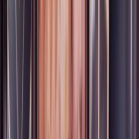
Últimas Tiradas
Live
Lightning Dice
Transmisión en vivo, Ganancias &
Resultados
Evolution
Mostrar Stream
Periodo de Tiempo Seleccionado ›
Hace 1 hora
Hace 6 horas
Hace 12 horas
Hace 24 horas
Hace 48 horas
Hace 72 horas
Periodo de Tiempo Seleccionado ›
Hace 1 hora
Hace 6 horas