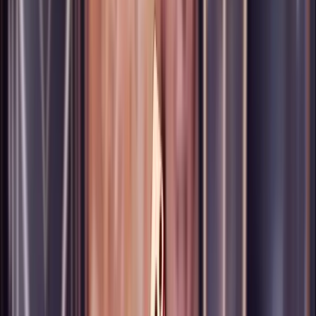
Hace 12 horas
Hace 24 horas
Hace 48 horas
Hace 72 horas