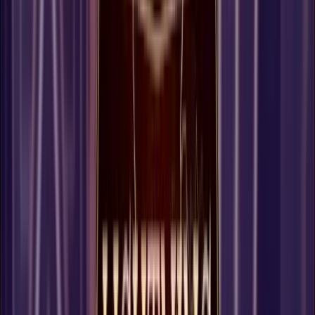
Stake Crash
Estadísticas de Stake Crash en tiempo real: historial de crash
points, distribución de multiplicadores y análisis de sesiones del
crash game provably fair de Stake.
Ver
MONOPOLY Roll 'em Live
Estadísticas en vivo de MONOPOLY Roll 'em para realizar un
seguimiento de cada tirada del juego de dados MONOPOLY de
Evolution.
Ver
Gates of Olympus Roulette
Estadisticas de Gates of Olympus Roulette en tiempo real:
historial de rondas, frecuencia de Lucky Numbers, activaciones
del bonus y multiplicadores mas altos.