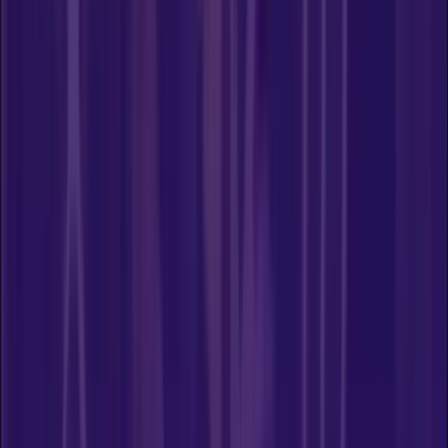
en la experiencia del juego online. Esto incluye bonos por
depósito y sin depósito, así como promociones de devolución
de dinero y amplios programas de fidelidad que proporcionan
recompensas continuas. Las páginas de promociones de muchos
casinos online pueden cambiar a diario, por lo que siempre hay
alguna novedad a la vuelta de la esquina.
Puedes crear una nueva cuenta de casino online y empezar a
jugar a Lightning Dice Stats en sólo unos instantes. Asegúrate
primero de comprobar la gama de promociones y bonos
disponibles que te convienen. Únete a la diversión, deja que los
dados caigan donde deben caer y busca los multiplicadores
relámpago para ganar a lo grande con Lightning Dice.
Widgets
Nunca es aconsejable apostar a ciegas. Los jugadores que salen
ganando tienden a estar preparados con tanta información y
estadísticas como sea posible, así como estar equipados con el
conocimiento de diversas estrategias de apuestas. Los widgets
presentados en esta página te proporcionarán estadísticas y
métricas que te permitirán tomar decisiones de apuestas más