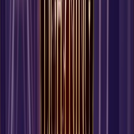
Estadísticas de