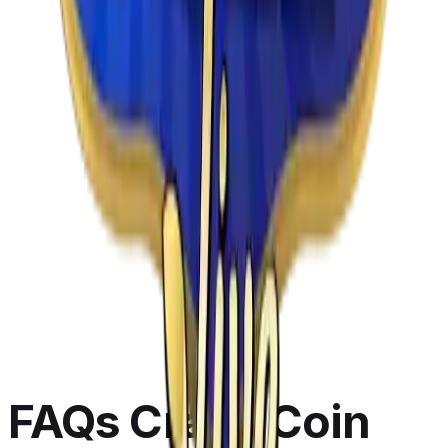
FAQ
s
Crazy Coin