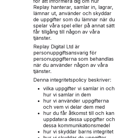
för att informera dig om hur
Replay hanterar, samlar in, lagrar,
lämnar ut, använder och skyddar
de uppgifter som du lämnar när du
spelar våra spel eller på annat sätt
får tillgång till någon av våra
tjänster.
Replay Digital Ltd är
personuppgiftsansvarig för
personuppgifterna som behandlas
när du använder någon av våra
tjänster.
Denna integritetspolicy beskriver:
vilka uppgifter vi samlar in och
hur vi samlar in dem
hur vi använder uppgifterna
och vem vi delar dem med
hur du får åtkomst till och kan
uppdatera dessa uppgifter och
dessa kommunikationsmedel
hur vi skyddar barns integritet
hur vi skyddar de uppgifter