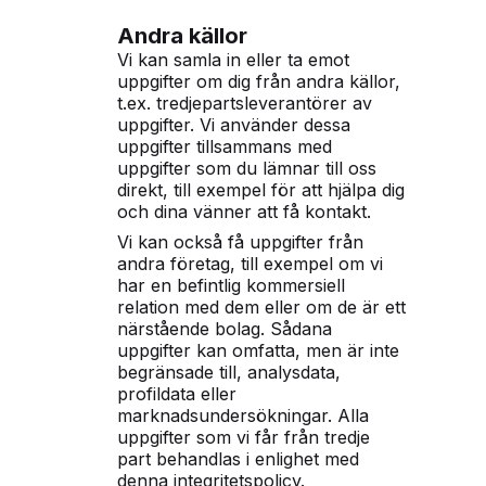
Andra källor
Vi kan samla in eller ta emot
uppgifter om dig från andra källor,
t.ex. tredjepartsleverantörer av
uppgifter. Vi använder dessa
uppgifter tillsammans med
uppgifter som du lämnar till oss
direkt, till exempel för att hjälpa dig
och dina vänner att få kontakt.
Vi kan också få uppgifter från
andra företag, till exempel om vi
har en befintlig kommersiell
relation med dem eller om de är ett
närstående bolag. Sådana
uppgifter kan omfatta, men är inte
begränsade till, analysdata,
profildata eller
marknadsundersökningar. Alla
uppgifter som vi får från tredje
part behandlas i enlighet med
denna integritetspolicy.