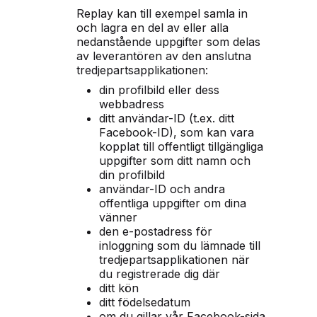
Replay kan till exempel samla in
och lagra en del av eller alla
nedanstående uppgifter som delas
av leverantören av den anslutna
tredjepartsapplikationen:
din profilbild eller dess
webbadress
ditt användar-ID (t.ex. ditt
Facebook-ID), som kan vara
kopplat till offentligt tillgängliga
uppgifter som ditt namn och
din profilbild
användar-ID och andra
offentliga uppgifter om dina
vänner
den e-postadress för
inloggning som du lämnade till
tredjepartsapplikationen när
du registrerade dig där
ditt kön
ditt födelsedatum
om du gillar vår Facebook-sida