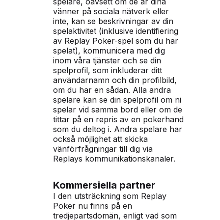
spelare, oavsett om de är dina
vänner på sociala nätverk eller
inte, kan se beskrivningar av din
spelaktivitet (inklusive identifiering
av Replay Poker-spel som du har
spelat), kommunicera med dig
inom våra tjänster och se din
spelprofil, som inkluderar ditt
användarnamn och din profilbild,
om du har en sådan. Alla andra
spelare kan se din spelprofil om ni
spelar vid samma bord eller om de
tittar på en repris av en pokerhand
som du deltog i. Andra spelare har
också möjlighet att skicka
vänförfrågningar till dig via
Replays kommunikationskanaler.
Kommersiella partner
I den utsträckning som Replay
Poker nu finns på en
tredjepartsdomän, enligt vad som