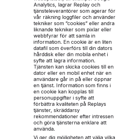
Analytics, lagrar Replay och
tjänsteleverantörer som agerar för
vår räkning loggfiler och använder
tekniker som ”cookies” eller andra
liknande tekniker som pixlar eller
webbfyrar för att samla in
information. En cookie är en liten
datafil som överförs till din dators
hårddisk eller din mobila enhet i
syfte att lagra information.
Tjänsten kan skicka cookies till en
dator eller en mobil enhet när en
användare går in på eller öppnar
en tjänst. Information som finns i
en cookie kan kopplas till
personuppgifter i syfte att
förbättra kvaliteten på Replays
tjänster, skräddarsy
rekommendationer efter intressen
och göra tjänsterna enklare att
använda.
Vi ger dig möjligheten att välja vilka