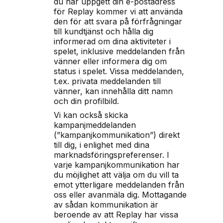
du har uppgett din e-postadress
för Replay kommer vi att använda
den för att svara på förfrågningar
till kundtjänst och hålla dig
informerad om dina aktiviteter i
spelet, inklusive meddelanden från
vänner eller informera dig om
status i spelet. Vissa meddelanden,
t.ex. privata meddelanden till
vänner, kan innehålla ditt namn
och din profilbild.
Vi kan också skicka
kampanjmeddelanden
(”kampanjkommunikation”) direkt
till dig, i enlighet med dina
marknadsföringspreferenser. I
varje kampanjkommunikation har
du möjlighet att välja om du vill ta
emot ytterligare meddelanden från
oss eller avanmäla dig. Mottagande
av sådan kommunikation är
beroende av att Replay har vissa