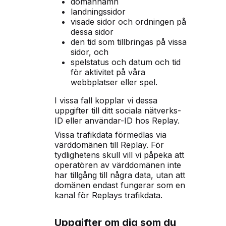
domännamn
landningssidor
visade sidor och ordningen på
dessa sidor
den tid som tillbringas på vissa
sidor, och
spelstatus och datum och tid
för aktivitet på våra
webbplatser eller spel.
I vissa fall kopplar vi dessa
uppgifter till ditt sociala nätverks-
ID eller användar-ID hos Replay.
Vissa trafikdata förmedlas via
värddomänen till Replay. För
tydlighetens skull vill vi påpeka att
operatören av värddomänen inte
har tillgång till några data, utan att
domänen endast fungerar som en
kanal för Replays trafikdata.
Uppgifter om dig som du