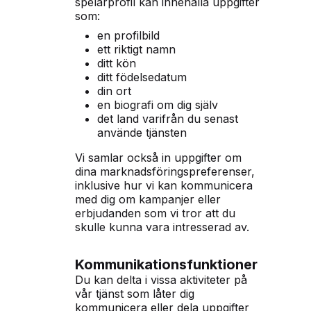
spelarprofil kan innehålla uppgifter
som:
en profilbild
ett riktigt namn
ditt kön
ditt födelsedatum
din ort
en biografi om dig själv
det land varifrån du senast
använde tjänsten
Vi samlar också in uppgifter om
dina marknadsföringspreferenser,
inklusive hur vi kan kommunicera
med dig om kampanjer eller
erbjudanden som vi tror att du
skulle kunna vara intresserad av.
Kommunikationsfunktioner
Du kan delta i vissa aktiviteter på
vår tjänst som låter dig
kommunicera eller dela uppgifter