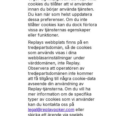
cookies du tillåter att vi använder
innan du börjar använda tjänsten.
Du kan när som helst uppdatera
dessa preferenser. Om du inte
tillåter cookies kan du dock förlora
vissa av tjänsternas egenskaper
eller funktioner.
Replays webbplats finns på en
tredjepartsdomän, så de cookies
som används visas i dina
webbläsarinställningar under
värddomänen, inte Replay.
Observera att operatören av
tredjepartsdomänen inte kommer
att få tillgång till några cookie-data
avseende din användning av
Replay-tjänsterna. Om du vill ha
mer information om de specifika
typer av cookies som vi använder
kan du kontakta oss på
legal@replaypoker.com
eller
skicka ett ärende via spelets