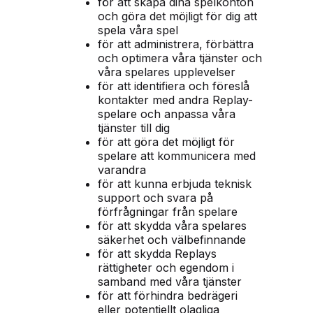
för att skapa dina spelkonton
och göra det möjligt för dig att
spela våra spel
för att administrera, förbättra
och optimera våra tjänster och
våra spelares upplevelser
för att identifiera och föreslå
kontakter med andra Replay-
spelare och anpassa våra
tjänster till dig
för att göra det möjligt för
spelare att kommunicera med
varandra
för att kunna erbjuda teknisk
support och svara på
förfrågningar från spelare
för att skydda våra spelares
säkerhet och välbefinnande
för att skydda Replays
rättigheter och egendom i
samband med våra tjänster
för att förhindra bedrägeri
eller potentiellt olagliga