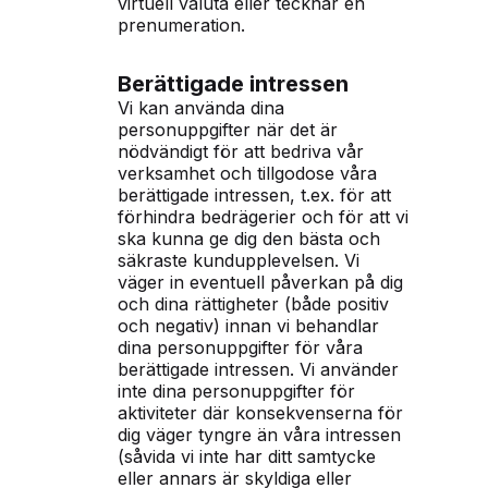
virtuell valuta eller tecknar en
prenumeration.
Berättigade intressen
Vi kan använda dina
personuppgifter när det är
nödvändigt för att bedriva vår
verksamhet och tillgodose våra
berättigade intressen, t.ex. för att
förhindra bedrägerier och för att vi
ska kunna ge dig den bästa och
säkraste kundupplevelsen. Vi
väger in eventuell påverkan på dig
och dina rättigheter (både positiv
och negativ) innan vi behandlar
dina personuppgifter för våra
berättigade intressen. Vi använder
inte dina personuppgifter för
aktiviteter där konsekvenserna för
dig väger tyngre än våra intressen
(såvida vi inte har ditt samtycke
eller annars är skyldiga eller