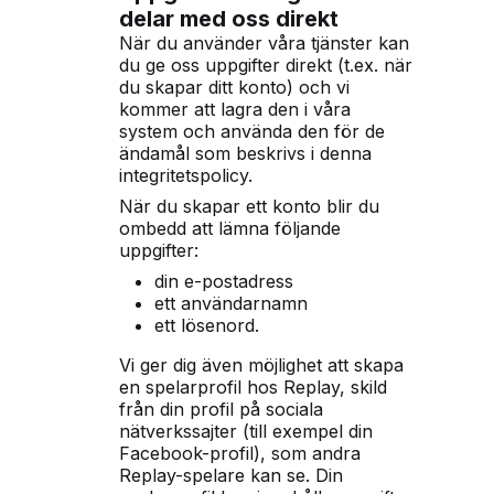
delar med oss direkt
När du använder våra tjänster kan
du ge oss uppgifter direkt (t.ex. när
du skapar ditt konto) och vi
kommer att lagra den i våra
system och använda den för de
ändamål som beskrivs i denna
integritetspolicy.
När du skapar ett konto blir du
ombedd att lämna följande
uppgifter:
din e-postadress
ett användarnamn
ett lösenord.
Vi ger dig även möjlighet att skapa
en spelarprofil hos Replay, skild
från din profil på sociala
nätverkssajter (till exempel din
Facebook-profil), som andra
Replay-spelare kan se. Din