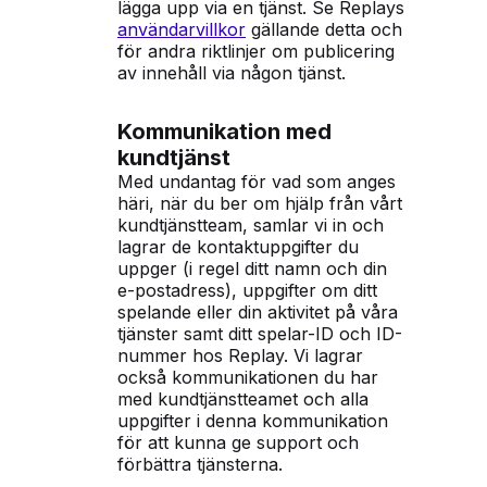
lägga upp via en tjänst. Se Replays
användarvillkor
gällande detta och
för andra riktlinjer om publicering
av innehåll via någon tjänst.
Kommunikation med
kundtjänst
Med undantag för vad som anges
häri, när du ber om hjälp från vårt
kundtjänstteam, samlar vi in och
lagrar de kontaktuppgifter du
uppger (i regel ditt namn och din
e-postadress), uppgifter om ditt
spelande eller din aktivitet på våra
tjänster samt ditt spelar-ID och ID-
nummer hos Replay. Vi lagrar
också kommunikationen du har
med kundtjänstteamet och alla
uppgifter i denna kommunikation
för att kunna ge support och
förbättra tjänsterna.