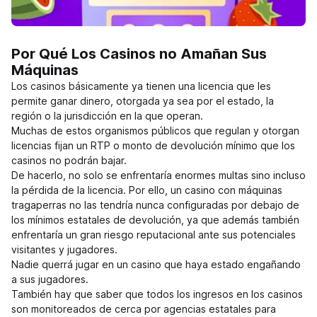
Por Qué Los Casinos no Amañan Sus
Máquinas
Los casinos básicamente ya tienen una licencia que les
permite ganar dinero, otorgada ya sea por el estado, la
región o la jurisdicción en la que operan.
Muchas de estos organismos públicos que regulan y otorgan
licencias fijan un RTP o monto de devolución mínimo que los
casinos no podrán bajar.
De hacerlo, no solo se enfrentaría enormes multas sino incluso
la pérdida de la licencia. Por ello, un casino con máquinas
tragaperras no las tendría nunca configuradas por debajo de
los mínimos estatales de devolución, ya que además también
enfrentaría un gran riesgo reputacional ante sus potenciales
visitantes y jugadores.
Nadie querrá jugar en un casino que haya estado engañando
a sus jugadores.
También hay que saber que todos los ingresos en los casinos
son monitoreados de cerca por agencias estatales para