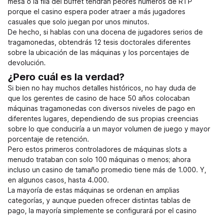
mesa o la fila del buffet tendrán peores números de RTP
porque el casino espera poder atraer a más jugadores
casuales que solo juegan por unos minutos.
De hecho, si hablas con una docena de jugadores serios de
tragamonedas, obtendrás 12 tesis doctorales diferentes
sobre la ubicación de las máquinas y los porcentajes de
devolución.
¿Pero cuál es la verdad?
Si bien no hay muchos detalles históricos, no hay duda de
que los gerentes de casino de hace 50 años colocaban
máquinas tragamonedas con diversos niveles de pago en
diferentes lugares, dependiendo de sus propias creencias
sobre lo que conduciría a un mayor volumen de juego y mayor
porcentaje de retención.
Pero estos primeros controladores de máquinas slots a
menudo trataban con solo 100 máquinas o menos; ahora
incluso un casino de tamaño promedio tiene más de 1.000. Y,
en algunos casos, hasta 4.000.
La mayoría de estas máquinas se ordenan en amplias
categorías, y aunque pueden ofrecer distintas tablas de
pago, la mayoría simplemente se configurará por el casino