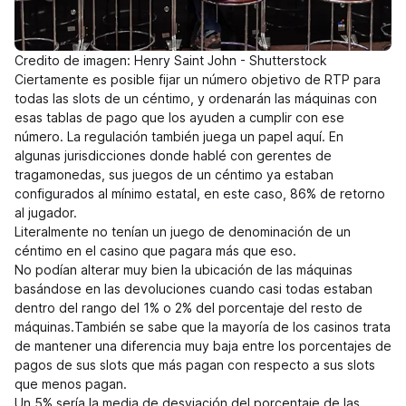
Credito de imagen: Henry Saint John - Shutterstock
Ciertamente es posible fijar un número objetivo de RTP para
todas las slots de un céntimo, y ordenarán las máquinas con
esas tablas de pago que los ayuden a cumplir con ese
número. La regulación también juega un papel aquí. En
algunas jurisdicciones donde hablé con gerentes de
tragamonedas, sus juegos de un céntimo ya estaban
configurados al mínimo estatal, en este caso, 86% de retorno
al jugador.
Literalmente no tenían un juego de denominación de un
céntimo en el casino que pagara más que eso.
No podían alterar muy bien la ubicación de las máquinas
basándose en las devoluciones cuando casi todas estaban
dentro del rango del 1% o 2% del porcentaje del resto de
máquinas.También se sabe que la mayoría de los casinos trata
de mantener una diferencia muy baja entre los porcentajes de
pagos de sus slots que más pagan con respecto a sus slots
que menos pagan.
Un 5% sería la media de desviación del porcentaje de las