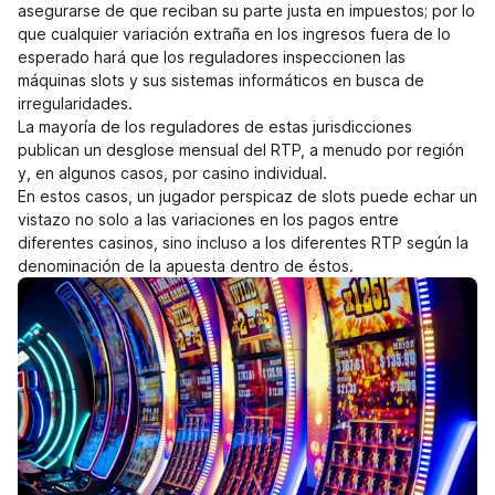
asegurarse de que reciban su parte justa en impuestos; por lo
que cualquier variación extraña en los ingresos fuera de lo
esperado hará que los reguladores inspeccionen las
máquinas slots y sus sistemas informáticos en busca de
irregularidades.
La mayoría de los reguladores de estas jurisdicciones
publican un desglose mensual del RTP, a menudo por región
y, en algunos casos, por casino individual.
En estos casos, un jugador perspicaz de slots puede echar un
vistazo no solo a las variaciones en los pagos entre
diferentes casinos, sino incluso a los diferentes RTP según la
denominación de la apuesta dentro de éstos.