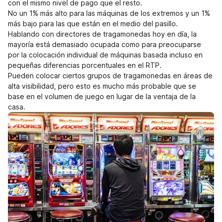
con el mismo nivel de pago que el resto.
No un 1% más alto para las máquinas de los extremos y un 1%
más bajo para las que están en el medio del pasillo.
Hablando con directores de tragamonedas hoy en día, la
mayoría está demasiado ocupada como para preocuparse
por la colocación individual de máquinas basada incluso en
pequeñas diferencias porcentuales en el RTP.
Pueden colocar ciertos grupos de tragamonedas en áreas de
alta visibilidad, pero esto es mucho más probable que se
base en el volumen de juego en lugar de la ventaja de la
casa.