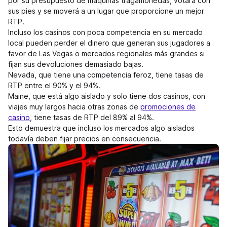
por su presupuesto de máquinas tragamonedas, votará con
sus pies y se moverá a un lugar que proporcione un mejor
RTP.
Incluso los casinos con poca competencia en su mercado
local pueden perder el dinero que generan sus jugadores a
favor de Las Vegas o mercados regionales más grandes si
fijan sus devoluciones demasiado bajas.
Nevada, que tiene una competencia feroz, tiene tasas de
RTP entre el 90% y el 94%.
Maine, que está algo aislado y solo tiene dos casinos, con
viajes muy largos hacia otras zonas de
promociones de
casino
, tiene tasas de RTP del 89% al 94%.
Esto demuestra que incluso los mercados algo aislados
todavía deben fijar precios en consecuencia.