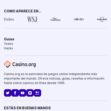
COMO APARECE EN…
Guias
Todos
Hacks
Casino.org es la autoridad de juegos online independiente más
importante del mundo. Ofrece noticias, guías, reseñas e información
fiable sobre casinos en línea desde 1995.
ESTÁS EN BUENAS MANOS