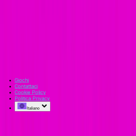
Fai clic sul seguente pulsante per personalizzare le tue
scommesse.
Aggiorna Strategia
I dettagli dei bonus elencati sul nostro sito web possono
essere diversi rispetto a quelli disponibili nei casinò degli
affiliati. Pertanto, vi invitiamo a verificare termini e
condizioni di ogni bonus presso i rispettivi casinò prima
di inziare a giocare. Non possiamo ritenerci responsabili
di alcuna discrepanza tra le informazioni sui bonus
fornite da noi rispetto a quelle fornite dagli altri casinò.
©
2026
CasinoScores
Giochi
Contattaci
Cookie Policy
Politica Privacy
Italiano
Casino.org