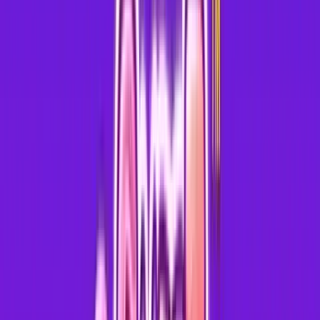
Ultime 24 ore
Ultime 48 ore
Ultime 72 ore
Selezione Lasso Di Tempo ›
Ultime 1 ora
Ultime 6 ore
Ultime 12 ore
Ultime 24 ore
Ultime 48 ore
Ultime 72 ore