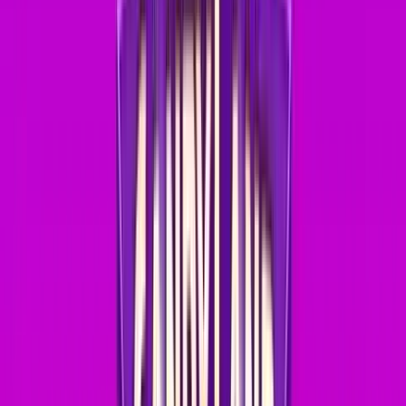
Dinamiche di Gioco
La ruota è suddivisa in 54 sezioni, 45 delle quali sono numerate.
Tuttavia, per rendere il gioco ancora più interessante, queste 45
sezioni non sono divise equamente tra i numeri.
Numeri
Numero
Tipo di
Descrizione
di
Payout
Sezione
Sezioni
Piu' facile da indovinare
Numero
perchè è presente nella
23
1/1
1
maggior parte delle sezioni.
Numero
Moderatamente facile da
15
2/1
2
indovinare.
Il più difficile da indovinare
Numero
perchè è presente in
7
5/1
5