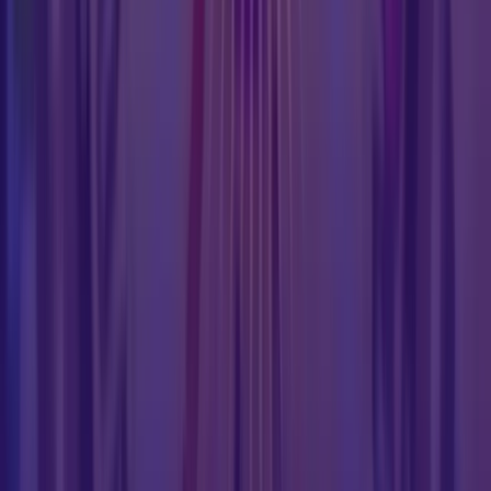
scelti; se la ruota si fera su questi simboli, i moltiplicatori vengono
aggiunti alla vincita, aumentando l'importo del premio.
I simboli bonus attivano il relativo round bonus: fate attenzione
alla comparsa del Bianconiglio e di Walter il Brucaliffo! I round
bonus si svolgono su una ruota bonus speciale o su una griglia
con dadi. Con i giri bonus è possibile vincere fino a un massimo
di 500.000 sterline, poiché i moltiplicatori possono raggiungere
cifre da capogiro!
Ogni fase del gioco è gestita da croupier dal vivo che vestono i
panni di Alice o del Cappellaio Matto, dando al gioco
un'atmosfera divertente. I giocatori possono interagire con l'host
mentre giocano, proprio come in altri giochi con croupier dal
vivo, il che lo rende un'ottima scelta per tutti coloro che amano
un'esperienza di gioco veloce e divertente.
FAQ
s
Adventures
Beyond