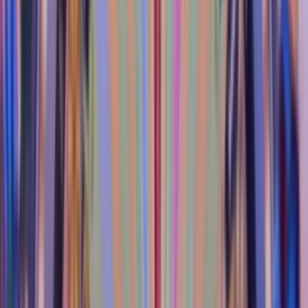
Mostra Stream
Ricevi avvisi grandi vincite
Ultime Giocate
Live
Adventures Beyond Wonderland
Stream dal Vivo, Vincite
& Risultati
Playtech
Mostra Stream
Ricevi avvisi grandi vincite
Selezione Lasso Di Tempo ›
Ultime 1 ora
Ultime 6 ore
Ultime 12 ore