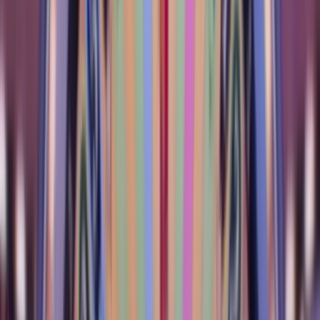
Bet Trackers
Giochi di casinò gratis
Casino Online
Cookie Policy
Politica Privacy
Contattaci
Italiano
Cliccando su "Accetta tutti i cookie", accetti l'archiviazione dei
cookie sul tuo dispositivo per migliorare la navigazione del sito,
analizzare l'utilizzo del sito e supportare i nostri sforzi di
marketing.
Politica sui Cookies
Declina
Accetta Cookies
Live
Adventures