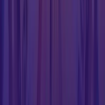
Wonderland
Dove posso giocare a Adventures Beyond Wonderland Live?
Come si gioca a Adventures Beyond Wonderland Live?
Qual è la vincita massima in Adventures Beyond Wonderland Live?
Ci sono features interessanti in Adventures Beyond Wonderland?
Bet Tracker
Risultati Della Tua Strategia
CasinoScores ti permette di impostare la tua strategia di
scommessa e mostra i risultati in tempo reale. Le
selezioni verranno memorizzate per le tue future visite.
Fai clic sul seguente pulsante per personalizzare le tue