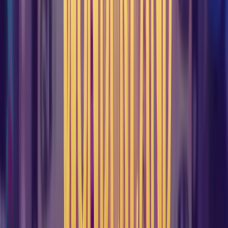
Ultimi giochi aggiunti a CasinoScores