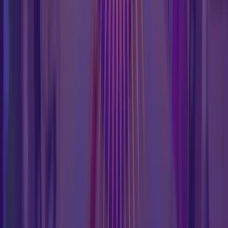
Con il nostro collegamento video live al gioco e una serie
completa di statistiche, non è mai stato così facile prendere parte
al divertimento. E se siete alla ricerca di altri giochi, abbiamo una
serie completa di collegamenti video in tempo reale, completi di
statistiche che sicuramente saranno di vostro gradimento.
Come si gioca
Adventures Beyond Wonderland Live si aggiunge alla serie di
giochi con croupier dal vivo creati dagli esperti del gioco
d'azzardo Playtech. Il gioco, che offre la possibilità di vincere
premi in denaro girando la ruota, è semplice ma interessante e
può essere apprezzato da giocatori di tutti i livelli.
Si tratta di un gioco semplice, che ha una ruota a premi come
fulcro del gioco. I giocatori scommettono sul probabile risultato di
ogni giro, con la possibilità di puntare su quattro numeri diversi e
quattro giri bonus. I giocatori possono scommettere su tutti i
risultati che desiderano e se la ruota si ferma su una delle loro
scommesse, vinceranno il premio corrispondente.
Ci sono anche due simboli mystery che non possono essere