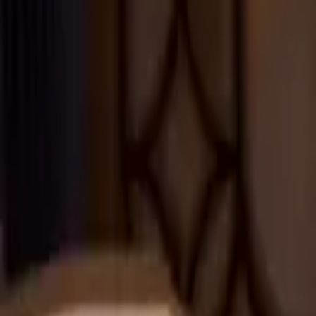
Bet Trackers
Giochi di casinò gratis
Casino Online
Cookie Policy
Politica Privacy
Contattaci
Italiano
Cliccando su "Accetta tutti i cookie", accetti l'archiviazione dei coo
Politica sui Cookies
Declina
Accetta Cookies
Lightning Baccarat Stats
>
Lightning Baccarat Grandi Vin
Lightning Bacc