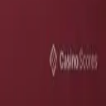
ati. Pertanto, vi invitiamo a verificare termini e condizioni
epanza tra le informazioni sui bonus fornite da noi rispetto