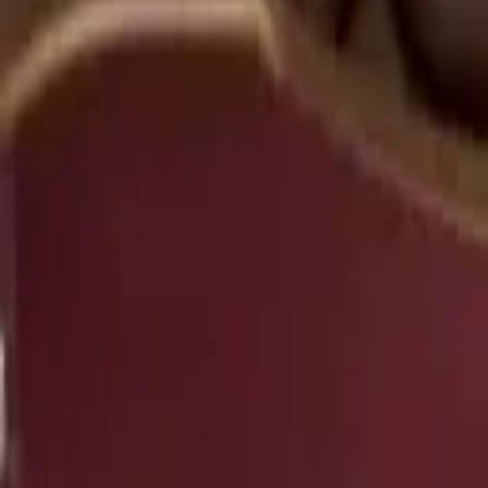
Lightning Baccarat
Lightning Baccarat
Sempre
Sempre
1