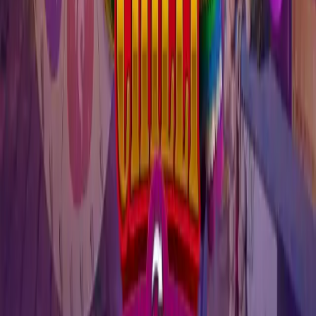
Gamble Wheels
Le Gamble Wheels sono due ruote composte da diverse serie di
colori. Il giocatore dovrà quindi scegliere tra il colore rosso o
viola sulla prima Gamble Wheel e attendere che il croupier faccia
girare la ruota. Se questa si ferma sul colore scelto, il giocatore
parteciperà ad altri 2 spins insieme a tutti gli altri giocatori che
hanno scelto lo stesso colore.
Dopo il primo free spin, il giocatore ha la possibilità di vincere
ancora di più sulla seconda ruota. In questo caso dovrà scegliere
tra 4 colori: rosso, viola, verde o blu e se la ruota si ferma si
ferma su uno di questi, il giocatore riceverà 2 free spins extra in
cui verranno trasferiti i moltiplicatori ottenuti fino a quel momento.
Piñata
Durante il gioco base e i free spins, una piñata può essere
distrutta in una delle casse sui rulli. La piñata permette al
giocatore di ottenere moltiplicatori casuali fino a 20x o di
completare la parola 'HOT', innescando i free spins. Una volta
rotta la Piñata il giocatore otterrà un vantaggio e tutti i
moltiplicatori saranno accumulati e applicati agli spin correnti e a