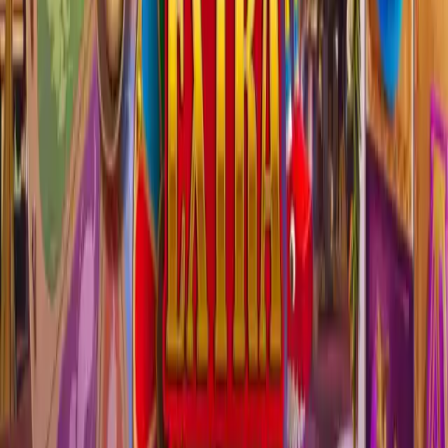
Epic Spins
Live
Extra Chilli Epic
Spins™
Evolution presenta Extra Chilli Epic Spins™e porta la popolare