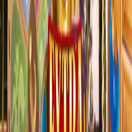
Selezione Lasso Di Tempo ›
Ultime 1 ora
Ultime 6 ore
Ultime 12 ore
Ultime 24 ore
Ultime 48 ore
Ultime 72 ore
Selezione Lasso Di Tempo ›
Ultime 1 ora
Ultime 6 ore
Ultime 12 ore
Ultime 24 ore
Ultime 48 ore
Ultime 72 ore
Extra Chilli