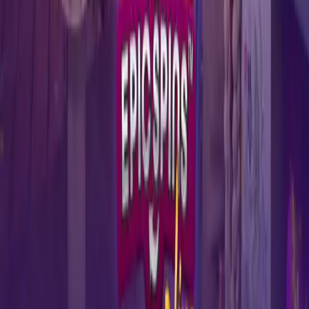
quelli successivi.
GIOCHI POPOLARI
Live
Evolution
Live
Evolution
Live
Stake