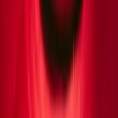
In Super Sic Bo è possibile piazzare più scommesse nello stesso
turno. Questo può essere utile se si vuole compensare una
scommessa a basso rischio con una ad alto rischio. Utilizzate le
statistiche live di CasinoScores per individuare le scommesse
migliori.
FAQ
s
Super Sic Bo
Quali sono le probabilità di vincere in Super Sic Bo?
Come posso ottenere la vincita più alta in Super Sic Bo?
Come possono aiutarmi gli strumenti di CasinoScores?
Qual è il premio massimo disponibile in Super Sic Bo?