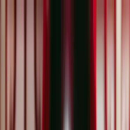
Toggle Menu
Casino
Scores
Giochi
Casino
Scores
by
Casino.org
Inizio
Giochi
Crazy Time
Crazy Time A
Mega Fire Blaze Roulette
NEW
MONOPOLY Roll 'em
Stake Crash
MONOPOLY Big Baller
Lightning Storm
MONOPOLY Live
Vedi Tutti Giochi
Grandi Vincite