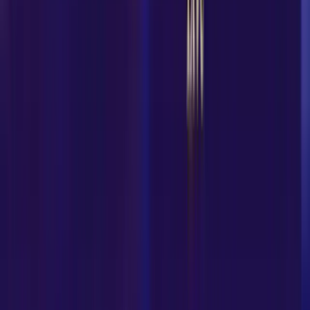
Giocata come una normale Roulette Europea
Scommesse da 2€ a €50 000
Prospettiva HD della Roulette a 200 frame al
secondo
Prospettiva Zoom per vedere la pallina girare sulla
ruota
Ogni partita dura 65 secondi
Probabilità & Pagamenti
Pagamenti:
Zero – 35:1
Numero Singolo – 35:1
Fila – 17:1
Split – 17:1
Street – 11:1
Corner – 8:1
Top Line o Basket – 6:1
Sei Linee – 5:1
1a 2a e 3a colonna – 2:1
1a 2a e 3a dozzina – 2:1