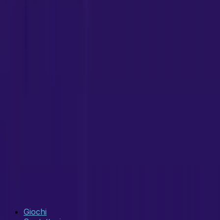
Come funziona il replay al rallentatore?
Quali sono le regole di base di Immersive Roulette?
In cosa si differenzia dagli altri tavoli di roulette dal vivo?
Come si naviga nell'interfaccia utente?
I dettagli dei bonus elencati sul nostro sito web possono
essere diversi rispetto a quelli disponibili nei casinò degli
affiliati. Pertanto, vi invitiamo a verificare termini e
condizioni di ogni bonus presso i rispettivi casinò prima
di inziare a giocare. Non possiamo ritenerci responsabili
di alcuna discrepanza tra le informazioni sui bonus
fornite da noi rispetto a quelle fornite dagli altri casinò.
©
2026
CasinoScores
Giochi