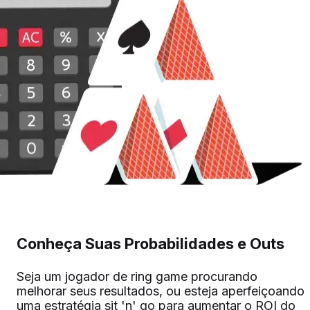
Seja um jogador de ring game procurando
melhorar seus resultados, ou esteja aperfeiçoando
uma estratégia sit 'n' go para aumentar o ROI do