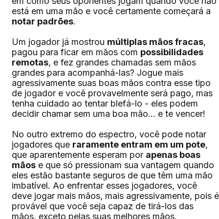
em como seus oponentes jogam quando você não
está em uma mão e você certamente começará a
notar padrões
.
Um jogador já mostrou
múltiplas mãos fracas
,
pagou para ficar em mãos com
possibilidades
remotas
, e fez grandes chamadas sem mãos
grandes para acompanhá-las? Jogue mais
agressivamente suas boas mãos contra esse tipo
de jogador e você provavelmente será pago, mas
tenha cuidado ao tentar blefá-lo - eles podem
decidir chamar sem uma boa mão... e te vencer!
No outro extremo do espectro, você pode notar
jogadores que
raramente entram em um pote
,
que aparentemente esperam por
apenas boas
mãos
e que só pressionam sua vantagem quando
eles estão bastante seguros de que têm uma mão
imbatível. Ao enfrentar esses jogadores, você
deve jogar mais mãos, mais agressivamente, pois é
provável que você seja capaz de tirá-los das
mãos, exceto pelas suas melhores mãos.