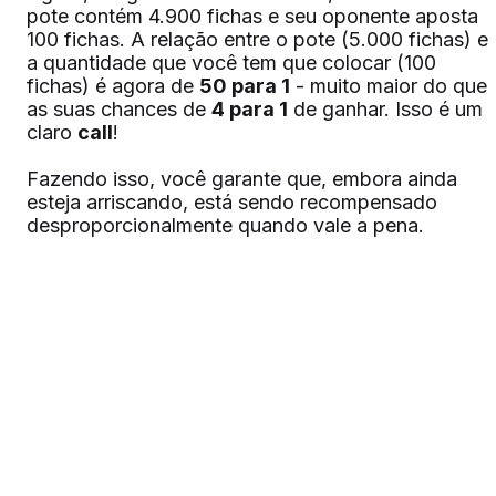
pote contém 4.900 fichas e seu oponente aposta
100 fichas. A relação entre o pote (5.000 fichas) e
a quantidade que você tem que colocar (100
fichas) é agora de
50 para 1
- muito maior do que
as suas chances de
4 para 1
de ganhar. Isso é um
claro
call
!
Fazendo isso, você garante que, embora ainda
esteja arriscando, está sendo recompensado
desproporcionalmente quando vale a pena.