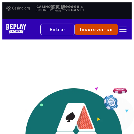
Casino.org
Casino
Replay
Vital
Scores
Poker
Vegas
Entrar
Inscrever-se