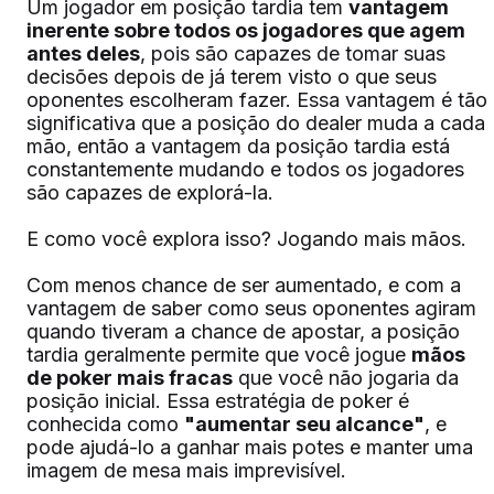
Um jogador em posição tardia tem
vantagem
inerente sobre todos os jogadores que agem
antes deles
, pois são capazes de tomar suas
decisões depois de já terem visto o que seus
oponentes escolheram fazer. Essa vantagem é tão
significativa que a posição do dealer muda a cada
mão, então a vantagem da posição tardia está
constantemente mudando e todos os jogadores
são capazes de explorá-la.
E como você explora isso? Jogando mais mãos.
Com menos chance de ser aumentado, e com a
vantagem de saber como seus oponentes agiram
quando tiveram a chance de apostar, a posição
tardia geralmente permite que você jogue
mãos
de poker mais fracas
que você não jogaria da
posição inicial. Essa estratégia de poker é
conhecida como
"aumentar seu alcance"
, e
pode ajudá-lo a ganhar mais potes e manter uma