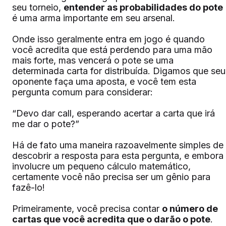
seu torneio,
entender as probabilidades do pote
é uma arma importante em seu arsenal.
Onde isso geralmente entra em jogo é quando
você acredita que está perdendo para uma mão
mais forte, mas vencerá o pote se uma
determinada carta for distribuída. Digamos que seu
oponente faça uma aposta, e você tem esta
pergunta comum para considerar:
“Devo dar call, esperando acertar a carta que irá
me dar o pote?”
Há de fato uma maneira razoavelmente simples de
descobrir a resposta para esta pergunta, e embora
involucre um pequeno cálculo matemático,
certamente você não precisa ser um gênio para
fazê-lo!
Primeiramente, você precisa contar
o número de
cartas que você acredita que o darão o pote
.