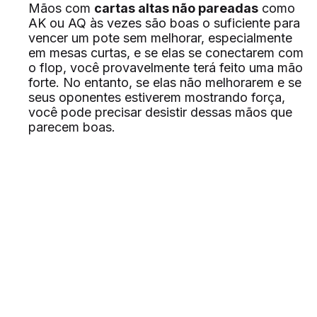
Mãos com
cartas altas não pareadas
como
AK ou AQ às vezes são boas o suficiente para
vencer um pote sem melhorar, especialmente
em mesas curtas, e se elas se conectarem com
o flop, você provavelmente terá feito uma mão
forte. No entanto, se elas não melhorarem e se
seus oponentes estiverem mostrando força,
você pode precisar desistir dessas mãos que
parecem boas.