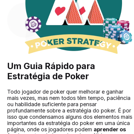
Um Guia Rápido para
Estratégia de Poker
Todo jogador de poker quer melhorar e ganhar
mais vezes, mas nem todos têm tempo, paciência
ou habilidade suficiente para pensar
profundamente sobre a estratégia do poker. É por
isso que condensamos alguns dos elementos mais
importantes da estratégia do poker em uma única
página, onde os jogadores podem
aprender os