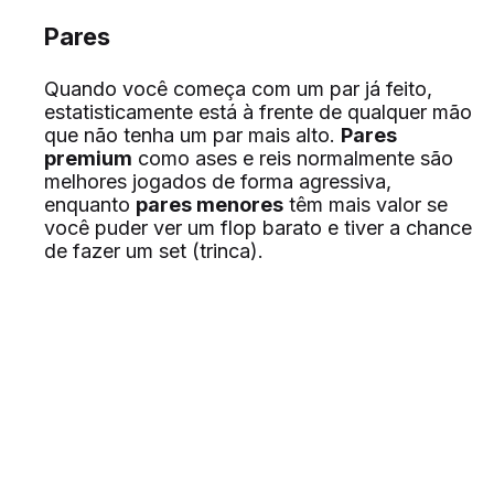
Pares
Quando você começa com um par já feito,
estatisticamente está à frente de qualquer mão
que não tenha um par mais alto.
Pares
premium
como ases e reis normalmente são
melhores jogados de forma agressiva,
enquanto
pares menores
têm mais valor se
você puder ver um flop barato e tiver a chance
de fazer um set (trinca).