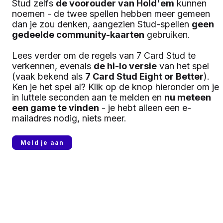
Stud zelfs
de voorouder van Hold'em
kunnen
noemen - de twee spellen hebben meer gemeen
dan je zou denken, aangezien Stud-spellen
geen
gedeelde community-kaarten
gebruiken.
Lees verder om de regels van 7 Card Stud te
verkennen, evenals
de hi-lo versie
van het spel
(vaak bekend als
7 Card Stud Eight or Better
).
Ken je het spel al? Klik op de knop hieronder om je
in luttele seconden aan te melden en
nu meteen
een game te vinden
- je hebt alleen een e-
Meld je aan