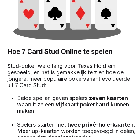
Hoe 7 Card Stud Online te spelen
Stud-poker werd lang voor Texas Hold'em
gespeeld, en het is gemakkelijk te zien hoe de
jongere, meer populaire pokervariant evolueerde
uit 7 Card Stud:
Beide spellen geven spelers
zeven kaarten
waaruit ze een
vijfkaart pokerhand
kunnen
maken
Spelers starten met
twee privé-hole-kaarten
.
Meer up-kaarten worden toegevoegd in delen,