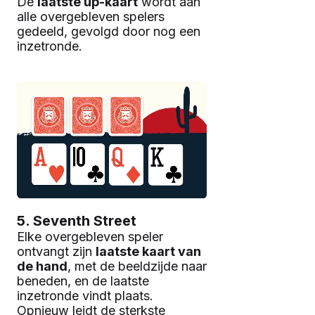
De
laatste up-kaart
wordt aan
alle overgebleven spelers
gedeeld, gevolgd door nog een
inzetronde.
5. Seventh Street
Elke overgebleven speler
ontvangt zijn
laatste kaart van
de hand
, met de beeldzijde naar
beneden, en de laatste
inzetronde vindt plaats.
Opnieuw leidt de sterkste