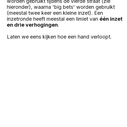
worden gebruikt tijdens de vierde straat (zie
hieronder), waarna 'big bets' worden gebruikt
(meestal twee keer een kleine inzet). Een
inzetronde heeft meestal een limiet van
één inzet
en drie verhogingen
.