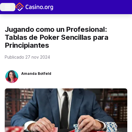
Jugando como un Profesional:
Tablas de Poker Sencillas para
Principiantes
Publicado 27 nov 2024
Amanda Botfeld