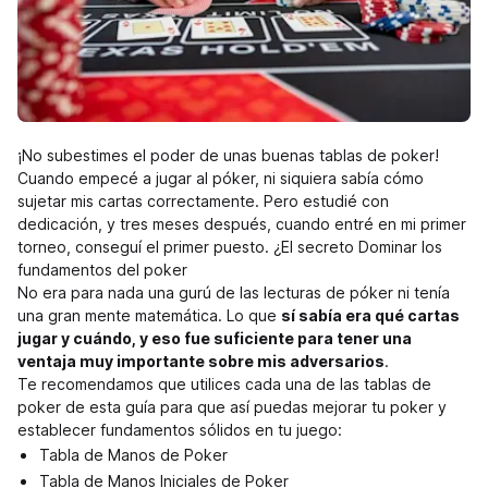
¡No subestimes el poder de unas buenas tablas de poker!
Cuando empecé a jugar al póker, ni siquiera sabía cómo
sujetar mis cartas correctamente. Pero estudié con
dedicación, y tres meses después, cuando entré en mi primer
torneo, conseguí el primer puesto. ¿El secreto Dominar los
fundamentos del poker
No era para nada una gurú de las lecturas de póker ni tenía
una gran mente matemática. Lo que
sí sabía era qué cartas
jugar y cuándo, y eso fue suficiente para tener una
ventaja muy importante sobre mis adversarios
.
Te recomendamos que utilices cada una de las tablas de
poker de esta guía para que así puedas mejorar tu poker y
establecer fundamentos sólidos en tu juego:
Tabla de Manos de Poker
Tabla de Manos Iniciales de Poker