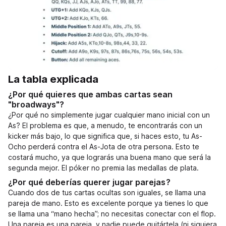
La tabla explicada
¿Por qué quieres que ambas cartas sean
"broadways"?
¿Por qué no simplemente jugar cualquier mano inicial con un
As? El problema es que, a menudo, te encontrarás con un
kicker más bajo, lo que significa que, si haces esto, tu As-
Ocho perderá contra el As-Jota de otra persona. Esto te
costará mucho, ya que lograrás una buena mano que será la
segunda mejor. El póker no premia las medallas de plata.
¿Por qué deberías querer jugar parejas?
Cuando dos de tus cartas ocultas son iguales, se llama una
pareja de mano. Esto es excelente porque ya tienes lo que
se llama una “mano hecha”; no necesitas conectar con el flop.
Una pareja es una pareja, y nadie puede quitártela (ni siquiera