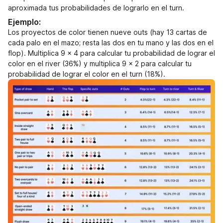
aproximada tus probabilidades de lograrlo en el turn.
Ejemplo:
Los proyectos de color tienen nueve outs (hay 13 cartas de
cada palo en el mazo; resta las dos en tu mano y las dos en el
flop). Multiplica 9 x 4 para calcular tu probabilidad de lograr el
color en el river (36%) y multiplica 9 x 2 para calcular tu
probabilidad de lograr el color en el turn (18%).