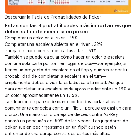
Descargar la Tabla de Probabilidades de Poker
Estas son las 3 probabilidades más importantes que
debes saber de memoria en poker:
Completar un color en el river… 35%
Completar una escalera abierta en el river… 32%
Pareja de mano contra dos cartas altas… 51%
También se puede calcular cómo hacer un color o escalera
con una sola carta por salir en lugar de dos—por ejemplo, si
tienes un proyecto de escalera en el flop y quieres saber tu
probabilidad de completar la escalera en el turn—
simplemente debes dividir la estadística a la mitad. Así que
para completar una escalera sería aproximadamente un 16% y
un color aproximadamente un 17.5%.
La situación de pareja de mano contra dos cartas altas es
comúnmente conocida como un "flip"... porque es casi un cara
o cruz. Una mano como pareja de dieces contra As-Rey
ganará un poco más del 50% de las veces. Los jugadores de
póker suelen decir “¡estamos en un flip!” cuando están
enfrentando una pareja contra dos cartas más altas.