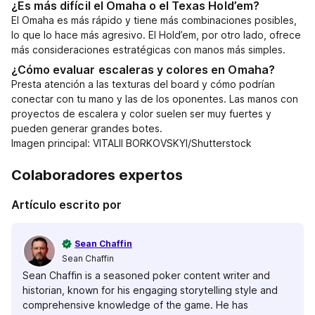
¿Es más difícil el Omaha o el Texas Hold’em?
El Omaha es más rápido y tiene más combinaciones posibles,
lo que lo hace más agresivo. El Hold’em, por otro lado, ofrece
más consideraciones estratégicas con manos más simples.
¿Cómo evaluar escaleras y colores en Omaha?
Presta atención a las texturas del board y cómo podrían
conectar con tu mano y las de los oponentes. Las manos con
proyectos de escalera y color suelen ser muy fuertes y
pueden generar grandes botes.
Imagen principal: VITALII BORKOVSKYI/Shutterstock
Colaboradores expertos
Artículo escrito por
Sean Chaffin
Sean Chaffin
Sean Chaffin is a seasoned poker content writer and
historian, known for his engaging storytelling style and
comprehensive knowledge of the game. He has