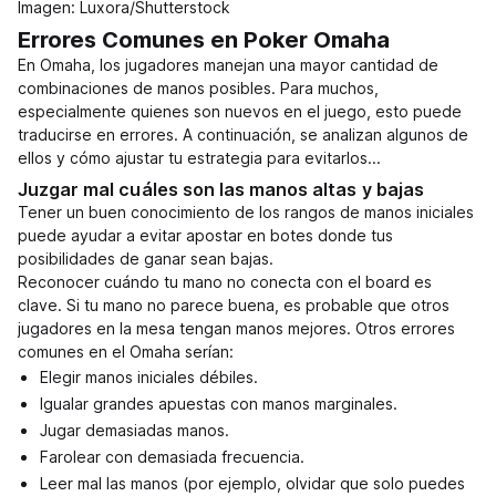
Imagen: Luxora/Shutterstock
Errores Comunes en Poker Omaha
En Omaha, los jugadores manejan una mayor cantidad de
combinaciones de manos posibles. Para muchos,
especialmente quienes son nuevos en el juego, esto puede
traducirse en errores. A continuación, se analizan algunos de
ellos y cómo ajustar tu estrategia para evitarlos...
Juzgar mal cuáles son las manos altas y bajas
Tener un buen conocimiento de los rangos de manos iniciales
puede ayudar a evitar apostar en botes donde tus
posibilidades de ganar sean bajas.
Reconocer cuándo tu mano no conecta con el board es
clave. Si tu mano no parece buena, es probable que otros
jugadores en la mesa tengan manos mejores. Otros errores
comunes en el Omaha serían:
Elegir manos iniciales débiles.
Igualar grandes apuestas con manos marginales.
Jugar demasiadas manos.
Farolear con demasiada frecuencia.
Leer mal las manos (por ejemplo, olvidar que solo puedes