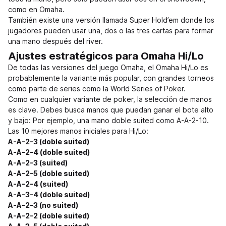
como en Omaha.
También existe una versión llamada Super Hold’em donde los
jugadores pueden usar una, dos o las tres cartas para formar
una mano después del river.
Ajustes estratégicos para Omaha Hi/Lo
De todas las versiones del juego Omaha, el Omaha Hi/Lo es
probablemente la variante más popular, con grandes torneos
como parte de series como la World Series of Poker.
Como en cualquier variante de poker, la selección de manos
es clave. Debes busca manos que puedan ganar el bote alto
y bajo: Por ejemplo, una mano doble suited como A-A-2-10.
Las 10 mejores manos iniciales para Hi/Lo:
A-A-2-3 (doble suited)
A-A-2-4 (doble suited)
A-A-2-3 (suited)
A-A-2-5 (doble suited)
A-A-2-4 (suited)
A-A-3-4 (doble suited)
A-A-2-3 (no suited)
A-A-2-2 (doble suited)