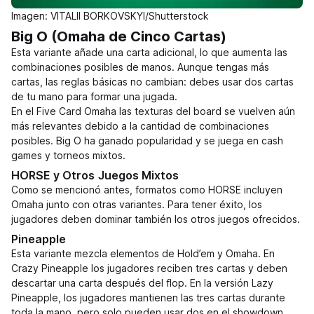
Imagen: VITALII BORKOVSKYI/Shutterstock
Big O (Omaha de Cinco Cartas)
Esta variante añade una carta adicional, lo que aumenta las
combinaciones posibles de manos. Aunque tengas más
cartas, las reglas básicas no cambian: debes usar dos cartas
de tu mano para formar una jugada.
En el Five Card Omaha las texturas del board se vuelven aún
más relevantes debido a la cantidad de combinaciones
posibles. Big O ha ganado popularidad y se juega en cash
games y torneos mixtos.
HORSE y Otros Juegos Mixtos
Como se mencionó antes, formatos como HORSE incluyen
Omaha junto con otras variantes. Para tener éxito, los
jugadores deben dominar también los otros juegos ofrecidos.
Pineapple
Esta variante mezcla elementos de Hold’em y Omaha. En
Crazy Pineapple los jugadores reciben tres cartas y deben
descartar una carta después del flop. En la versión Lazy
Pineapple, los jugadores mantienen las tres cartas durante
toda la mano, pero solo pueden usar dos en el showdown,