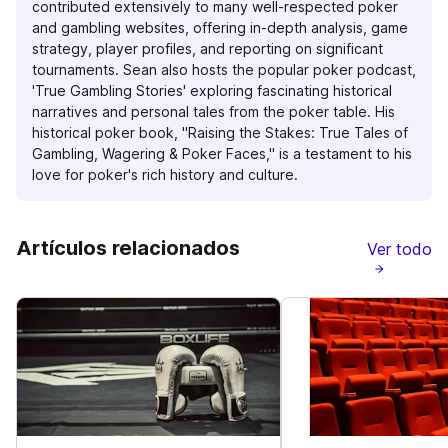
contributed extensively to many well-respected poker
and gambling websites, offering in-depth analysis, game
strategy, player profiles, and reporting on significant
tournaments. Sean also hosts the popular poker podcast,
'True Gambling Stories' exploring fascinating historical
narratives and personal tales from the poker table. His
historical poker book, "Raising the Stakes: True Tales of
Gambling, Wagering & Poker Faces," is a testament to his
love for poker's rich history and culture.
Artículos relacionados
Ver todo