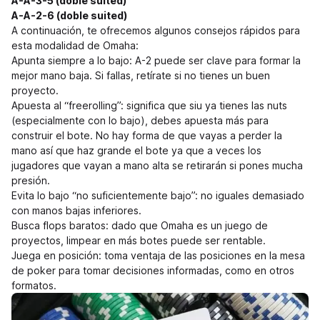
A-A-3-5 (doble suited)
A-A-2-6 (doble suited)
A continuación, te ofrecemos algunos consejos rápidos para
esta modalidad de Omaha:
Apunta siempre a lo bajo: A-2 puede ser clave para formar la
mejor mano baja. Si fallas, retírate si no tienes un buen
proyecto.
Apuesta al “freerolling”: significa que siu ya tienes las nuts
(especialmente con lo bajo), debes apuesta más para
construir el bote. No hay forma de que vayas a perder la
mano así que haz grande el bote ya que a veces los
jugadores que vayan a mano alta se retirarán si pones mucha
presión.
Evita lo bajo “no suficientemente bajo”: no iguales demasiado
con manos bajas inferiores.
Busca flops baratos: dado que Omaha es un juego de
proyectos, limpear en más botes puede ser rentable.
Juega en posición: toma ventaja de las posiciones en la mesa
de poker para tomar decisiones informadas, como en otros
formatos.