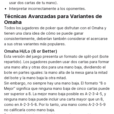
usar dos cartas de tu mano).
Interpretar incorrectamente a los oponentes.
Técnicas Avanzadas para Variantes de
Omaha
Todos los jugadores de poker que disfrutan con el Omaha y
tienen una clara idea de cómo se puede ganar
consistentemente, deberían también considerar el acercarse
a sus otras variantes más populares.
Omaha Hi/Lo (8 or Better)
Esta versión del juego presenta un formato de split-pot (bote
repartido). Los jugadores pueden usar dos cartas para formar
una mano alta y otras dos para una mano baja, dividiendo el
bote en partes iguales: la mano alta de la mesa gana la mitad
del bote y la mano baja la otra mitad.
Sin embargo, no siempre hay una mano baja. El formato “8 o
Mejor” significa que ninguna mano baja de cinco cartas puede
ser superior a 8. La mejor mano baja posible es A-2-3-4-5, y
ninguna mano baja puede incluir una carta mayor que un 8,
como en A-2-3-5-8. Por lo tanto, una mano como A-2-3-5-9
no calificaría como mano baja.