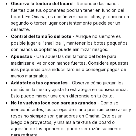
Observa la textura del board
- Reconoce las manos
fuertes que tus oponentes podrían tener en función del
board. En Omaha, es común ver manos altas, y terminar en
segundo o tercer lugar constantemente puede ser un
desastre.
Control del tamaño del bote
- Aunque no siempre es
posible jugar al "small ball", mantener los botes pequeños
con manos subóptimas puede minimizar riesgos.
Apuestas
- Usa apuestas del tamaño del bote para
maximizar el valor con manos fuertes. Considera apuestas
más pequeñas para inducir faroles o conseguir pagos de
manos marginales.
Adáptate a tus oponentes
- Observa cómo juegan los
demás en la mesa y ajusta tu estrategia en consecuencia.
Esto puede marcar una gran diferencia en tu éxito.
No te vuelvas loco con parejas grandes
- Como se
mencionó antes, los parejas de mano premium como ases y
reyes no siempre son ganadores en Omaha. Este es un
juego de proyectos, y una mala textura de board o
agresión de los oponentes puede ser razón suficiente
para retirarte.