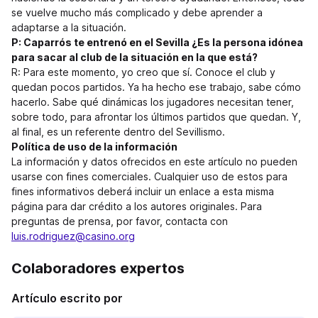
se vuelve mucho más complicado y debe aprender a
adaptarse a la situación.
P: Caparrós te entrenó en el Sevilla ¿Es la persona idónea
para sacar al club de la situación en la que está?
R: Para este momento, yo creo que sí. Conoce el club y
quedan pocos partidos. Ya ha hecho ese trabajo, sabe cómo
hacerlo. Sabe qué dinámicas los jugadores necesitan tener,
sobre todo, para afrontar los últimos partidos que quedan. Y,
al final, es un referente dentro del Sevillismo.
Política de uso de la información
La información y datos ofrecidos en este artículo no pueden
usarse con fines comerciales. Cualquier uso de estos para
fines informativos deberá incluir un enlace a esta misma
página para dar crédito a los autores originales. Para
preguntas de prensa, por favor, contacta con
luis.rodriguez@casino.org
Colaboradores expertos
Artículo escrito por