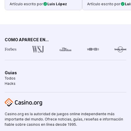
Artículo escrito por
Luis López
Artículo escrito por
Lui
COMO APARECE EN…
Guias
Todos
Hacks
Casino.org es la autoridad de juegos online independiente más
importante del mundo. Ofrece noticias, guías, reseñas e información
fiable sobre casinos en línea desde 1995.