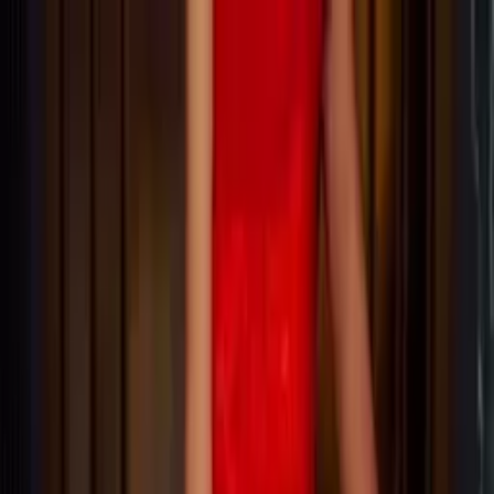
Toggle Menu
Casino
Scores
Jogos
Casino
Scores
by
Casino.org
Início
Jogos
Crazy Time
Crazy Time A
Mega Fire Blaze Roulette
NEW
MONOPOLY Roll 'em
Stake Crash
MONOPOLY Big Baller
Lightning Storm
MONOPOLY Live
Ver todos os jogos
Maiores vitórias