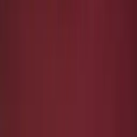
JOGOS RASTREADOS
Live