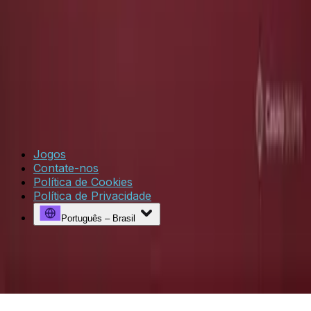
Os detalhes dos bônus de cassino listados em nosso site
podem ter sido diferentes das ofertas reais disponíveis
nos cassinos afiliados. Encorajamos os usuários a
verificar os termos e condições de qualquer bônus
diretamente com o respectivo cassino antes de
participar. Não podemos nos responsabilizar por
quaisquer discrepâncias entre as nossas informações
listadas e as ofertas fornecidas pelos cassinos.
©
2026
CasinoScores
Jogos
Contate-nos
Política de Cookies
Política de Privacidade
Português – Brasil
Casino.org