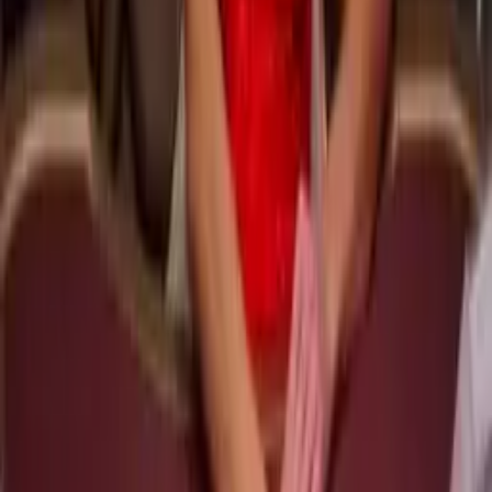
Baccarat
Maiores
vitórias
Lightning Baccarat
Lightning Baccarat
O Tempo Todo
O Tempo Todo