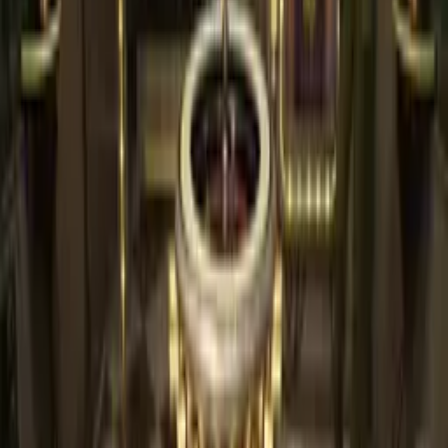
1
Êxito
20
Multip.
2500
X
Pago
€35,074