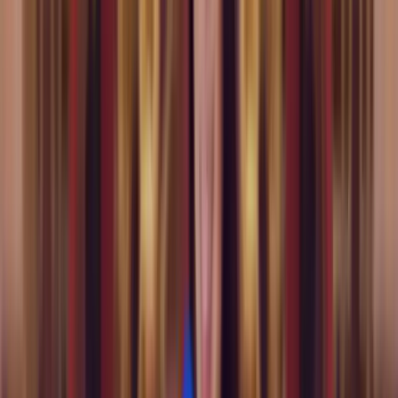
Último 30 minutos
Última 1 hora
Última 6 horas
Última 12 horas
Última 24 horas
Última 48 horas
Última 72 horas