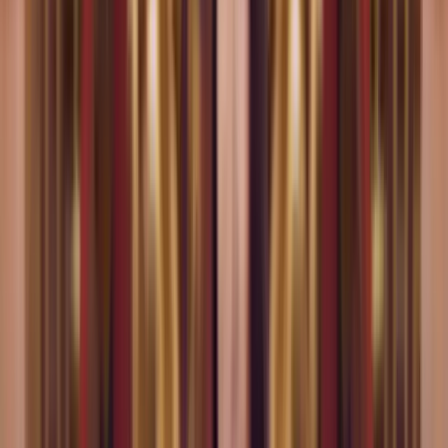
Últimos giros
Live
Bac Bo
Transmissão ao Vivo, Ganhos & Resultados
Evolution
Mostrar Stream
Período de Tempo Selecionado ›
Último 10 minutos
Último 30 minutos
Última 1 hora
Última 6 horas
Última 12 horas
Última 24 horas
Última 48 horas
Última 72 horas
Período de Tempo Selecionado ›
Último 10 minutos