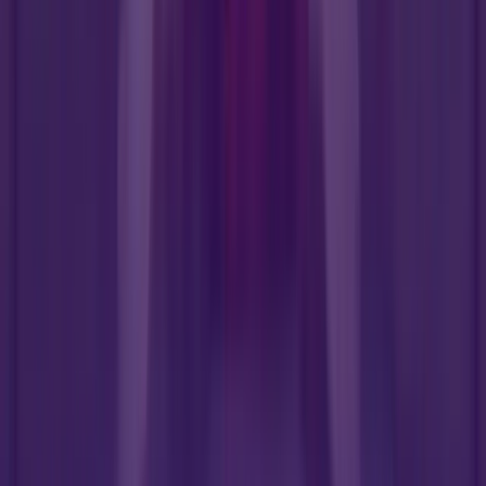
acompanha a ação em tempo real.
As estatísticas de jogos ao vivo, incluindo vários roadmaps, são
exibidas na tela para ajudar você a tomar decisões mais
informadas. O roadmap com base em resultados anteriores inclui
Cockroach Road, Big Road, Big Eye Road e Small Road.
Independentemente dos roteiros, você precisa se lembrar de
que eles não são indicativos de resultados futuros gerados
aleatoriamente para garantir jogo limpo para todos. Isso não
significa que você não pode reunir alguns insights valiosos
sobre resultados passados.
Compreendendo o RTP e as
Rodadas Ideais do Bac Bo
O RTP do Bac Bo é alto, 98,87%, e indica uma vantagem baixa
da casa. Isso o torna uma escolha atraente para jogadores que
buscam maximizar suas chances de ganhar ao longo do tempo.
Há um porém para as apostas de empate. Apesar do potencial
para pagamentos mais altos, elas têm um RTP ligeiramente
menor de 95,52%, indicando seu risco mais alto.