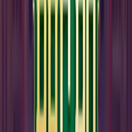
Últimos jogos adicionados ao CasinoScores
Mega Fire Blaze Roulette
Estatísticas ao vivo da Mega Fire Blaze Roulette acompanhando