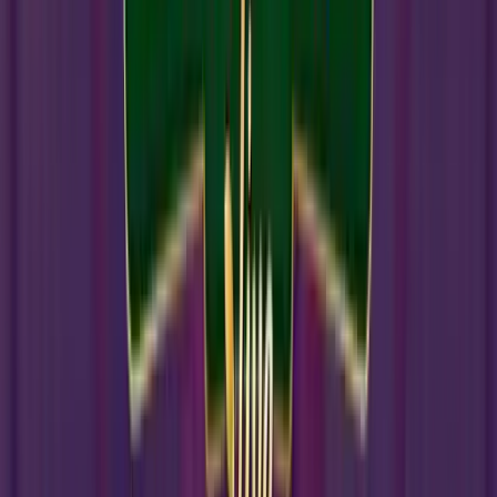
Introdução ao Bac
Bo
Imagine uma junção do Baccarat e do Sic Bo, proporcionando
uma jogabilidade única, envolvente e emocionante. Esse é o Bac
Bo, que substitui as cartas familiares do Baccarat por quatro
dados colocados em um shaker automático individual definido
em um tema asiático.
No entanto, você precisará se controlar e aprender a mecânica
do jogo, os insights estatísticos, o RTP e as rodadas ideais antes
de se entregar a esse jogo fácil de entender.